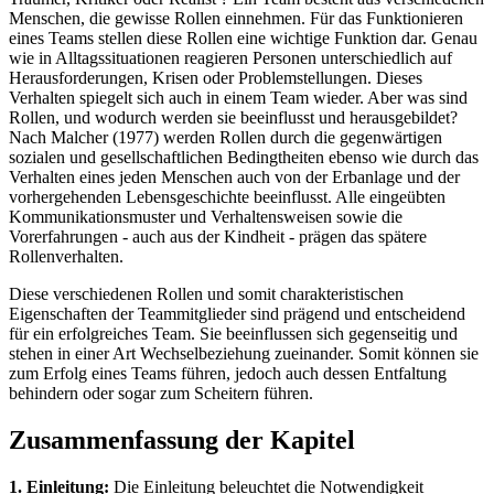
Menschen, die gewisse Rollen einnehmen. Für das Funktionieren
eines Teams stellen diese Rollen eine wichtige Funktion dar. Genau
wie in Alltagssituationen reagieren Personen unterschiedlich auf
Herausforderungen, Krisen oder Problemstellungen. Dieses
Verhalten spiegelt sich auch in einem Team wieder. Aber was sind
Rollen, und wodurch werden sie beeinflusst und herausgebildet?
Nach Malcher (1977) werden Rollen durch die gegenwärtigen
sozialen und gesellschaftlichen Bedingtheiten ebenso wie durch das
Verhalten eines jeden Menschen auch von der Erbanlage und der
vorhergehenden Lebensgeschichte beeinflusst. Alle eingeübten
Kommunikationsmuster und Verhaltensweisen sowie die
Vorerfahrungen - auch aus der Kindheit - prägen das spätere
Rollenverhalten.
Diese verschiedenen Rollen und somit charakteristischen
Eigenschaften der Teammitglieder sind prägend und entscheidend
für ein erfolgreiches Team. Sie beeinflussen sich gegenseitig und
stehen in einer Art Wechselbeziehung zueinander. Somit können sie
zum Erfolg eines Teams führen, jedoch auch dessen Entfaltung
behindern oder sogar zum Scheitern führen.
Zusammenfassung der Kapitel
1. Einleitung:
Die Einleitung beleuchtet die Notwendigkeit