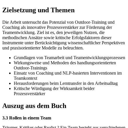
Zielsetzung und Themen
Die Arbeit untersucht das Potenzial von Outdoor-Training und
Coaching als innovative Prozessverstärker zur Förderung der
Teamentwicklung. Ziel ist es, den jeweiligen Nutzen, die
methodischen Ansätze sowie kritische Erfolgsfaktoren dieser
Instrumente unter Berücksichtigung wissenschaftlicher Perspektiven
und praxisorientierter Modelle zu beleuchten.
Grundlagen von Teamarbeit und Teamentwicklungsprozessen
Wirkungsweise und Methoden des handlungsorientierten
Outdoor-Trainings
Einsatz von Coaching und NLP-basierten Interventionen im
Teamkontext
Herausforderungen beim Lerntransfer in den Arbeitsalltag
Kritische Würdigung der Wirksamkeit beider
Prozessverstärker
Auszug aus dem Buch
3.3 Rollen in einem Team
Träumer, Kritiker oder Realist ? Ein Team besteht aus verschiedenen