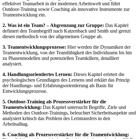
effektiver Teamarbeit in der modernen Arbeitswelt und führt
Outdoor-Training sowie Coaching als innovative Instrumente zur
Teamentwicklung ein.
2. Was ist ein Team? – Abgrenzung zur Gruppe:
Das Kapitel
definiert den Teambegriff nach Katzenbach und Smith und grenzt
diesen methodisch von der allgemeinen Gruppe ab.
3. Teamentwicklungsprozesse:
Hier werden die Dynamiken der
Teamentwicklung, von der Teamfähigkeit des Individuums bis hin
zu Phasenmodellen und potenziellen Teamkillern, detailliert
analysiert.
4. Handlungsorientiertes Lernen:
Dieses Kapitel erörtert die
psychologischen Grundlagen des Lernens und erklärt das Prinzip
der Handlungs- und Erfahrungsorientierung als Basis für
Entwicklungsprozesse.
5. Outdoor-Training als Prozessverstärker für die
Teamentwicklung:
Das Kapitel untersucht Begriffe, Ziele und
Methoden des Outdoor-Trainings, beleuchtet Sicherheitsaspekte und
analysiert kritisch das Problem des Lerntransfers in den
Arbeitsalltag.
6. Coaching als Prozessverstärker für die Teamentwicklung: