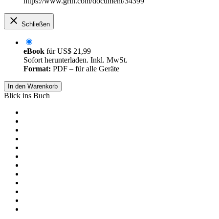
https://www.grin.com/document/34399
Schließen
eBook
für
US$ 21,99
Sofort herunterladen. Inkl. MwSt.
Format:
PDF – für alle Geräte
In den Warenkorb
Blick ins Buch