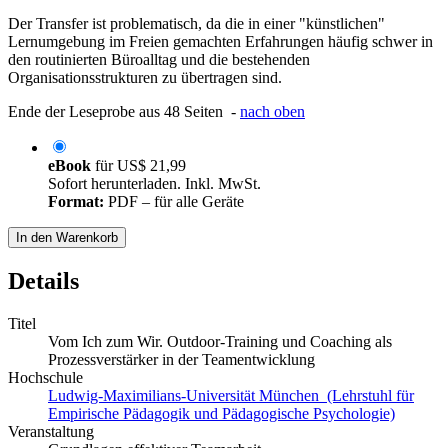
Der Transfer ist problematisch, da die in einer "künstlichen"
Lernumgebung im Freien gemachten Erfahrungen häufig schwer in
den routinierten Büroalltag und die bestehenden
Organisationsstrukturen zu übertragen sind.
Ende der Leseprobe aus 48 Seiten -
nach oben
eBook
für
US$ 21,99
Sofort herunterladen. Inkl. MwSt.
Format:
PDF – für alle Geräte
In den Warenkorb
Details
Titel
Vom Ich zum Wir. Outdoor-Training und Coaching als
Prozessverstärker in der Teamentwicklung
Hochschule
Ludwig-Maximilians-Universität München (Lehrstuhl für
Empirische Pädagogik und Pädagogische Psychologie)
Veranstaltung