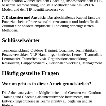
Diese Sektion widmet sich dem Coaching, insbesondere dem NLP-
basierten Teamcoaching, und stellt Methoden wie das SPECI-
Modell und den TIP-Identitätsprozess vor.
7. Diskussion und Ausblick:
Das abschließende Kapitel fasst die
Potenziale beider Prozessverstärker zusammen und fordert für die
Zukunft eine solidere empirische Fundierung der eingesetzten
Methoden.
Schlüsselwörter
Teamentwicklung, Outdoor-Training, Coaching, Teamfähigkeit,
Prozessverstärker, NLP, Handlungsorientiertes Lernen, Teamrollen,
Lerntransfer, Teameffektivität, Organisationsentwicklung,
Ressourcen, Gruppendynamik, Personalentwicklung, Management.
Häufig gestellte Fragen
Worum geht es in dieser Arbeit grundsätzlich?
Die Arbeit analysiert die Möglichkeiten und Grenzen von Outdoor-
Training und Coaching als unterstützende Instrumente, um
Entwicklungsprozesse in Teams effektiv zu begleiten und zu
fördern.