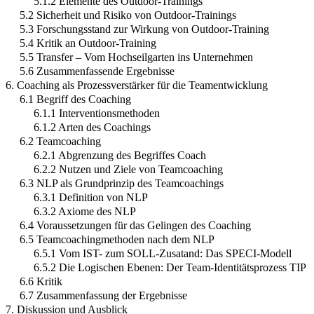
5.1.2 Elemente des Outdoor-Trainings
5.2 Sicherheit und Risiko von Outdoor-Trainings
5.3 Forschungsstand zur Wirkung von Outdoor-Training
5.4 Kritik an Outdoor-Training
5.5 Transfer – Vom Hochseilgarten ins Unternehmen
5.6 Zusammenfassende Ergebnisse
6. Coaching als Prozessverstärker für die Teamentwicklung
6.1 Begriff des Coaching
6.1.1 Interventionsmethoden
6.1.2 Arten des Coachings
6.2 Teamcoaching
6.2.1 Abgrenzung des Begriffes Coach
6.2.2 Nutzen und Ziele von Teamcoaching
6.3 NLP als Grundprinzip des Teamcoachings
6.3.1 Definition von NLP
6.3.2 Axiome des NLP
6.4 Voraussetzungen für das Gelingen des Coaching
6.5 Teamcoachingmethoden nach dem NLP
6.5.1 Vom IST- zum SOLL-Zusatand: Das SPECI-Modell
6.5.2 Die Logischen Ebenen: Der Team-Identitätsprozess TIP
6.6 Kritik
6.7 Zusammenfassung der Ergebnisse
7. Diskussion und Ausblick