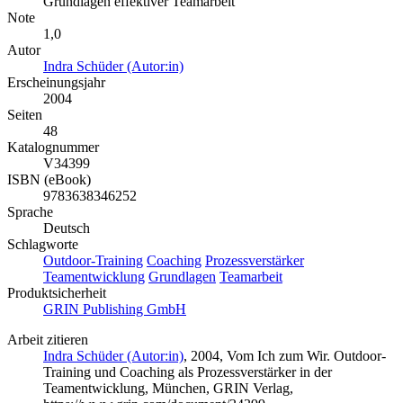
Grundlagen effektiver Teamarbeit
Note
1,0
Autor
Indra Schüder (Autor:in)
Erscheinungsjahr
2004
Seiten
48
Katalognummer
V34399
ISBN (eBook)
9783638346252
Sprache
Deutsch
Schlagworte
Outdoor-Training
Coaching
Prozessverstärker
Teamentwicklung
Grundlagen
Teamarbeit
Produktsicherheit
GRIN Publishing GmbH
Arbeit zitieren
Indra Schüder (Autor:in)
, 2004, Vom Ich zum Wir. Outdoor-
Training und Coaching als Prozessverstärker in der
Teamentwicklung, München, GRIN Verlag,