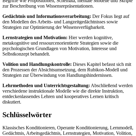
Begriffe wie Propositionen, Schemata, mentale Modelle und Skripte
zur Beschreibung von Wissensrepräsentationen.
Gedächtnis und Informationsverarbeitung:
Der Fokus liegt auf
den Modellen des Arbeits- und Langzeitgedächtnisses sowie
Strategien zur Optimierung der Wissensverfügbarkeit.
Lernstrategien und Motivation:
Hier werden kognitive,
metakognitive und ressourcenorientierte Strategien sowie die
psychologischen Grundlagen von Motivation, Interesse und
Selbstkonzept behandelt.
Volition und Handlungskontrolle:
Dieses Kapitel befasst sich mit
den Prozessen der Absichtsumsetzung, dem Rubikon-Modell und
Strategien zur Überwindung von Handlungshindernissen.
Lehrmethoden und Unterrichtsgestaltung:
Abschließend werden
verschiedene instruktionale Modelle wie die direkte Instruktion,
entdeckenlassendes Lehren und kooperatives Lernen kritisch
diskutiert.
Schlüsselwörter
Klassisches Konditionieren, Operante Konditionierung, Lernmodell,
Gedächtnis, Arbeitsgedächtnis, Lernstrategien, Motivation, Volition,