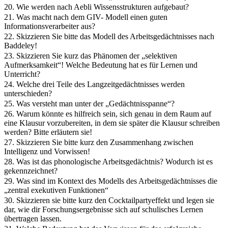
20. Wie werden nach Aebli Wissensstrukturen aufgebaut?
21. Was macht nach dem GIV- Modell einen guten
Informationsverarbeiter aus?
22. Skizzieren Sie bitte das Modell des Arbeitsgedächtnisses nach
Baddeley!
23. Skizzieren Sie kurz das Phänomen der „selektiven
Aufmerksamkeit“! Welche Bedeutung hat es für Lernen und
Unterricht?
24. Welche drei Teile des Langzeitgedächtnisses werden
unterschieden?
25. Was versteht man unter der „Gedächtnisspanne“?
26. Warum könnte es hilfreich sein, sich genau in dem Raum auf
eine Klausur vorzubereiten, in dem sie später die Klausur schreiben
werden? Bitte erläutern sie!
27. Skizzieren Sie bitte kurz den Zusammenhang zwischen
Intelligenz und Vorwissen!
28. Was ist das phonologische Arbeitsgedächtnis? Wodurch ist es
gekennzeichnet?
29. Was sind im Kontext des Modells des Arbeitsgedächtnisses die
„zentral exekutiven Funktionen“
30. Skizzieren sie bitte kurz den Cocktailpartyeffekt und legen sie
dar, wie dir Forschungsergebnisse sich auf schulisches Lernen
übertragen lassen.