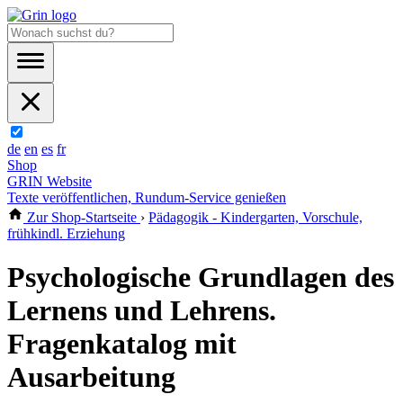
de
en
es
fr
Shop
GRIN Website
Texte veröffentlichen, Rundum-Service genießen
Zur Shop-Startseite
›
Pädagogik - Kindergarten, Vorschule,
frühkindl. Erziehung
Psychologische Grundlagen des
Lernens und Lehrens.
Fragenkatalog mit
Ausarbeitung