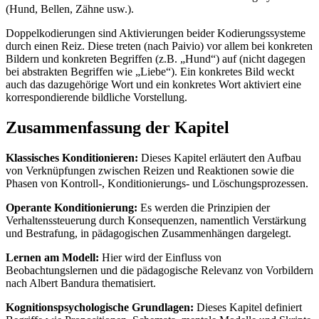
(Hund, Bellen, Zähne usw.).
Doppelkodierungen sind Aktivierungen beider Kodierungssysteme
durch einen Reiz. Diese treten (nach Paivio) vor allem bei konkreten
Bildern und konkreten Begriffen (z.B. „Hund“) auf (nicht dagegen
bei abstrakten Begriffen wie „Liebe“). Ein konkretes Bild weckt
auch das dazugehörige Wort und ein konkretes Wort aktiviert eine
korrespondierende bildliche Vorstellung.
Zusammenfassung der Kapitel
Klassisches Konditionieren:
Dieses Kapitel erläutert den Aufbau
von Verknüpfungen zwischen Reizen und Reaktionen sowie die
Phasen von Kontroll-, Konditionierungs- und Löschungsprozessen.
Operante Konditionierung:
Es werden die Prinzipien der
Verhaltenssteuerung durch Konsequenzen, namentlich Verstärkung
und Bestrafung, in pädagogischen Zusammenhängen dargelegt.
Lernen am Modell:
Hier wird der Einfluss von
Beobachtungslernen und die pädagogische Relevanz von Vorbildern
nach Albert Bandura thematisiert.
Kognitionspsychologische Grundlagen:
Dieses Kapitel definiert