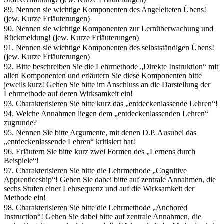
89. Nennen sie wichtige Komponenten des Angeleiteten Übens!
(jew. Kurze Erläuterungen)
90. Nennen sie wichtige Komponenten zur Lernüberwachung und
Rückmeldung! (jew. Kurze Erläuterungen)
91. Nennen sie wichtige Komponenten des selbstständigen Übens!
(jew. Kurze Erläuterungen)
92. Bitte beschreiben Sie die Lehrmethode „Direkte Instruktion“ mit
allen Komponenten und erläutern Sie diese Komponenten bitte
jeweils kurz! Gehen Sie bitte im Anschluss an die Darstellung der
Lehrmethode auf deren Wirksamkeit ein!
93. Charakterisieren Sie bitte kurz das „entdeckenlassende Lehren“!
94. Welche Annahmen liegen dem „entdeckenlassenden Lehren“
zugrunde?
95. Nennen Sie bitte Argumente, mit denen D.P. Ausubel das
„entdeckenlassende Lehren“ kritisiert hat!
96. Erläutern Sie bitte kurz zwei Formen des „Lernens durch
Beispiele“!
97. Charakterisieren Sie bitte die Lehrmethode „Cognitive
Apprenticeship“! Gehen Sie dabei bitte auf zentrale Annahmen, die
sechs Stufen einer Lehrsequenz und auf die Wirksamkeit der
Methode ein!
98. Charakterisieren Sie bitte die Lehrmethode „Anchored
Instruction“! Gehen Sie dabei bitte auf zentrale Annahmen, die