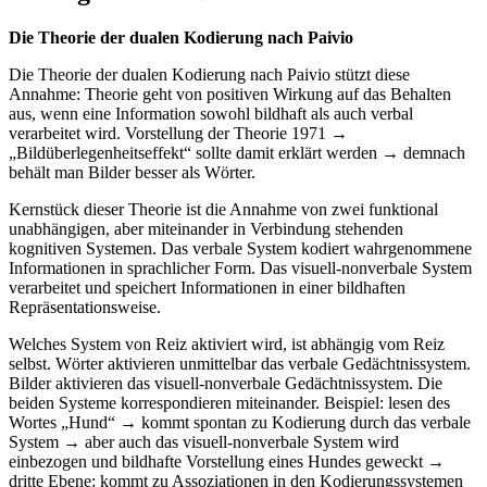
Die Theorie der dualen Kodierung nach Paivio
Die Theorie der dualen Kodierung nach Paivio stützt diese
Annahme: Theorie geht von positiven Wirkung auf das Behalten
aus, wenn eine Information sowohl bildhaft als auch verbal
verarbeitet wird. Vorstellung der Theorie 1971 →
„Bildüberlegenheitseffekt“ sollte damit erklärt werden → demnach
behält man Bilder besser als Wörter.
Kernstück dieser Theorie ist die Annahme von zwei funktional
unabhängigen, aber miteinander in Verbindung stehenden
kognitiven Systemen. Das verbale System kodiert wahrgenommene
Informationen in sprachlicher Form. Das visuell-nonverbale System
verarbeitet und speichert Informationen in einer bildhaften
Repräsentationsweise.
Welches System von Reiz aktiviert wird, ist abhängig vom Reiz
selbst. Wörter aktivieren unmittelbar das verbale Gedächtnissystem.
Bilder aktivieren das visuell-nonverbale Gedächtnissystem. Die
beiden Systeme korrespondieren miteinander. Beispiel: lesen des
Wortes „Hund“ → kommt spontan zu Kodierung durch das verbale
System → aber auch das visuell-nonverbale System wird
einbezogen und bildhafte Vorstellung eines Hundes geweckt →
dritte Ebene: kommt zu Assoziationen in den Kodierungssystemen