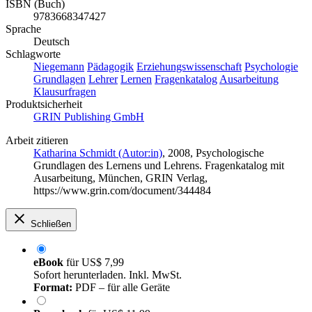
ISBN (Buch)
9783668347427
Sprache
Deutsch
Schlagworte
Niegemann
Pädagogik
Erziehungswissenschaft
Psychologie
Grundlagen
Lehrer
Lernen
Fragenkatalog
Ausarbeitung
Klausurfragen
Produktsicherheit
GRIN Publishing GmbH
Arbeit zitieren
Katharina Schmidt (Autor:in)
, 2008, Psychologische
Grundlagen des Lernens und Lehrens. Fragenkatalog mit
Ausarbeitung, München, GRIN Verlag,
https://www.grin.com/document/344484
Schließen
eBook
für
US$ 7,99
Sofort herunterladen. Inkl. MwSt.
Format:
PDF – für alle Geräte