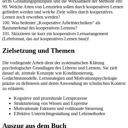
sechs Gestaltungsprinzipien und die Wirksamkeit der Methode ein!
99. Welche Arten von Lernzielen sollen durch kooperatives Lernen
gefördert werden und welche Ziele sollen durch kooperatives
Lernen noch erworben werden?
100. Was bedeutet „Kooperative Arbeitstechniken“ als
Basismerkmal des kooperativen Lernens?
101. Skizzieren sie kurz ein kooperatives Lernarrangement
(Lehrformat, das auf kooperatives Lernen baut)!
Zielsetzung und Themen
Die vorliegende Arbeit dient der systematischen Klärung
psychologischer Grundlagen des Lehrens und Lernens. Sie zielt
darauf ab, zentrale Konzepte wie Konditionierung,
Gedächtnismodelle, Lernstrategien und Motivationspsychologie
präzise zu definieren und deren Anwendung im schulischen Kontext
zu erläutern.
Kognitive und prozedurale Lernprozesse
Strukturierung von Wissen und Expertise
Motivationale Faktoren und volitionale Steuerung
Effektive Unterrichtsgestaltung und Lehrmethoden
Auszug aus dem Buch