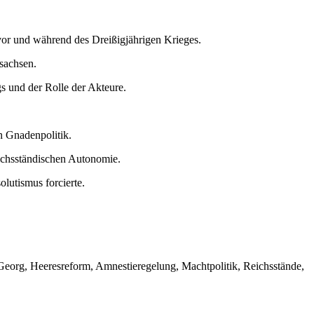
vor und während des Dreißigjährigen Krieges.
sachsen.
s und der Rolle der Akteure.
n Gnadenpolitik.
ichsständischen Autonomie.
lutismus forcierte.
 Georg, Heeresreform, Amnestieregelung, Machtpolitik, Reichsstände,