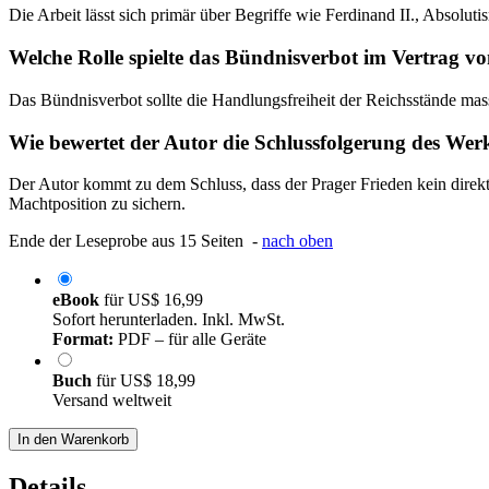
Die Arbeit lässt sich primär über Begriffe wie Ferdinand II., Absolut
Welche Rolle spielte das Bündnisverbot im Vertrag v
Das Bündnisverbot sollte die Handlungsfreiheit der Reichsstände massi
Wie bewertet der Autor die Schlussfolgerung des Wer
Der Autor kommt zu dem Schluss, dass der Prager Frieden kein direkte
Machtposition zu sichern.
Ende der Leseprobe aus 15 Seiten -
nach oben
eBook
für
US$ 16,99
Sofort herunterladen. Inkl. MwSt.
Format:
PDF – für alle Geräte
Buch
für
US$ 18,99
Versand weltweit
In den Warenkorb
Details