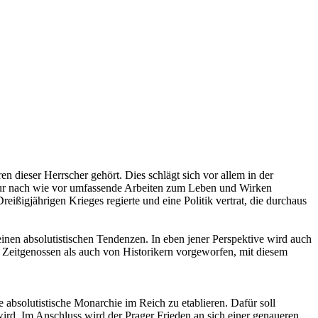
en dieser Herrscher gehört. Dies schlägt sich vor allem in der
atur nach wie vor umfassende Arbeiten zum Leben und Wirken
eißigjährigen Krieges regierte und eine Politik vertrat, die durchaus
seinen absolutistischen Tendenzen. In eben jener Perspektive wird auch
 Zeitgenossen als auch von Historikern vorgeworfen, mit diesem
 absolutistische Monarchie im Reich zu etablieren. Dafür soll
ird. Im Anschluss wird der Prager Frieden an sich einer genaueren