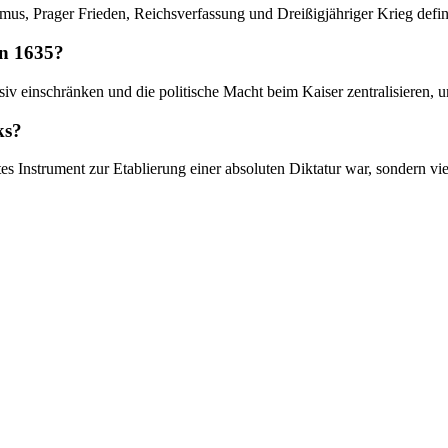
ismus, Prager Frieden, Reichsverfassung und Dreißigjähriger Krieg defin
on 1635?
v einschränken und die politische Macht beim Kaiser zentralisieren, um
ks?
s Instrument zur Etablierung einer absoluten Diktatur war, sondern vie