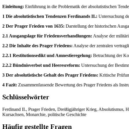
Einleitung:
Einführung in die Problematik der absolutistischen Tende
1 Die absolutistischen Tendenzen Ferdinands II.:
Untersuchung der
2 Der Prager Frieden von 1635:
Darstellung der historischen Ausg
2.1 Ausgangslage für Friedensverhandlungen:
Analyse der militär
2.2 Die Inhalte des Prager Friedens:
Analyse der zentralen vertrag
2.2.1 Restitutionsedikt und Amnestieregelung:
Betrachtung der Kom
2.2.2 Bündnisverbot und Heeresreform:
Untersuchung der Bestimmu
3 Der absolutistische Gehalt des Prager Friedens:
Kritische Prüfun
4 Fazit:
Zusammenfassende Bewertung des Prager Friedens als Instrum
Schlüsselwörter
Ferdinand II., Prager Frieden, Dreißigjähriger Krieg, Absolutismus,
Kursachsen, Monarchie, politische Geschichte
Häufig gestellte Fragen