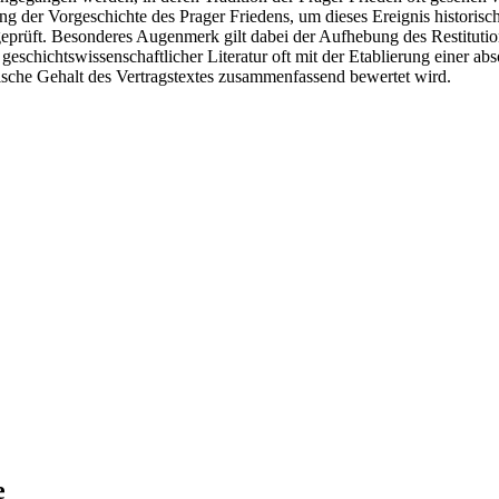
ng der Vorgeschichte des Prager Friedens, um dieses Ereignis historis
n geprüft. Besonderes Augenmerk gilt dabei der Aufhebung des Restituti
 geschichtswissenschaftlicher Literatur oft mit der Etablierung einer ab
ische Gehalt des Vertragstextes zusammenfassend bewertet wird.
e