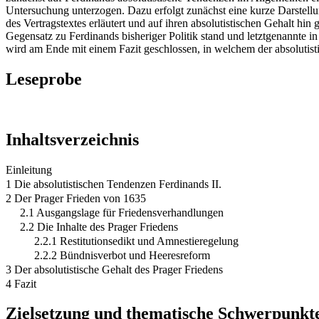
Untersuchung unterzogen. Dazu erfolgt zunächst eine kurze Darstellu
des Vertragstextes erläutert und auf ihren absolutistischen Gehalt hi
Gegensatz zu Ferdinands bisheriger Politik stand und letztgenannte in
wird am Ende mit einem Fazit geschlossen, in welchem der absolutist
Leseprobe
Inhaltsverzeichnis
Einleitung
1 Die absolutistischen Tendenzen Ferdinands II.
2 Der Prager Frieden von 1635
2.1 Ausgangslage für Friedensverhandlungen
2.2 Die Inhalte des Prager Friedens
2.2.1 Restitutionsedikt und Amnestieregelung
2.2.2 Bündnisverbot und Heeresreform
3 Der absolutistische Gehalt des Prager Friedens
4 Fazit
Zielsetzung und thematische Schwerpunkt