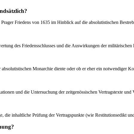
ndsätzlich?
 Prager Friedens von 1635 im Hinblick auf die absolutistischen Bestre
ewertung des Friedensschlusses und die Auswirkungen der militärischen
iner absolutistischen Monarchie diente oder ob er eher ein notwendiger
likationen und die Untersuchung der zeitgenössischen Vertragstexte und
ge, die inhaltliche Prüfung der Vertragspunkte (wie Restitutionsedikt 
chung?