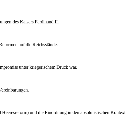
bungen des Kaisers Ferdinand II.
 Reformen auf die Reichsstände.
 Kompromiss unter kriegerischem Druck war.
 Vereinbarungen.
und Heeresreform) und die Einordnung in den absolutistischen Kontext.