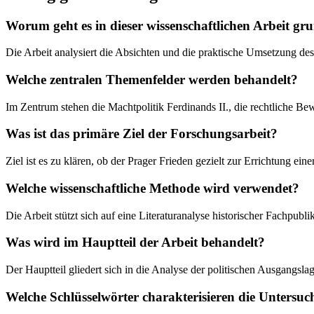
Worum geht es in dieser wissenschaftlichen Arbeit gru
Die Arbeit analysiert die Absichten und die praktische Umsetzung des
Welche zentralen Themenfelder werden behandelt?
Im Zentrum stehen die Machtpolitik Ferdinands II., die rechtliche B
Was ist das primäre Ziel der Forschungsarbeit?
Ziel ist es zu klären, ob der Prager Frieden gezielt zur Errichtung e
Welche wissenschaftliche Methode wird verwendet?
Die Arbeit stützt sich auf eine Literaturanalyse historischer Fachpub
Was wird im Hauptteil der Arbeit behandelt?
Der Hauptteil gliedert sich in die Analyse der politischen Ausgangsla
Welche Schlüsselwörter charakterisieren die Untersu