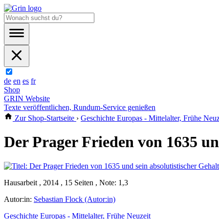
de
en
es
fr
Shop
GRIN Website
Texte veröffentlichen, Rundum-Service genießen
Zur Shop-Startseite
›
Geschichte Europas - Mittelalter, Frühe Neuz
Der Prager Frieden von 1635 und
Hausarbeit , 2014 , 15 Seiten , Note: 1,3
Autor:in:
Sebastian Flock (Autor:in)
Geschichte Europas - Mittelalter, Frühe Neuzeit