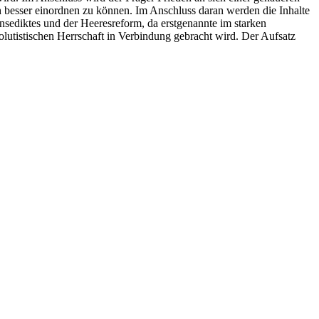
ch besser einordnen zu können. Im Anschluss daran werden die Inhalte
onsediktes und der Heeresreform, da erstgenannte im starken
solutistischen Herrschaft in Verbindung gebracht wird. Der Aufsatz