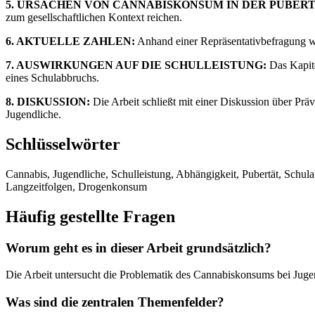
5. URSACHEN VON CANNABISKONSUM IN DER PUBERT
zum gesellschaftlichen Kontext reichen.
6. AKTUELLE ZAHLEN:
Anhand einer Repräsentativbefragung we
7. AUSWIRKUNGEN AUF DIE SCHULLEISTUNG:
Das Kapit
eines Schulabbruchs.
8. DISKUSSION:
Die Arbeit schließt mit einer Diskussion über Präv
Jugendliche.
Schlüsselwörter
Cannabis, Jugendliche, Schulleistung, Abhängigkeit, Pubertät, Schul
Langzeitfolgen, Drogenkonsum
Häufig gestellte Fragen
Worum geht es in dieser Arbeit grundsätzlich?
Die Arbeit untersucht die Problematik des Cannabiskonsums bei Juge
Was sind die zentralen Themenfelder?