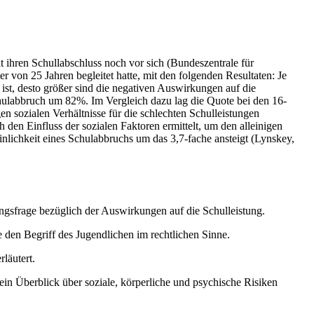
t ihren Schullabschluss noch vor sich (Bundeszentrale für
r von 25 Jahren begleitet hatte, mit den folgenden Resultaten: Je
st, desto größer sind die negativen Auswirkungen auf die
Schulabbruch um 82%. Im Vergleich dazu lag die Quote bei den 16-
en sozialen Verhältnisse für die schlechten Schulleistungen
 den Einfluss der sozialen Faktoren ermittelt, um den alleinigen
lichkeit eines Schulabbruchs um das 3,7-fache ansteigt (Lynskey,
ngsfrage bezüglich der Auswirkungen auf die Schulleistung.
den Begriff des Jugendlichen im rechtlichen Sinne.
läutert.
in Überblick über soziale, körperliche und psychische Risiken