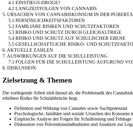
4.1 EINSTIEGS-DROGE?
4.2 LANGZEITFOLGEN VON CANNABIS
5. URSACHEN VON CANNABISKONSUM IN DER PUBERT
5.1 PERSÖNLICHKEITSFAKTOREN
5.2 FAMILIÄRE RISIKEN UND SCHUTZFAKTOREN
5.3 RISIKO UND SCHUTZ DURCH GLEICHALTRIGE
5.4 RISIKO UND SCHUTZ AUF SCHULISCHER EBENE
5.5 GESELLSCHAFTLICHE RISIKO- UND SCHUTZFAKT
6. AKTUELLE ZAHLEN
7. AUSWIRKUNGEN AUF DIE SCHULLEISTUNG
7.1 FOLGEN FÜR DIE SCHULLEISTUNG AUFGRUND 
8. DISKUSSION
Zielsetzung & Themen
Die vorliegende Arbeit zielt darauf ab, die Problematik des Cannab
erhöhten Risiko für Schulabbrüche liegt.
Definition und Wirkung von Cannabis sowie Suchtpotenzial
Psychologische, familiäre und soziale Ursachen des Konsums in
Empirische Analyse der Folgen für Schulleistung und Fehltage
Diskussion von Präventionsmaßnahmen und Ansätzen zur Lega