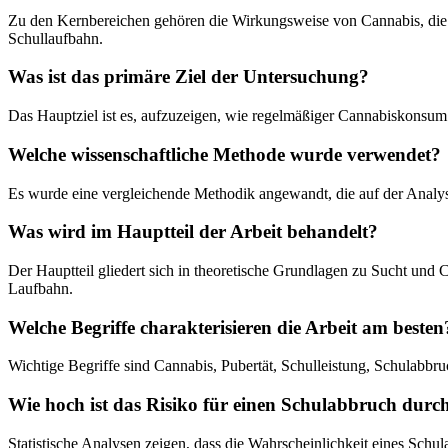
Zu den Kernbereichen gehören die Wirkungsweise von Cannabis, die 
Schullaufbahn.
Was ist das primäre Ziel der Untersuchung?
Das Hauptziel ist es, aufzuzeigen, wie regelmäßiger Cannabiskonsum 
Welche wissenschaftliche Methode wurde verwendet?
Es wurde eine vergleichende Methodik angewandt, die auf der Analys
Was wird im Hauptteil der Arbeit behandelt?
Der Hauptteil gliedert sich in theoretische Grundlagen zu Sucht und 
Laufbahn.
Welche Begriffe charakterisieren die Arbeit am besten
Wichtige Begriffe sind Cannabis, Pubertät, Schulleistung, Schulabbru
Wie hoch ist das Risiko für einen Schulabbruch du
Statistische Analysen zeigen, dass die Wahrscheinlichkeit eines Sch