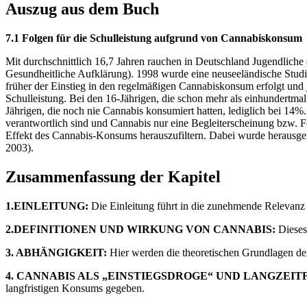
Auszug aus dem Buch
7.1 Folgen für die Schulleistung aufgrund von Cannabiskonsum
Mit durchschnittlich 16,7 Jahren rauchen in Deutschland Jugendliche 
Gesundheitliche Aufklärung). 1998 wurde eine neuseeländische Studie 
früher der Einstieg in den regelmäßigen Cannabiskonsum erfolgt und
Schulleistung. Bei den 16-Jährigen, die schon mehr als einhundertma
Jährigen, die noch nie Cannabis konsumiert hatten, lediglich bei 14%.
verantwortlich sind und Cannabis nur eine Begleiterscheinung bzw. Fol
Effekt des Cannabis-Konsums herauszufiltern. Dabei wurde herausgef
2003).
Zusammenfassung der Kapitel
1.EINLEITUNG:
Die Einleitung führt in die zunehmende Relevanz 
2.DEFINITIONEN UND WIRKUNG VON CANNABIS:
Dieses
3. ABHÄNGIGKEIT:
Hier werden die theoretischen Grundlagen der
4. CANNABIS ALS „EINSTIEGSDROGE“ UND LANGZEIT
langfristigen Konsums gegeben.