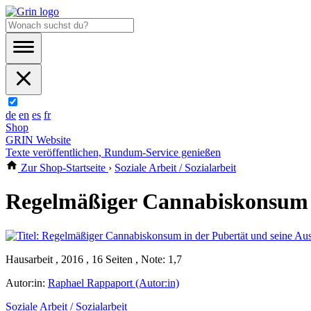
de
en
es
fr
Shop
GRIN Website
Texte veröffentlichen, Rundum-Service genießen
Zur Shop-Startseite
›
Soziale Arbeit / Sozialarbeit
Regelmäßiger Cannabiskonsum in
Hausarbeit , 2016 , 16 Seiten , Note: 1,7
Autor:in:
Raphael Rappaport (Autor:in)
Soziale Arbeit / Sozialarbeit