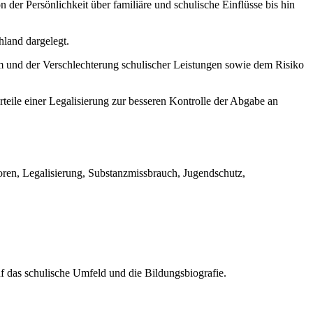
n der Persönlichkeit über familiäre und schulische Einflüsse bis hin
land dargelegt.
nd der Verschlechterung schulischer Leistungen sowie dem Risiko
orteile einer Legalisierung zur besseren Kontrolle der Abgabe an
oren, Legalisierung, Substanzmissbrauch, Jugendschutz,
f das schulische Umfeld und die Bildungsbiografie.