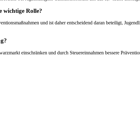
e wichtige Rolle?
rventionsmaßnahmen und ist daher entscheidend daran beteiligt, Jugend
ng?
Schwarzmarkt einschränken und durch Steuereinnahmen bessere Prävent