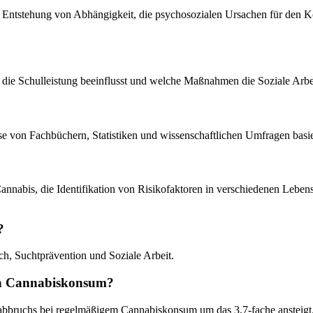
Entstehung von Abhängigkeit, die psychosozialen Ursachen für den K
die Schulleistung beeinflusst und welche Maßnahmen die Soziale Arbeit
e von Fachbüchern, Statistiken und wissenschaftlichen Umfragen basie
Cannabis, die Identifikation von Risikofaktoren in verschiedenen Leben
?
ch, Suchtprävention und Soziale Arbeit.
rch Cannabiskonsum?
ulabbruchs bei regelmäßigem Cannabiskonsum um das 3,7-fache ansteigt