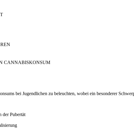
ÄT
OREN
VON CANNABISKONSUM
iskonsums bei Jugendlichen zu beleuchten, wobei ein besonderer Schwe
 der Pubertät
lisierung