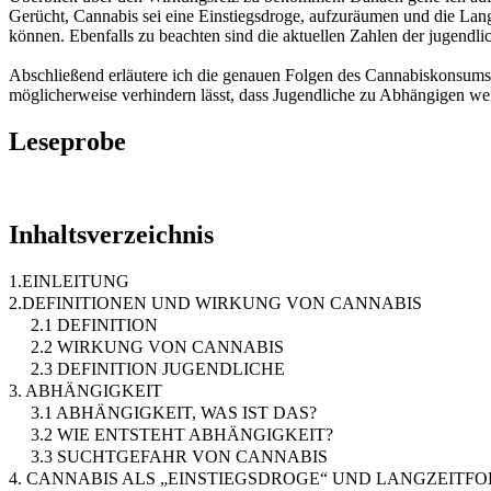
Gerücht, Cannabis sei eine Einstiegsdroge, aufzuräumen und die Lang
können. Ebenfalls zu beachten sind die aktuellen Zahlen der jugend
Abschließend erläutere ich die genauen Folgen des Cannabiskonsums,
möglicherweise verhindern lässt, dass Jugendliche zu Abhängigen w
Leseprobe
Inhaltsverzeichnis
1.EINLEITUNG
2.DEFINITIONEN UND WIRKUNG VON CANNABIS
2.1 DEFINITION
2.2 WIRKUNG VON CANNABIS
2.3 DEFINITION JUGENDLICHE
3. ABHÄNGIGKEIT
3.1 ABHÄNGIGKEIT, WAS IST DAS?
3.2 WIE ENTSTEHT ABHÄNGIGKEIT?
3.3 SUCHTGEFAHR VON CANNABIS
4. CANNABIS ALS „EINSTIEGSDROGE“ UND LANGZEITF