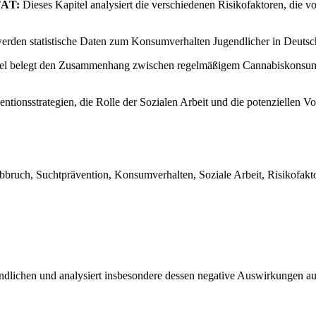
ÄT:
Dieses Kapitel analysiert die verschiedenen Risikofaktoren, die vo
rden statistische Daten zum Konsumverhalten Jugendlicher in Deutsch
el belegt den Zusammenhang zwischen regelmäßigem Cannabiskonsum u
entionsstrategien, die Rolle der Sozialen Arbeit und die potenziellen V
abbruch, Suchtprävention, Konsumverhalten, Soziale Arbeit, Risikofakt
ndlichen und analysiert insbesondere dessen negative Auswirkungen au