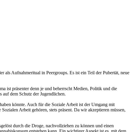
als Aufnahmeritual in Peergroups. Es ist ein Teil der Pubertät, neue
 ist präsenter denn je und beherrscht Medien, Politik und die
us auf dem Schutz der Jugendlichen.
haben könnte. Auch für die Soziale Arbeit ist der Umgang mit
zialen Arbeit gehören, stets präsent. Da wir akzeptieren müssen,
usgelöst durch die Droge, nachvollziehen zu können und einen
nabiskonsum entstehen kann. Ein wichtiger Aspekt ist es, mit dem