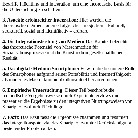
Begriffe Flüchtling und Integration, um eine theoretische Basis für
die Untersuchung zu schaffen.
3. Aspekte erfolgreicher Integration:
Hier werden die
theoretischen Dimensionen erfolgreicher Integration – kulturell,
strukturell, sozial und identifikativ – erörtert.
4. Die Integrationsleistung von Medien:
Das Kapitel beleuchtet
das theoretische Potenzial von Massenmedien für
Sozialisationsprozesse und die Konstruktion gesellschaftlicher
Realität.
5. Das digitale Medium Smartphone:
Es wird die besondere Rolle
des Smartphones aufgrund seiner Portabilität und Internetfähigkeit
als modernes Massenkommunikationsmittel hervorgehoben.
6. Empirische Untersuchung:
Dieser Teil beschreibt die
methodische Vorgehensweise durch Experteninterviews und
präsentiert die Ergebnisse zu den integrativen Nutzungsweisen von
Smartphones durch Flüchtlinge.
7. Fazit:
Das Fazit fasst die Ergebnisse zusammen und resümiert
das Integrationspotenzial des Smartphones unter Berücksichtigung
bestehender Problematiken.