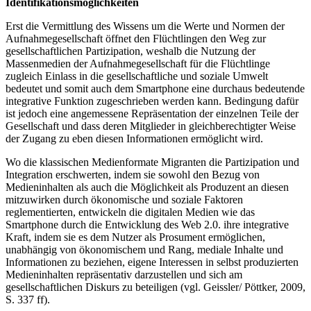
Identifikationsmöglichkeiten
Erst die Vermittlung des Wissens um die Werte und Normen der
Aufnahmegesellschaft öffnet den Flüchtlingen den Weg zur
gesellschaftlichen Partizipation, weshalb die Nutzung der
Massenmedien der Aufnahmegesellschaft für die Flüchtlinge
zugleich Einlass in die gesellschaftliche und soziale Umwelt
bedeutet und somit auch dem Smartphone eine durchaus bedeutende
integrative Funktion zugeschrieben werden kann. Bedingung dafür
ist jedoch eine angemessene Repräsentation der einzelnen Teile der
Gesellschaft und dass deren Mitglieder in gleichberechtigter Weise
der Zugang zu eben diesen Informationen ermöglicht wird.
Wo die klassischen Medienformate Migranten die Partizipation und
Integration erschwerten, indem sie sowohl den Bezug von
Medieninhalten als auch die Möglichkeit als Produzent an diesen
mitzuwirken durch ökonomische und soziale Faktoren
reglementierten, entwickeln die digitalen Medien wie das
Smartphone durch die Entwicklung des Web 2.0. ihre integrative
Kraft, indem sie es dem Nutzer als Prosument ermöglichen,
unabhängig von ökonomischem und Rang, mediale Inhalte und
Informationen zu beziehen, eigene Interessen in selbst produzierten
Medieninhalten repräsentativ darzustellen und sich am
gesellschaftlichen Diskurs zu beteiligen (vgl. Geissler/ Pöttker, 2009,
S. 337 ff).