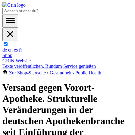
de
en
es
fr
Shop
GRIN Website
Texte veröffentlichen, Rundum-Service genießen
Zur Shop-Startseite
›
Gesundheit - Public Health
Versand gegen Vorort-
Apotheke. Strukturelle
Veränderungen in der
deutschen Apothekenbranche
seit Einführung der