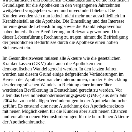
Grundlagen für die Apotheken in den vergangenen Jahrzehnten
weitgehend vorgegeben waren und unverändert blieben. Die
Kunden wenden sich nun jedoch nicht mehr nur ausschließlich im
Krankheitsfall an die Apotheke. Die Einstellung und das Interesse
für eine gesunde Lebensführung sowie die Krankheitsprävention
haben innerhalb der Bevölkerung an Relevanz gewonnen. Um
dieser Lebensführung Rechnung zu tragen, nimmt die Befriedigung
der persönlichen Bedürfnisse durch die Apotheke einen hohen
Stellenwert ein.
Im Gesundheitswesen müssen alle Akteure wie die gesetzlichen
Krankenkassen (GKV) aber auch die Apotheken dem
demografischen Wandel gerecht werden. In den letzten Jahren
wurden aus diesem Grund einige tiefgreifende Veränderungen im
Bereich der Apothekenbranche unternommen, um der Entwicklung
des demografischen Wandels in Richtung einer immer älter
werdenden Bevölkerung in Deutschland gerecht zu werden. Vor
allem das Gesundheitsmodernisierungsgesetz (GMG) aus dem Jahr
2004 hat zu nachhaltigen Veränderungen in der Apothekenbranche
geführt. Es entstand eine neue Ausrichtung des Apothekensektors
mit neuen Möglichkeiten für die Kunden aber auch neuen Chancen
und vor allem neuen Herausforderungen für die betroffenen Akteure
der Apothekenbranche.