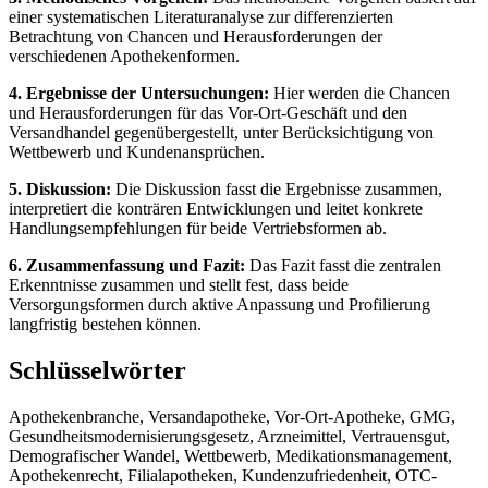
einer systematischen Literaturanalyse zur differenzierten
Betrachtung von Chancen und Herausforderungen der
verschiedenen Apothekenformen.
4. Ergebnisse der Untersuchungen:
Hier werden die Chancen
und Herausforderungen für das Vor-Ort-Geschäft und den
Versandhandel gegenübergestellt, unter Berücksichtigung von
Wettbewerb und Kundenansprüchen.
5. Diskussion:
Die Diskussion fasst die Ergebnisse zusammen,
interpretiert die konträren Entwicklungen und leitet konkrete
Handlungsempfehlungen für beide Vertriebsformen ab.
6. Zusammenfassung und Fazit:
Das Fazit fasst die zentralen
Erkenntnisse zusammen und stellt fest, dass beide
Versorgungsformen durch aktive Anpassung und Profilierung
langfristig bestehen können.
Schlüsselwörter
Apothekenbranche, Versandapotheke, Vor-Ort-Apotheke, GMG,
Gesundheitsmodernisierungsgesetz, Arzneimittel, Vertrauensgut,
Demografischer Wandel, Wettbewerb, Medikationsmanagement,
Apothekenrecht, Filialapotheken, Kundenzufriedenheit, OTC-