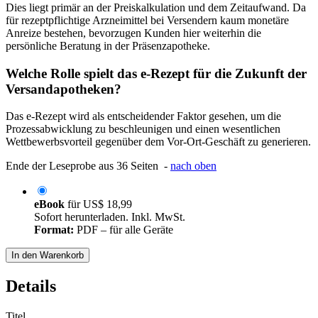
Dies liegt primär an der Preiskalkulation und dem Zeitaufwand. Da
für rezeptpflichtige Arzneimittel bei Versendern kaum monetäre
Anreize bestehen, bevorzugen Kunden hier weiterhin die
persönliche Beratung in der Präsenzapotheke.
Welche Rolle spielt das e-Rezept für die Zukunft der
Versandapotheken?
Das e-Rezept wird als entscheidender Faktor gesehen, um die
Prozessabwicklung zu beschleunigen und einen wesentlichen
Wettbewerbsvorteil gegenüber dem Vor-Ort-Geschäft zu generieren.
Ende der Leseprobe aus 36 Seiten -
nach oben
eBook
für
US$ 18,99
Sofort herunterladen. Inkl. MwSt.
Format:
PDF – für alle Geräte
In den Warenkorb
Details
Titel