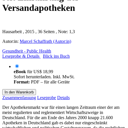
Versandapotheken
Hausarbeit , 2015 , 36 Seiten , Note: 1,3
Autor:in:
Marcel Schaffrath (Autor:in)
Gesundheit - Public Health
Leseprobe & Details
Blick ins Buch
eBook
für
US$ 18,99
Sofort herunterladen. Inkl. MwSt.
Format:
PDF – für alle Geräte
In den Warenkorb
Zusammenfassung
Leseprobe
Details
Der Apothekenmarkt war für einen langen Zeitraum einer der am
meist regulierten und reglementiert Wirtschaftszweige in
Deutschland. Für die am Ende des Jahres 2000 knapp 21.600
Apotheken in Deutschland gab es dabei nur eingeschränkt
wirtschaftlichen und politischen Gestaltungsraum, da die rechtlichen