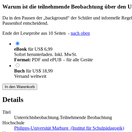
Warum ist die teilnehmende Beobachtung über den Un
Da in den Pausen der „background“ der Schüler und informelle Regeln
Pausenhof entscheidend.
Ende der Leseprobe aus 10 Seiten -
nach oben
eBook
für
US$ 6,99
Sofort herunterladen. Inkl. MwSt.
Format:
PDF und ePUB – für alle Geräte
Buch
für
US$ 18,99
Versand weltweit
In den Warenkorb
Details
Titel
Unterrichtsbeobachtung.Teilnehmende Beobachtung
Hochschule
Philipps-Universität Marburg (Institut für Schulpädagogik)