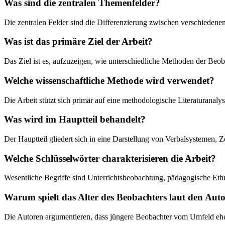
Was sind die zentralen Themenfelder?
Die zentralen Felder sind die Differenzierung zwischen verschiede
Was ist das primäre Ziel der Arbeit?
Das Ziel ist es, aufzuzeigen, wie unterschiedliche Methoden der Beo
Welche wissenschaftliche Methode wird verwendet?
Die Arbeit stützt sich primär auf eine methodologische Literaturanal
Was wird im Hauptteil behandelt?
Der Hauptteil gliedert sich in eine Darstellung von Verbalsystemen,
Welche Schlüsselwörter charakterisieren die Arbeit?
Wesentliche Begriffe sind Unterrichtsbeobachtung, pädagogische Ethn
Warum spielt das Alter des Beobachters laut den Auto
Die Autoren argumentieren, dass jüngere Beobachter vom Umfeld eher