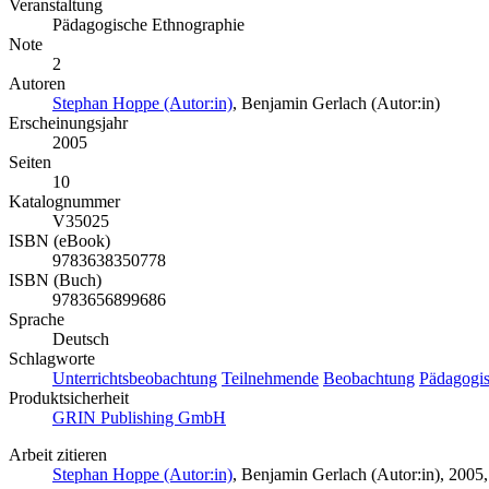
Veranstaltung
Pädagogische Ethnographie
Note
2
Autoren
Stephan Hoppe (Autor:in)
,
Benjamin Gerlach (Autor:in)
Erscheinungsjahr
2005
Seiten
10
Katalognummer
V35025
ISBN (eBook)
9783638350778
ISBN (Buch)
9783656899686
Sprache
Deutsch
Schlagworte
Unterrichtsbeobachtung
Teilnehmende
Beobachtung
Pädagogi
Produktsicherheit
GRIN Publishing GmbH
Arbeit zitieren
Stephan Hoppe (Autor:in)
,
Benjamin Gerlach (Autor:in)
, 2005