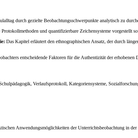
hulalltag durch gezielte Beobachtungsschwerpunkte analytisch zu durch
Protokollmethoden und quantifizierbare Zeichensysteme vorgestellt s
ie:
Das Kapitel erläutert den ethnographischen Ansatz, der durch längere
obachters entscheidende Faktoren für die Authentizität der erhobenen 
ulpädagogik, Verlaufsprotokoll, Kategoriensysteme, Sozialforschung, 
raktischen Anwendungsmöglichkeiten der Unterrichtsbeobachtung in der