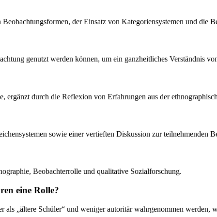
nen Beobachtungsformen, der Einsatz von Kategoriensystemen und die 
bachtung genutzt werden können, um ein ganzheitliches Verständnis von
yse, ergänzt durch die Reflexion von Erfahrungen aus der ethnographisc
 Zeichensystemen sowie einer vertieften Diskussion zur teilnehmenden 
ographie, Beobachterrolle und qualitative Sozialforschung.
ren eine Rolle?
 als „ältere Schüler“ und weniger autoritär wahrgenommen werden, wa