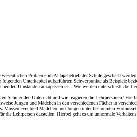
e wesentlichen Probleme im Alltagsbetrieb der Schule geschärft werden
folgenden Unterkapitel aufgeführten Schwerpunkte als Beispiele bezie
echenden Umständen anzupassen ist. - Wie werden unterschiedliche 
en Schüler den Unterricht und wie reagieren die Lehrpersonen? Hierbe
elsweise Jungen und Mädchen in den verschiedenen Fächer in verschied
chts. Müssen eventuell Mädchen und Jungen unter bestimmten Vorrausset
für die Lehrperson darstellen. Hierbei geht es um unnormale Verhalte