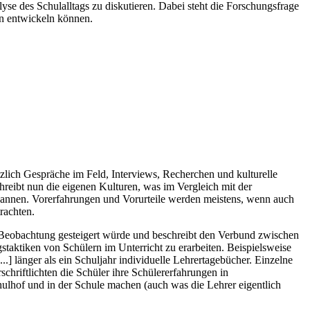
se des Schulalltags zu diskutieren. Dabei steht die Forschungsfrage
en entwickeln können.
lich Gespräche im Feld, Interviews, Recherchen und kulturelle
ibt nun die eigenen Kulturen, was im Vergleich mit der
erbannen. Vorerfahrungen und Vorurteile werden meistens, wenn auch
rachten.
 Beobachtung gesteigert würde und beschreibt den Verbund zwischen
taktiken von Schülern im Unterricht zu erarbeiten. Beispielsweise
..] länger als ein Schuljahr individuelle Lehrertagebücher. Einzelne
hriftlichten die Schüler ihre Schülererfahrungen in
ulhof und in der Schule machen (auch was die Lehrer eigentlich