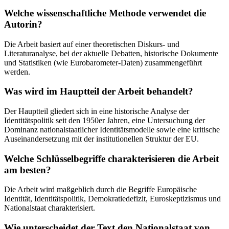
Welche wissenschaftliche Methode verwendet die
Autorin?
Die Arbeit basiert auf einer theoretischen Diskurs- und
Literaturanalyse, bei der aktuelle Debatten, historische Dokumente
und Statistiken (wie Eurobarometer-Daten) zusammengeführt
werden.
Was wird im Hauptteil der Arbeit behandelt?
Der Hauptteil gliedert sich in eine historische Analyse der
Identitätspolitik seit den 1950er Jahren, eine Untersuchung der
Dominanz nationalstaatlicher Identitätsmodelle sowie eine kritische
Auseinandersetzung mit der institutionellen Struktur der EU.
Welche Schlüsselbegriffe charakterisieren die Arbeit
am besten?
Die Arbeit wird maßgeblich durch die Begriffe Europäische
Identität, Identitätspolitik, Demokratiedefizit, Euroskeptizismus und
Nationalstaat charakterisiert.
Wie unterscheidet der Text den Nationalstaat von