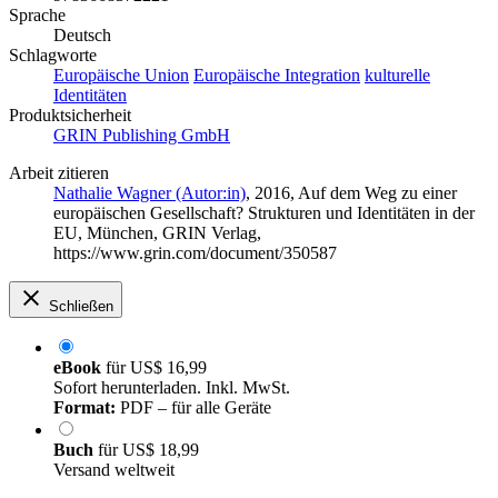
Sprache
Deutsch
Schlagworte
Europäische Union
Europäische Integration
kulturelle
Identitäten
Produktsicherheit
GRIN Publishing GmbH
Arbeit zitieren
Nathalie Wagner (Autor:in)
, 2016, Auf dem Weg zu einer
europäischen Gesellschaft? Strukturen und Identitäten in der
EU, München, GRIN Verlag,
https://www.grin.com/document/350587
Schließen
eBook
für
US$ 16,99
Sofort herunterladen. Inkl. MwSt.
Format:
PDF – für alle Geräte
Buch
für
US$ 18,99
Versand weltweit