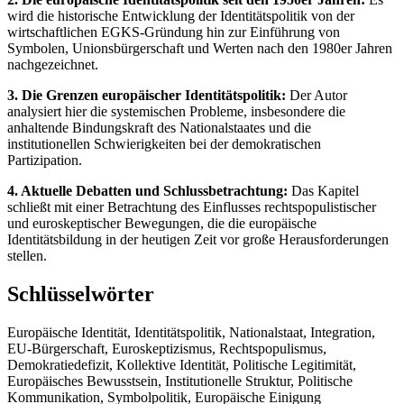
wird die historische Entwicklung der Identitätspolitik von der
wirtschaftlichen EGKS-Gründung hin zur Einführung von
Symbolen, Unionsbürgerschaft und Werten nach den 1980er Jahren
nachgezeichnet.
3. Die Grenzen europäischer Identitätspolitik:
Der Autor
analysiert hier die systemischen Probleme, insbesondere die
anhaltende Bindungskraft des Nationalstaates und die
institutionellen Schwierigkeiten bei der demokratischen
Partizipation.
4. Aktuelle Debatten und Schlussbetrachtung:
Das Kapitel
schließt mit einer Betrachtung des Einflusses rechtspopulistischer
und euroskeptischer Bewegungen, die die europäische
Identitätsbildung in der heutigen Zeit vor große Herausforderungen
stellen.
Schlüsselwörter
Europäische Identität, Identitätspolitik, Nationalstaat, Integration,
EU-Bürgerschaft, Euroskeptizismus, Rechtspopulismus,
Demokratiedefizit, Kollektive Identität, Politische Legitimität,
Europäisches Bewusstsein, Institutionelle Struktur, Politische
Kommunikation, Symbolpolitik, Europäische Einigung