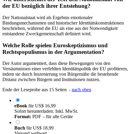
der EU bezüglich ihrer Entstehung?
Der Nationalstaat wird als Ergebnis emotionaler
Bindungsmechanismen und historischer Identitätskonstruktionen
beschrieben, während die EU als eine aus der Notwendigkeit
entstandene Zweckgemeinschaft definiert wird.
Welche Rolle spielen Euroskeptizismus und
Rechtspopulismus in der Argumentation?
Der Autor argumentiert, dass diese Bewegungen von den
Versäumnissen einer verfehlten Identitätspolitik der EU profitieren,
indem sie durch Inszenierung von Bürgernähe die bestehende
Distanz zwischen Bürgern und Institutionen nutzen.
Ende der Leseprobe aus 15 Seiten -
nach oben
eBook
für
US$ 16,99
Sofort herunterladen. Inkl. MwSt.
Format:
PDF – für alle Geräte
Buch
für
US$ 18,99
Versand weltweit