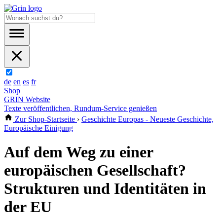
de
en
es
fr
Shop
GRIN Website
Texte veröffentlichen, Rundum-Service genießen
Zur Shop-Startseite
›
Geschichte Europas - Neueste Geschichte,
Europäische Einigung
Auf dem Weg zu einer
europäischen Gesellschaft?
Strukturen und Identitäten in
der EU