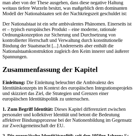
man aber von der These ausgehen, dass diese negative Haltung
weitaus tiefere Wurzeln besitzt, was maßgeblich dem dominanten
Modell der Nationalstaaten seit der Nachkriegszeit geschuldet ist:
Der Nationalstaat ist ein sehr ambivalentes Phänomen. Einerseits ist
er – typisch europäisches Produkt – eine moderne, rationale
Ordnungskonzeption zur Sicherung und Durchsetzung von
kontrollierter Herrschaft und Verwaltung durch konstitutionelle
Bindung der Staatsmacht [...] Andererseits aber enthält die
Nationalstaatskonstruktion zugleich den Keim innerer und äußerer
Spannungen.
Zusammenfassung der Kapitel
Einleitung:
Die Einleitung beleuchtet die Ambivalenz des
Identitätskonzepts im Kontext des europäischen Integrationsprojekts
und skizziert das Ziel, die Strategien und Grenzen einer
europäischen Identitätspolitik zu untersuchen.
1. Zum Begriff Identität:
Dieses Kapitel differenziert zwischen
personaler und kollektiver Identität und betont die Bedeutung
affektiver Bindungsprozesse bei der Nationenbildung im Gegensatz
zur Zweckgemeinschaft der EU.
2. Die europäische Identitätspolitik seit den 1950er Jahren:
Es