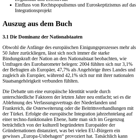
Einfluss von Rechtspopulismus und Euroskeptizismus auf das
Integrationsprojekt
Auszug aus dem Buch
3.1 Die Dominanz der Nationalstaaten
Obwohl die Anfänge des europäischen Einigungsprozesses mehr als
50 Jahre zurückliegen, lässt sich noch immer die starke
Bindungskraft der Nation an den Nationalstaat beobachten, wie
Umfragen des Eurobarometer belegen: 2004 fühlten sich nur 3,1%
der Befragten als Europäer, 47,7% als Angehörige ihres Landes und
zugleich als Europäer, während 42,1% sich nur mit ihrer nationalen
Staatsangehörigkeit verbunden fühlten.
Die Debatte um eine europäische Identität wurde durch
unterschiedliche Faktoren der letzten Jahre neu entfacht; sei es die
Ablehnung des Verfassungsvertrags der Niederlanden und
Frankreich, die Osterweiterung oder die Beitrittsverhandlungen mit
der Türkei. Erfolgte die europäische Integration jahrzehntelang auf
einer techno-funktionalen Ebene, hatte man sich im Gegenzug
beträchtlich von der kulturell begründeten Europaidee der
Gründernationen distanziert, was bei vielen EU-Bürgern ein
gewisses „Europa-Unbehagen“ provoziert hat. Tatsächlich kann