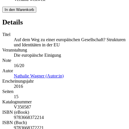
In den Warenkorb
Details
Titel
Auf dem Weg zu einer europäischen Gesellschaft? Strukturen
und Identitäten in der EU
Veranstaltung
Die europäische Einigung
Note
16/20
Autor
Nathalie Wagner (Autor:in)
Erscheinungsjahr
2016
Seiten
15
Katalognummer
V350587
ISBN (eBook)
9783668372214
ISBN (Buch)
9783668372221