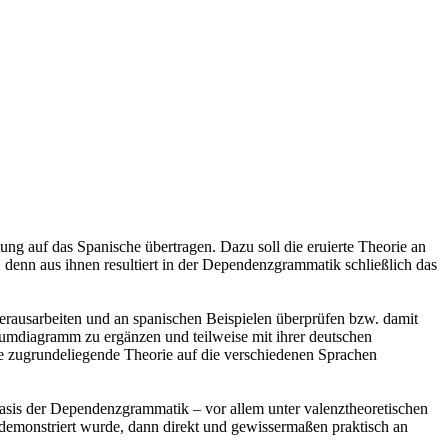
g auf das Spanische übertragen. Dazu soll die eruierte Theorie an
, denn aus ihnen resultiert in der Dependenzgrammatik schließlich das
erausarbeiten und an spanischen Beispielen überprüfen bzw. damit
Baumdiagramm zu ergänzen und teilweise mit ihrer deutschen
ie zugrundeliegende Theorie auf die verschiedenen Sprachen
Basis der Dependenzgrammatik – vor allem unter valenztheoretischen
n demonstriert wurde, dann direkt und gewissermaßen praktisch an