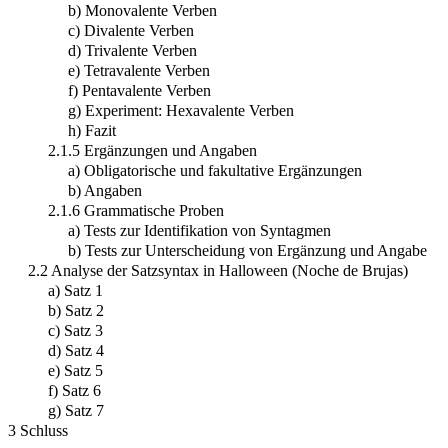
b) Monovalente Verben
c) Divalente Verben
d) Trivalente Verben
e) Tetravalente Verben
f) Pentavalente Verben
g) Experiment: Hexavalente Verben
h) Fazit
2.1.5 Ergänzungen und Angaben
a) Obligatorische und fakultative Ergänzungen
b) Angaben
2.1.6 Grammatische Proben
a) Tests zur Identifikation von Syntagmen
b) Tests zur Unterscheidung von Ergänzung und Angabe
2.2 Analyse der Satzsyntax in Halloween (Noche de Brujas)
a) Satz 1
b) Satz 2
c) Satz 3
d) Satz 4
e) Satz 5
f) Satz 6
g) Satz 7
3 Schluss