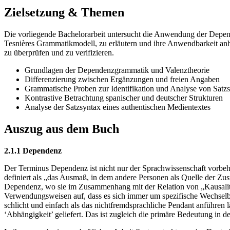
Zielsetzung & Themen
Die vorliegende Bachelorarbeit untersucht die Anwendung der Depend
Tesnières Grammatikmodell, zu erläutern und ihre Anwendbarkeit anha
zu überprüfen und zu verifizieren.
Grundlagen der Dependenzgrammatik und Valenztheorie
Differenzierung zwischen Ergänzungen und freien Angaben
Grammatische Proben zur Identifikation und Analyse von Satzs
Kontrastive Betrachtung spanischer und deutscher Strukturen
Analyse der Satzsyntax eines authentischen Medientextes
Auszug aus dem Buch
2.1.1 Dependenz
Der Terminus Dependenz ist nicht nur der Sprachwissenschaft vorbe
definiert als „das Ausmaß, in dem andere Personen als Quelle der Z
Dependenz, wo sie im Zusammenhang mit der Relation von „Kausalit
Verwendungsweisen auf, dass es sich immer um spezifische Wechsel
schlicht und einfach als das nichtfremdsprachliche Pendant anführen
‘Abhängigkeit’ geliefert. Das ist zugleich die primäre Bedeutung in 