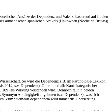
heoretischen Ansätze der Dependenz und Valenz, basierend auf Lucien
nes authentischen spanischen Artikels (Halloween (Noche de Brujas))
 Wissenschaft. So wird die Dependenz z.B. im Psychologie-Lexikon
is 2014, s.v. Dependenz). Oder innerhalb Kants kategorischer
09) als Wirkung verstanden wird. Dennoch fällt in beiden
s Synonym Abhängigkeit angeboten (s.v. Dependenz), was sich
rbuch. Zum Stichwort dependencia wird immer die Übersetzung