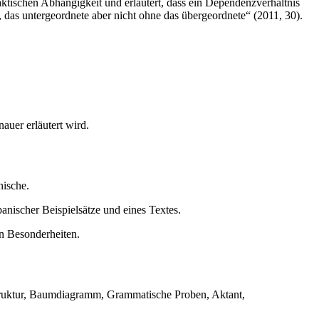
aktischen Abhängigkeit und erläutert, dass ein Dependenzverhältnis
as untergeordnete aber nicht ohne das übergeordnete“ (2011, 30).
auer erläutert wird.
nische.
ischer Beispielsätze und eines Textes.
n Besonderheiten.
ruktur, Baumdiagramm, Grammatische Proben, Aktant,