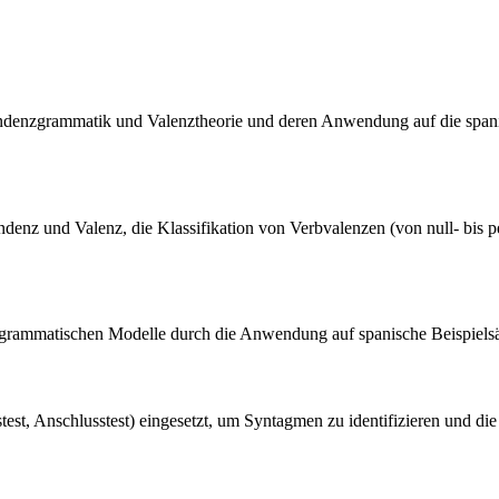
pendenzgrammatik und Valenztheorie und deren Anwendung auf die spani
enz und Valenz, die Klassifikation von Verbvalenzen (von null- bis p
enzgrammatischen Modelle durch die Anwendung auf spanische Beispielsä
est, Anschlusstest) eingesetzt, um Syntagmen zu identifizieren und d