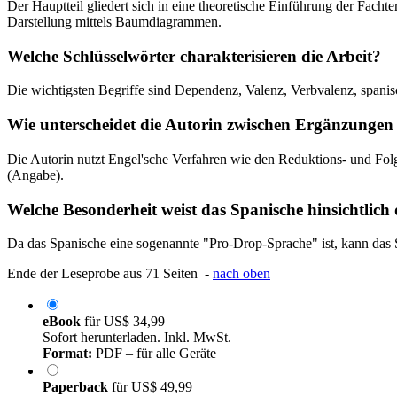
Der Hauptteil gliedert sich in eine theoretische Einführung der Fachte
Darstellung mittels Baumdiagrammen.
Welche Schlüsselwörter charakterisieren die Arbeit?
Die wichtigsten Begriffe sind Dependenz, Valenz, Verbvalenz, spani
Wie unterscheidet die Autorin zwischen Ergänzunge
Die Autorin nutzt Engel'sche Verfahren wie den Reduktions- und Folger
(Angabe).
Welche Besonderheit weist das Spanische hinsichtlich 
Da das Spanische eine sogenannte "Pro-Drop-Sprache" ist, kann das Su
Ende der Leseprobe aus 71 Seiten -
nach oben
eBook
für
US$ 34,99
Sofort herunterladen. Inkl. MwSt.
Format:
PDF – für alle Geräte
Paperback
für
US$ 49,99