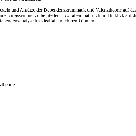
Regeln und Ansätze der Dependenzgrammatik und Valenztheorie auf das
nzufassen und zu beurteilen – vor allem natürlich im Hinblick auf di
Dependenzanalyse im Idealfall annehmen könnten.
ztheorie