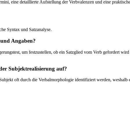
rmini, eine detaillierte Aufstellung der Verbvalenzen und eine praktisc
sche Syntax und Satzanalyse.
n und Angaben?
ungstest, um festzustellen, ob ein Satzglied vom Verb gefordert wird (
der Subjektrealisierung auf?
bjekt oft durch die Verbalmorphologie identifiziert werden, weshalb es 