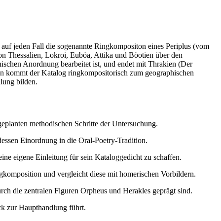
 auf jeden Fall die sogenannte Ringkompositon eines Periplus (vom
n Thessalien, Lokroi, Euböa, Attika und Böotien über den
ischen Anordnung bearbeitet ist, und endet mit Thrakien (Der
den kommt der Katalog ringkompositorisch zum geographischen
lung bilden.
 geplanten methodischen Schritte der Untersuchung.
dessen Einordnung in die Oral-Poetry-Tradition.
ne eigene Einleitung für sein Kataloggedicht zu schaffen.
komposition und vergleicht diese mit homerischen Vorbildern.
urch die zentralen Figuren Orpheus und Herakles geprägt sind.
ck zur Haupthandlung führt.