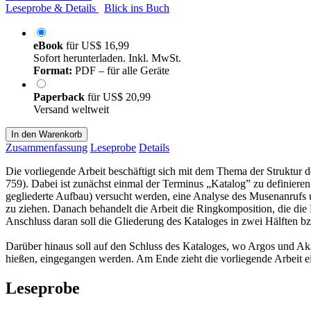
Leseprobe & Details
Blick ins Buch
eBook
für
US$ 16,99
Sofort herunterladen. Inkl. MwSt.
Format:
PDF – für alle Geräte
Paperback
für
US$ 20,99
Versand weltweit
In den Warenkorb
Zusammenfassung
Leseprobe
Details
Die vorliegende Arbeit beschäftigt sich mit dem Thema der Struktur d
759). Dabei ist zunächst einmal der Terminus „Katalog” zu definieren
gegliederte Aufbau) versucht werden, eine Analyse des Musenanrufs 
zu ziehen. Danach behandelt die Arbeit die Ringkomposition, die die 
Anschluss daran soll die Gliederung des Kataloges in zwei Hälften b
Darüber hinaus soll auf den Schluss des Kataloges, wo Argos und Aka
hießen, eingegangen werden. Am Ende zieht die vorliegende Arbeit ei
Leseprobe