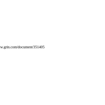
/www.grin.com/document/351405