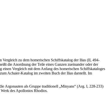
m Vergleich zu dem homerischen Schiffskatalog der Ilias (II, 494-
 heißt die Anordnung der Teile eines Ganzen zueinander oder der
ig einen Vergleich mit dem Anfang des homerischen Schiffskataloges
zum Achaier-Katalog im zweiten Buch der Ilias darstellt. Im
die Argonauten als Gruppe traditionell „Minyans“ (Arg. I, 228-233)
as Werk des Apollonios Rhodios.