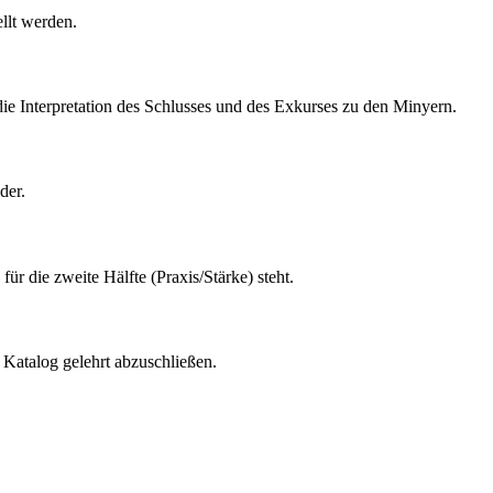
llt werden.
ie Interpretation des Schlusses und des Exkurses zu den Minyern.
der.
ür die zweite Hälfte (Praxis/Stärke) steht.
Katalog gelehrt abzuschließen.