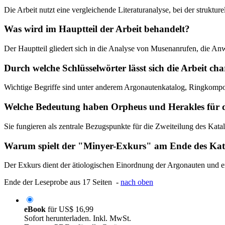
Die Arbeit nutzt eine vergleichende Literaturanalyse, bei der strukt
Was wird im Hauptteil der Arbeit behandelt?
Der Hauptteil gliedert sich in die Analyse von Musenanrufen, die An
Durch welche Schlüsselwörter lässt sich die Arbeit cha
Wichtige Begriffe sind unter anderem Argonautenkatalog, Ringkomposi
Welche Bedeutung haben Orpheus und Herakles für d
Sie fungieren als zentrale Bezugspunkte für die Zweiteilung des Katal
Warum spielt der "Minyer-Exkurs" am Ende des Katal
Der Exkurs dient der ätiologischen Einordnung der Argonauten und e
Ende der Leseprobe aus 17 Seiten -
nach oben
eBook
für
US$ 16,99
Sofort herunterladen. Inkl. MwSt.