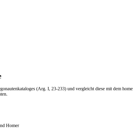
e
rgonautenkataloges (Arg. I, 23-233) und vergleicht diese mit dem homeri
ten.
 und Homer