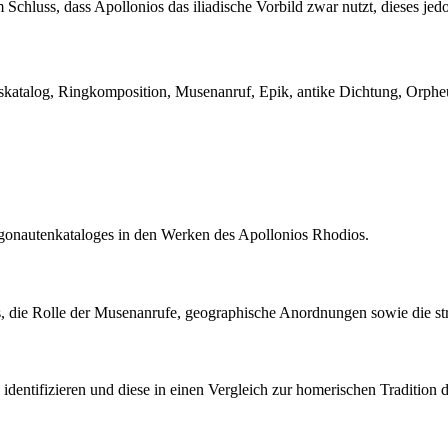
hluss, dass Apollonios das iliadische Vorbild zwar nutzt, dieses jedoc
atalog, Ringkomposition, Musenanruf, Epik, antike Dichtung, Orpheus,
Argonautenkataloges in den Werken des Apollonios Rhodios.
, die Rolle der Musenanrufe, geographische Anordnungen sowie die stru
identifizieren und diese in einen Vergleich zur homerischen Tradition de