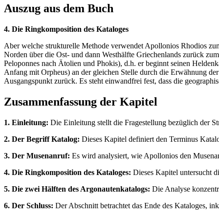
Auszug aus dem Buch
4. Die Ringkomposition des Kataloges
Aber welche strukturelle Methode verwendet Apollonios Rhodios zum 
Norden über die Ost- und dann Westhälfte Griechenlands zurück zum 
Peloponnes nach Ätolien und Phokis), d.h. er beginnt seinen Heldenk
Anfang mit Orpheus) an der gleichen Stelle durch die Erwähnung de
Ausgangspunkt zurück. Es steht einwandfrei fest, dass die geographi
Zusammenfassung der Kapitel
1. Einleitung:
Die Einleitung stellt die Fragestellung bezüglich der 
2. Der Begriff Katalog:
Dieses Kapitel definiert den Terminus Katalo
3. Der Musenanruf:
Es wird analysiert, wie Apollonios den Musenan
4. Die Ringkomposition des Kataloges:
Dieses Kapitel untersucht d
5. Die zwei Hälften des Argonautenkatalogs:
Die Analyse konzentri
6. Der Schluss:
Der Abschnitt betrachtet das Ende des Kataloges, in