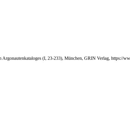
hen Argonautenkataloges (I, 23-233), München, GRIN Verlag, https:/