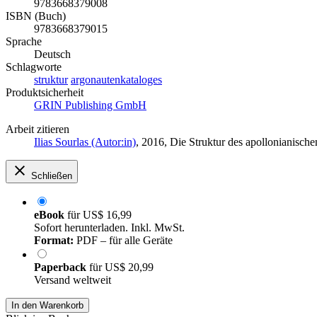
9783668379008
ISBN (Buch)
9783668379015
Sprache
Deutsch
Schlagworte
struktur
argonautenkataloges
Produktsicherheit
GRIN Publishing GmbH
Arbeit zitieren
Ilias Sourlas (Autor:in)
, 2016, Die Struktur des apollonianisc
Schließen
eBook
für
US$ 16,99
Sofort herunterladen. Inkl. MwSt.
Format:
PDF – für alle Geräte
Paperback
für
US$ 20,99
Versand weltweit
In den Warenkorb