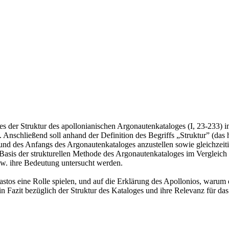
es der Struktur des apollonianischen Argonautenkataloges (I, 23-233) i
. Anschließend soll anhand der Definition des Begriffs „Struktur” (das
und des Anfangs des Argonautenkataloges anzustellen sowie gleichzeit
Basis der strukturellen Methode des Argonautenkataloges im Vergleich 
zw. ihre Bedeutung untersucht werden.
stos eine Rolle spielen, und auf die Erklärung des Apollonios, warum 
n Fazit bezüglich der Struktur des Kataloges und ihre Relevanz für d