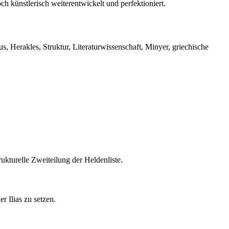
h künstlerisch weiterentwickelt und perfektioniert.
 Herakles, Struktur, Literaturwissenschaft, Minyer, griechische
kturelle Zweiteilung der Heldenliste.
r Ilias zu setzen.