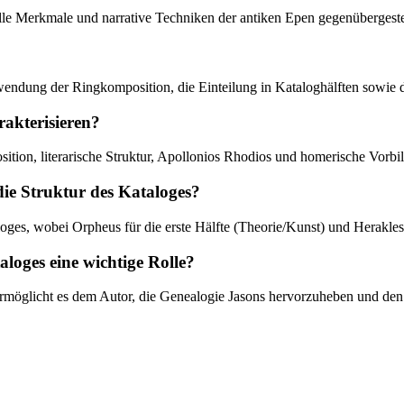
urelle Merkmale und narrative Techniken der antiken Epen gegenübergeste
wendung der Ringkomposition, die Einteilung in Kataloghälften sowie d
rakterisieren?
tion, literarische Struktur, Apollonios Rhodios und homerische Vorbil
ie Struktur des Kataloges?
oges, wobei Orpheus für die erste Hälfte (Theorie/Kunst) und Herakles f
oges eine wichtige Rolle?
rmöglicht es dem Autor, die Genealogie Jasons hervorzuheben und den 