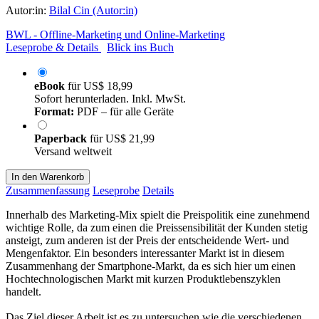
Autor:in:
Bilal Cin (Autor:in)
BWL - Offline-Marketing und Online-Marketing
Leseprobe & Details
Blick ins Buch
eBook
für
US$ 18,99
Sofort herunterladen. Inkl. MwSt.
Format:
PDF – für alle Geräte
Paperback
für
US$ 21,99
Versand weltweit
In den Warenkorb
Zusammenfassung
Leseprobe
Details
Innerhalb des Marketing-Mix spielt die Preispolitik eine zunehmend
wichtige Rolle, da zum einen die Preissensibilität der Kunden stetig
ansteigt, zum anderen ist der Preis der entscheidende Wert- und
Mengenfaktor. Ein besonders interessanter Markt ist in diesem
Zusammenhang der Smartphone-Markt, da es sich hier um einen
Hochtechnologischen Markt mit kurzen Produktlebenszyklen
handelt.
Das Ziel dieser Arbeit ist es zu untersuchen wie die verschiedenen