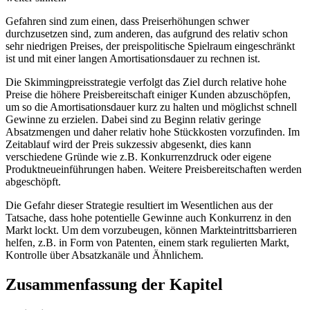
Gefahren sind zum einen, dass Preiserhöhungen schwer
durchzusetzen sind, zum anderen, das aufgrund des relativ schon
sehr niedrigen Preises, der preispolitische Spielraum eingeschränkt
ist und mit einer langen Amortisationsdauer zu rechnen ist.
Die Skimmingpreisstrategie verfolgt das Ziel durch relative hohe
Preise die höhere Preisbereitschaft einiger Kunden abzuschöpfen,
um so die Amortisationsdauer kurz zu halten und möglichst schnell
Gewinne zu erzielen. Dabei sind zu Beginn relativ geringe
Absatzmengen und daher relativ hohe Stückkosten vorzufinden. Im
Zeitablauf wird der Preis sukzessiv abgesenkt, dies kann
verschiedene Gründe wie z.B. Konkurrenzdruck oder eigene
Produktneueinführungen haben. Weitere Preisbereitschaften werden
abgeschöpft.
Die Gefahr dieser Strategie resultiert im Wesentlichen aus der
Tatsache, dass hohe potentielle Gewinne auch Konkurrenz in den
Markt lockt. Um dem vorzubeugen, können Markteintrittsbarrieren
helfen, z.B. in Form von Patenten, einem stark regulierten Markt,
Kontrolle über Absatzkanäle und Ähnlichem.
Zusammenfassung der Kapitel