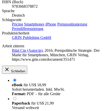
ISBN (Buch)
9783668378872
Sprache
Deutsch
Schlagworte
Pricing
Smartphones
iPhone
Preispositionierung
Preisdifferenzierung
Produktsicherheit
GRIN Publishing GmbH
Arbeit zitieren
Bilal Cin (Autor:in)
, 2016, Preispolitische Strategie. Der
Markt für Smartphones, München, GRIN Verlag,
https://www.grin.com/document/351471
Schließen
eBook
für
US$ 18,99
Sofort herunterladen. Inkl. MwSt.
Format:
PDF – für alle Geräte
Paperback
für
US$ 21,99
Versand weltweit