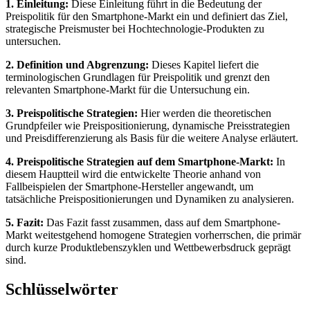
1. Einleitung:
Diese Einleitung führt in die Bedeutung der
Preispolitik für den Smartphone-Markt ein und definiert das Ziel,
strategische Preismuster bei Hochtechnologie-Produkten zu
untersuchen.
2. Definition und Abgrenzung:
Dieses Kapitel liefert die
terminologischen Grundlagen für Preispolitik und grenzt den
relevanten Smartphone-Markt für die Untersuchung ein.
3. Preispolitische Strategien:
Hier werden die theoretischen
Grundpfeiler wie Preispositionierung, dynamische Preisstrategien
und Preisdifferenzierung als Basis für die weitere Analyse erläutert.
4. Preispolitische Strategien auf dem Smartphone-Markt:
In
diesem Hauptteil wird die entwickelte Theorie anhand von
Fallbeispielen der Smartphone-Hersteller angewandt, um
tatsächliche Preispositionierungen und Dynamiken zu analysieren.
5. Fazit:
Das Fazit fasst zusammen, dass auf dem Smartphone-
Markt weitestgehend homogene Strategien vorherrschen, die primär
durch kurze Produktlebenszyklen und Wettbewerbsdruck geprägt
sind.
Schlüsselwörter