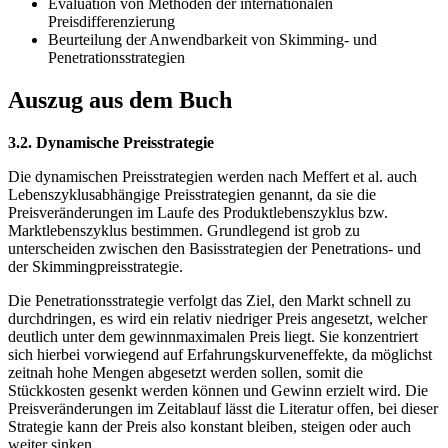
Evaluation von Methoden der internationalen
Preisdifferenzierung
Beurteilung der Anwendbarkeit von Skimming- und
Penetrationsstrategien
Auszug aus dem Buch
3.2. Dynamische Preisstrategie
Die dynamischen Preisstrategien werden nach Meffert et al. auch
Lebenszyklusabhängige Preisstrategien genannt, da sie die
Preisveränderungen im Laufe des Produktlebenszyklus bzw.
Marktlebenszyklus bestimmen. Grundlegend ist grob zu
unterscheiden zwischen den Basisstrategien der Penetrations- und
der Skimmingpreisstrategie.
Die Penetrationsstrategie verfolgt das Ziel, den Markt schnell zu
durchdringen, es wird ein relativ niedriger Preis angesetzt, welcher
deutlich unter dem gewinnmaximalen Preis liegt. Sie konzentriert
sich hierbei vorwiegend auf Erfahrungskurveneffekte, da möglichst
zeitnah hohe Mengen abgesetzt werden sollen, somit die
Stückkosten gesenkt werden können und Gewinn erzielt wird. Die
Preisveränderungen im Zeitablauf lässt die Literatur offen, bei dieser
Strategie kann der Preis also konstant bleiben, steigen oder auch
weiter sinken.