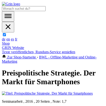
de
en
es
fr
Shop
GRIN Website
Texte veröffentlichen, Rundum-Service genießen
Zur Shop-Startseite
›
BWL - Offline-Marketing und Online-
Marketing
Preispolitische Strategie. Der
Markt für Smartphones
Seminararbeit , 2016 , 20 Seiten , Note: 1,7