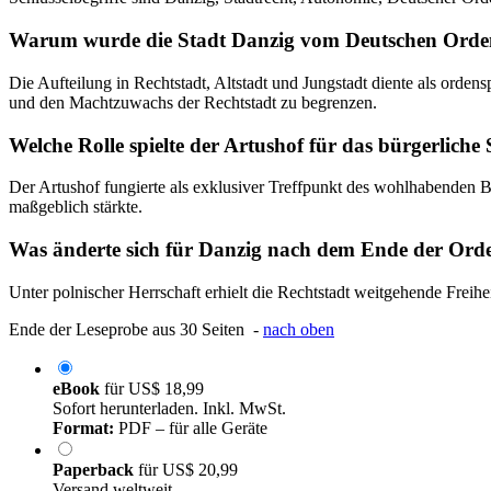
Warum wurde die Stadt Danzig vom Deutschen Orden i
Die Aufteilung in Rechtstadt, Altstadt und Jungstadt diente als orde
und den Machtzuwachs der Rechtstadt zu begrenzen.
Welche Rolle spielte der Artushof für das bürgerliche
Der Artushof fungierte als exklusiver Treffpunkt des wohlhabenden Bür
maßgeblich stärkte.
Was änderte sich für Danzig nach dem Ende der Ord
Unter polnischer Herrschaft erhielt die Rechtstadt weitgehende Freihe
Ende der Leseprobe aus 30 Seiten -
nach oben
eBook
für
US$ 18,99
Sofort herunterladen. Inkl. MwSt.
Format:
PDF – für alle Geräte
Paperback
für
US$ 20,99
Versand weltweit