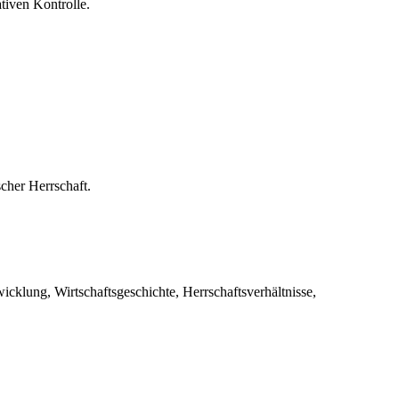
tiven Kontrolle.
cher Herrschaft.
icklung, Wirtschaftsgeschichte, Herrschaftsverhältnisse,