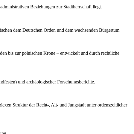
administrativen Beziehungen zur Stadtherrschaft liegt.
s zwischen dem Deutschen Orden und dem wachsenden Bürgertum.
en bis zur polnischen Krone – entwickelt und durch rechtliche
andfesten) und archäologischer Forschungsberichte.
exen Struktur der Recht-, Alt- und Jungstadt unter ordenszeitlicher
ung.