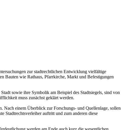
ntersuchungen zur stadtrechtlichen Entwicklung vielfältige
hen Bauten wie Rathaus, Pfarrkirche, Markt und Befestigungen
Stadt sowie ihre Symbolik am Beispiel des Stadtsiegels, sind von
fflichkeit muss zunächst geklärt werden.
n. Nach einem Überblick zur Forschungs- und Quellenlage, sollen
te Stadtrechtsverleiher auftritt und zum anderen diese
Verdeutlichung werden am Ende auch kurz die wesentlichen