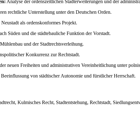
en:
Analyse der ordenszeitlichen Stadterweiterungen und der administra
eren rechtliche Unterstellung unter den Deutschen Orden.
Neustadt als ordenskonformes Projekt.
ach Süden und die städtebauliche Funktion der Vorstadt.
Mühlenbau und der Stadtrechtsverleihung.
nspolitischer Konkurrenz zur Rechtstadt.
er neuen Freiheiten und administrativen Vereinheitlichung unter polnis
Beeinflussung von städtischer Autonomie und fürstlicher Herrschaft.
adtrecht, Kulmisches Recht, Stadtentstehung, Rechtstadt, Siedlungsentw