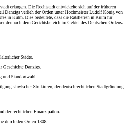
tadt erlangen. Die Rechtstadt entwickelte sich auf der früheren
m Teil Danzigs verlieh der Orden unter Hochmeister Ludolf König von
fes in Kulm. Dies bedeutete, dass die Ratsherren in Kulm für
 aber dennoch dem Gerichtsbereich im Gebiet des Deutschen Ordens.
lterlicher Städte.
ur Geschichte Danzigs.
ng und Standortwahl.
igung slawischer Strukturen, der deutschrechtlichen Stadtgründung
d der rechtlichen Emanzipation.
hme durch den Orden 1308.