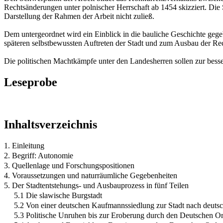
Rechtsänderungen unter polnischer Herrschaft ab 1454 skizziert. Die S
Darstellung der Rahmen der Arbeit nicht zuließ.
Dem untergeordnet wird ein Einblick in die bauliche Geschichte geg
späteren selbstbewussten Auftreten der Stadt und zum Ausbau der Rec
Die politischen Machtkämpfe unter den Landesherren sollen zur bess
Leseprobe
Inhaltsverzeichnis
1. Einleitung
2. Begriff: Autonomie
3. Quellenlage und Forschungspositionen
4. Voraussetzungen und naturräumliche Gegebenheiten
5. Der Stadtentstehungs- und Ausbauprozess in fünf Teilen
5.1 Die slawische Burgstadt
5.2 Von einer deutschen Kaufmannssiedlung zur Stadt nach deut
5.3 Politische Unruhen bis zur Eroberung durch den Deutschen O