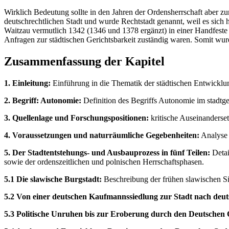
Wirklich Bedeutung sollte in den Jahren der Ordensherrschaft aber zu
deutschrechtlichen Stadt und wurde Rechtstadt genannt, weil es sich 
Waitzau vermutlich 1342 (1346 und 1378 ergänzt) in einer Handfeste 
Anfragen zur städtischen Gerichtsbarkeit zuständig waren. Somit wur
Zusammenfassung der Kapitel
1. Einleitung:
Einführung in die Thematik der städtischen Entwicklun
2. Begriff: Autonomie:
Definition des Begriffs Autonomie im stadtge
3. Quellenlage und Forschungspositionen:
kritische Auseinanderse
4. Voraussetzungen und naturräumliche Gegebenheiten:
Analyse 
5. Der Stadtentstehungs- und Ausbauprozess in fünf Teilen:
Detai
sowie der ordenszeitlichen und polnischen Herrschaftsphasen.
5.1 Die slawische Burgstadt:
Beschreibung der frühen slawischen Si
5.2 Von einer deutschen Kaufmannssiedlung zur Stadt nach deu
5.3 Politische Unruhen bis zur Eroberung durch den Deutschen