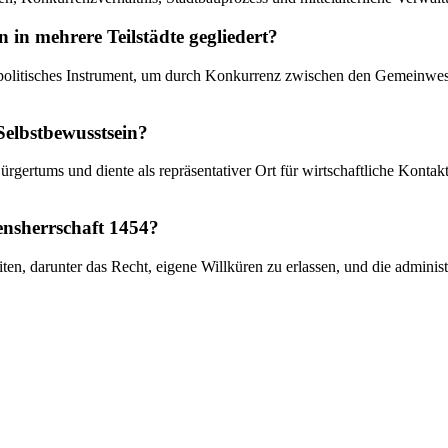
n mehrere Teilstädte gegliedert?
nspolitisches Instrument, um durch Konkurrenz zwischen den Gemeinwese
 Selbstbewusstsein?
gertums und diente als repräsentativer Ort für wirtschaftliche Kontakte
ensherrschaft 1454?
iten, darunter das Recht, eigene Willküren zu erlassen, und die admini