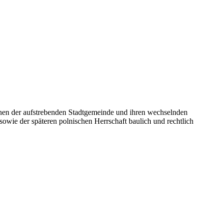
schen der aufstrebenden Stadtgemeinde und ihren wechselnden
owie der späteren polnischen Herrschaft baulich und rechtlich