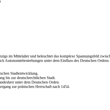
n
Danzigs im Mittelalter und beleuchtet das komplexe Spannungsfeld zwi
 sich Autonomiebestrebungen unter dem Einfluss des Deutschen Ordens s
tschen Stadtentwicklung.
g bis zur deutschrechtlichen Stadt.
andesherr unter dem Deutschen Orden.
bergang zur polnischen Herrschaft nach 1454.