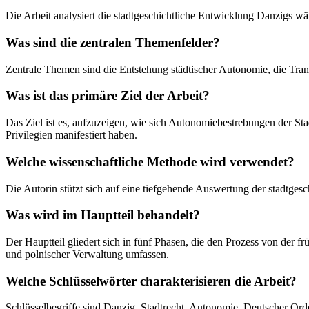
Die Arbeit analysiert die stadtgeschichtliche Entwicklung Danzigs wä
Was sind die zentralen Themenfelder?
Zentrale Themen sind die Entstehung städtischer Autonomie, die T
Was ist das primäre Ziel der Arbeit?
Das Ziel ist es, aufzuzeigen, wie sich Autonomiebestrebungen der St
Privilegien manifestiert haben.
Welche wissenschaftliche Methode wird verwendet?
Die Autorin stützt sich auf eine tiefgehende Auswertung der stadtges
Was wird im Hauptteil behandelt?
Der Hauptteil gliedert sich in fünf Phasen, die den Prozess von der f
und polnischer Verwaltung umfassen.
Welche Schlüsselwörter charakterisieren die Arbeit?
Schlüsselbegriffe sind Danzig, Stadtrecht, Autonomie, Deutscher Ord