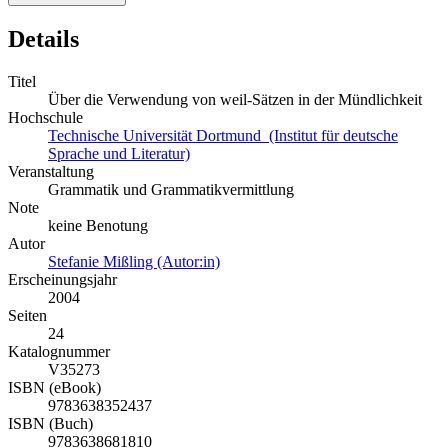
Details
Titel
Über die Verwendung von weil-Sätzen in der Mündlichkeit
Hochschule
Technische Universität Dortmund (Institut für deutsche
Sprache und Literatur)
Veranstaltung
Grammatik und Grammatikvermittlung
Note
keine Benotung
Autor
Stefanie Mißling (Autor:in)
Erscheinungsjahr
2004
Seiten
24
Katalognummer
V35273
ISBN (eBook)
9783638352437
ISBN (Buch)
9783638681810