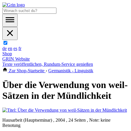
de
en
es
fr
Shop
GRIN Website
Texte veröffentlichen, Rundum-Service genießen
Zur Shop-Startseite
›
Germanistik - Linguistik
Über die Verwendung von weil-
Sätzen in der Mündlichkeit
Hausarbeit (Hauptseminar) , 2004 , 24 Seiten , Note: keine
Benotung