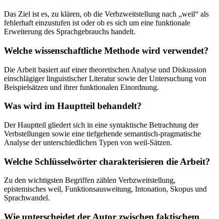
Das Ziel ist es, zu klären, ob die Verbzweitstellung nach „weil“ als
fehlerhaft einzustufen ist oder ob es sich um eine funktionale
Erweiterung des Sprachgebrauchs handelt.
Welche wissenschaftliche Methode wird verwendet?
Die Arbeit basiert auf einer theoretischen Analyse und Diskussion
einschlägiger linguistischer Literatur sowie der Untersuchung von
Beispielsätzen und ihrer funktionalen Einordnung.
Was wird im Hauptteil behandelt?
Der Hauptteil gliedert sich in eine syntaktische Betrachtung der
Verbstellungen sowie eine tiefgehende semantisch-pragmatische
Analyse der unterschiedlichen Typen von weil-Sätzen.
Welche Schlüsselwörter charakterisieren die Arbeit?
Zu den wichtigsten Begriffen zählen Verbzweitstellung,
epistemisches weil, Funktionsausweitung, Intonation, Skopus und
Sprachwandel.
Wie unterscheidet der Autor zwischen faktischem