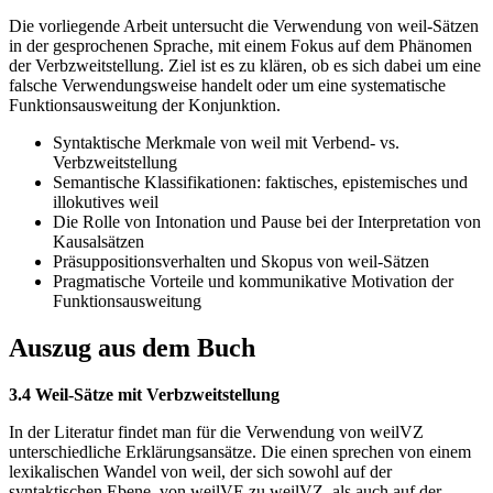
Die vorliegende Arbeit untersucht die Verwendung von weil-Sätzen
in der gesprochenen Sprache, mit einem Fokus auf dem Phänomen
der Verbzweitstellung. Ziel ist es zu klären, ob es sich dabei um eine
falsche Verwendungsweise handelt oder um eine systematische
Funktionsausweitung der Konjunktion.
Syntaktische Merkmale von weil mit Verbend- vs.
Verbzweitstellung
Semantische Klassifikationen: faktisches, epistemisches und
illokutives weil
Die Rolle von Intonation und Pause bei der Interpretation von
Kausalsätzen
Präsuppositionsverhalten und Skopus von weil-Sätzen
Pragmatische Vorteile und kommunikative Motivation der
Funktionsausweitung
Auszug aus dem Buch
3.4 Weil-Sätze mit Verbzweitstellung
In der Literatur findet man für die Verwendung von weilVZ
unterschiedliche Erklärungsansätze. Die einen sprechen von einem
lexikalischen Wandel von weil, der sich sowohl auf der
syntaktischen Ebene, von weilVE zu weilVZ, als auch auf der