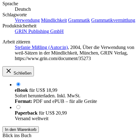
Sprache
Deutsch
Schlagworte
Verwendung
Mündlichkeit
Grammatik
Grammatikvermittlung
Produktsicherheit
GRIN Publishing GmbH
Arbeit zitieren
Stefanie Mißling (Autor:in)
, 2004, Über die Verwendung von
weil-Sätzen in der Mündlichkeit, München, GRIN Verlag,
https://www.grin.com/document/35273
Schließen
eBook
für
US$ 18,99
Sofort herunterladen. Inkl. MwSt.
Format:
PDF und ePUB – für alle Geräte
Paperback
für
US$ 20,99
Versand weltweit
In den Warenkorb
Blick ins Buch