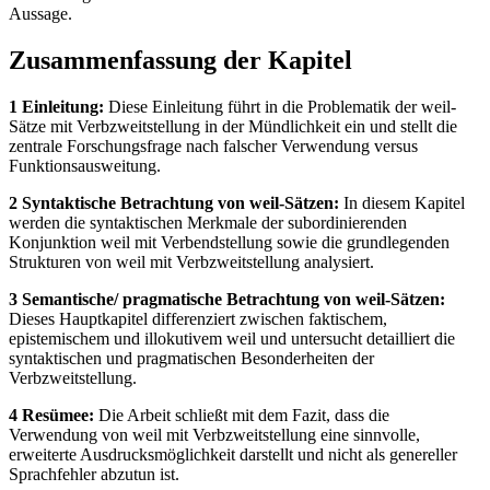
Aussage.
Zusammenfassung der Kapitel
1 Einleitung:
Diese Einleitung führt in die Problematik der weil-
Sätze mit Verbzweitstellung in der Mündlichkeit ein und stellt die
zentrale Forschungsfrage nach falscher Verwendung versus
Funktionsausweitung.
2 Syntaktische Betrachtung von weil-Sätzen:
In diesem Kapitel
werden die syntaktischen Merkmale der subordinierenden
Konjunktion weil mit Verbendstellung sowie die grundlegenden
Strukturen von weil mit Verbzweitstellung analysiert.
3 Semantische/ pragmatische Betrachtung von weil-Sätzen:
Dieses Hauptkapitel differenziert zwischen faktischem,
epistemischem und illokutivem weil und untersucht detailliert die
syntaktischen und pragmatischen Besonderheiten der
Verbzweitstellung.
4 Resümee:
Die Arbeit schließt mit dem Fazit, dass die
Verwendung von weil mit Verbzweitstellung eine sinnvolle,
erweiterte Ausdrucksmöglichkeit darstellt und nicht als genereller
Sprachfehler abzutun ist.