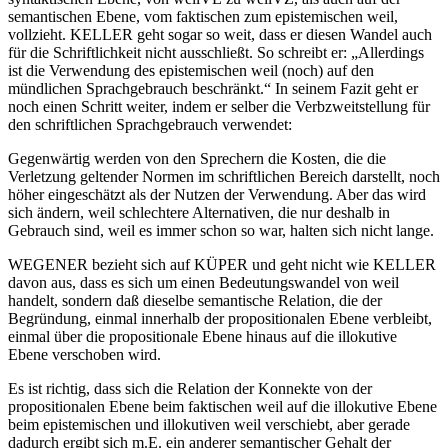
semantischen Ebene, vom faktischen zum epistemischen weil,
vollzieht. KELLER geht sogar so weit, dass er diesen Wandel auch
für die Schriftlichkeit nicht ausschließt. So schreibt er: „Allerdings
ist die Verwendung des epistemischen weil (noch) auf den
mündlichen Sprachgebrauch beschränkt.“ In seinem Fazit geht er
noch einen Schritt weiter, indem er selber die Verbzweitstellung für
den schriftlichen Sprachgebrauch verwendet:
Gegenwärtig werden von den Sprechern die Kosten, die die
Verletzung geltender Normen im schriftlichen Bereich darstellt, noch
höher eingeschätzt als der Nutzen der Verwendung. Aber das wird
sich ändern, weil schlechtere Alternativen, die nur deshalb in
Gebrauch sind, weil es immer schon so war, halten sich nicht lange.
WEGENER bezieht sich auf KÜPER und geht nicht wie KELLER
davon aus, dass es sich um einen Bedeutungswandel von weil
handelt, sondern daß dieselbe semantische Relation, die der
Begründung, einmal innerhalb der propositionalen Ebene verbleibt,
einmal über die propositionale Ebene hinaus auf die illokutive
Ebene verschoben wird.
Es ist richtig, dass sich die Relation der Konnekte von der
propositionalen Ebene beim faktischen weil auf die illokutive Ebene
beim epistemischen und illokutiven weil verschiebt, aber gerade
dadurch ergibt sich m.E. ein anderer semantischer Gehalt der