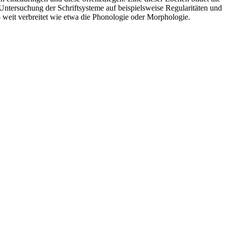
e Untersuchung der Schriftsysteme auf beispielsweise Regularitäten und
so weit verbreitet wie etwa die Phonologie oder Morphologie.