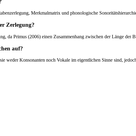
?
hstabenzerlegung, Merkmalmatrix und phonologische Sonoritätshierarchi
der Zerlegung?
chung, da Primus (2006) einen Zusammenhang zwischen der Länge der Bu
chen auf?
 sie weder Konsonanten noch Vokale im eigentlichen Sinne sind, jedoch