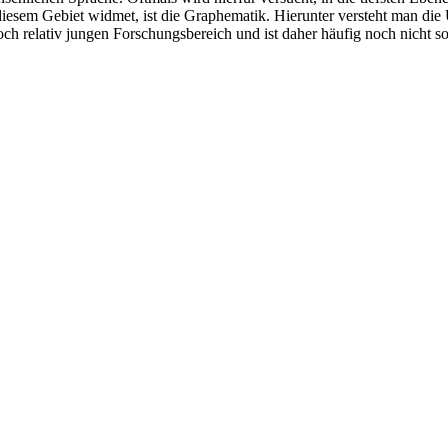
h diesem Gebiet widmet, ist die Graphematik. Hierunter versteht man di
noch relativ jungen Forschungsbereich und ist daher häufig noch nicht 