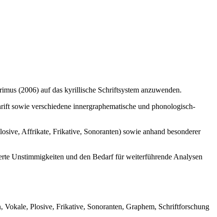
rimus (2006) auf das kyrillische Schriftsystem anzuwenden.
hrift sowie verschiedene innergraphematische und phonologisch-
osive, Affrikate, Frikative, Sonoranten) sowie anhand besonderer
izierte Unstimmigkeiten und den Bedarf für weiterführende Analysen
 Vokale, Plosive, Frikative, Sonoranten, Graphem, Schriftforschung