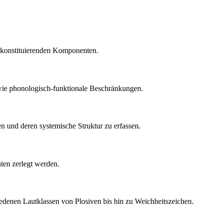
re konstituierenden Komponenten.
wie phonologisch-funktionale Beschränkungen.
en und deren systemische Struktur zu erfassen.
ten zerlegt werden.
hiedenen Lautklassen von Plosiven bis hin zu Weichheitszeichen.