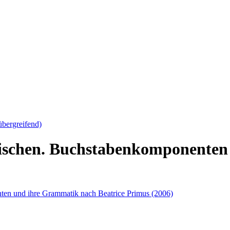
übergreifend)
lischen. Buchstabenkomponente