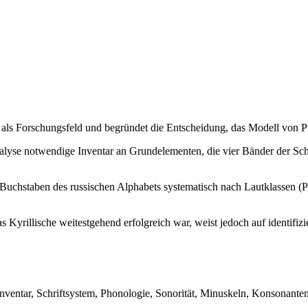
 als Forschungsfeld und begründet die Entscheidung, das Modell von P
Analyse notwendige Inventar an Grundelementen, die vier Bänder der Sc
Buchstaben des russischen Alphabets systematisch nach Lautklassen (Pl
s Kyrillische weitestgehend erfolgreich war, weist jedoch auf identif
entar, Schriftsystem, Phonologie, Sonorität, Minuskeln, Konsonanten,