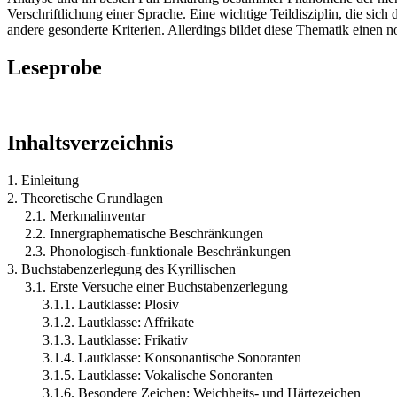
Verschriftlichung einer Sprache. Eine wichtige Teildisziplin, die sic
andere gesonderte Kriterien. Allerdings bildet diese Thematik einen 
Leseprobe
Inhaltsverzeichnis
1. Einleitung
2. Theoretische Grundlagen
2.1. Merkmalinventar
2.2. Innergraphematische Beschränkungen
2.3. Phonologisch-funktionale Beschränkungen
3. Buchstabenzerlegung des Kyrillischen
3.1. Erste Versuche einer Buchstabenzerlegung
3.1.1. Lautklasse: Plosiv
3.1.2. Lautklasse: Affrikate
3.1.3. Lautklasse: Frikativ
3.1.4. Lautklasse: Konsonantische Sonoranten
3.1.5. Lautklasse: Vokalische Sonoranten
3.1.6. Besondere Zeichen: Weichheits- und Härtezeichen