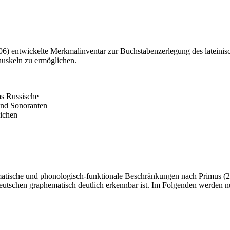
006) entwickelte Merkmalinventar zur Buchstabenzerlegung des lateinisc
nuskeln zu ermöglichen.
s Russische
 und Sonoranten
ichen
atische und phonologisch-funktionale Beschränkungen nach Primus (2
Deutschen graphematisch deutlich erkennbar ist. Im Folgenden werden n