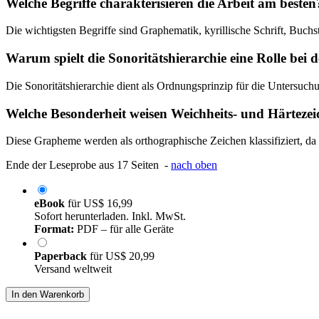
Welche Begriffe charakterisieren die Arbeit am besten
Die wichtigsten Begriffe sind Graphematik, kyrillische Schrift, Buc
Warum spielt die Sonoritätshierarchie eine Rolle bei 
Die Sonoritätshierarchie dient als Ordnungsprinzip für die Untersu
Welche Besonderheit weisen Weichheits- und Härtezei
Diese Grapheme werden als orthographische Zeichen klassifiziert, da
Ende der Leseprobe aus 17 Seiten -
nach oben
eBook
für
US$ 16,99
Sofort herunterladen. Inkl. MwSt.
Format:
PDF – für alle Geräte
Paperback
für
US$ 20,99
Versand weltweit
In den Warenkorb