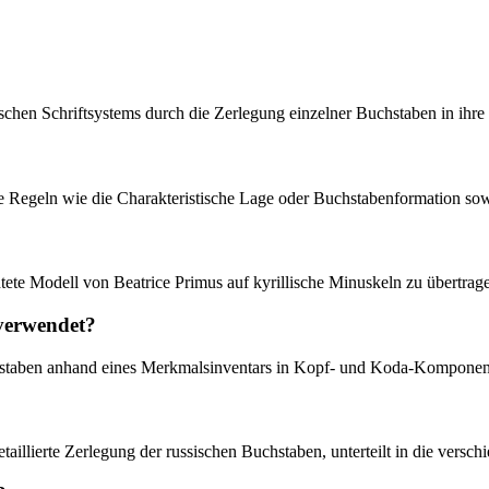
sischen Schriftsystems durch die Zerlegung einzelner Buchstaben in ih
e Regeln wie die Charakteristische Lage oder Buchstabenformation so
htete Modell von Beatrice Primus auf kyrillische Minuskeln zu übertrag
 verwendet?
chstaben anhand eines Merkmalsinventars in Kopf- und Koda-Komponen
taillierte Zerlegung der russischen Buchstaben, unterteilt in die versc