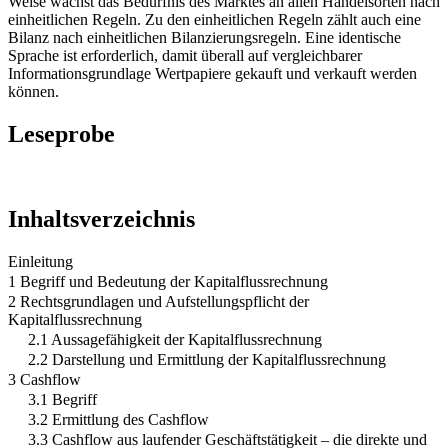
Weise wächst das Bedürfnis des Marktes an allen Handelsorten nach
einheitlichen Regeln. Zu den einheitlichen Regeln zählt auch eine
Bilanz nach einheitlichen Bilanzierungsregeln. Eine identische
Sprache ist erforderlich, damit überall auf vergleichbarer
Informationsgrundlage Wertpapiere gekauft und verkauft werden
können.
Leseprobe
Inhaltsverzeichnis
Einleitung
1 Begriff und Bedeutung der Kapitalflussrechnung
2 Rechtsgrundlagen und Aufstellungspflicht der
Kapitalflussrechnung
2.1 Aussagefähigkeit der Kapitalflussrechnung
2.2 Darstellung und Ermittlung der Kapitalflussrechnung
3 Cashflow
3.1 Begriff
3.2 Ermittlung des Cashflow
3.3 Cashflow aus laufender Geschäftstätigkeit – die direkte und