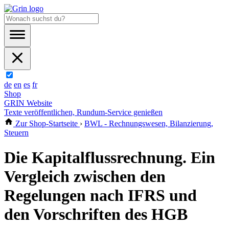
de
en
es
fr
Shop
GRIN Website
Texte veröffentlichen, Rundum-Service genießen
Zur Shop-Startseite
›
BWL - Rechnungswesen, Bilanzierung,
Steuern
Die Kapitalflussrechnung. Ein
Vergleich zwischen den
Regelungen nach IFRS und
den Vorschriften des HGB