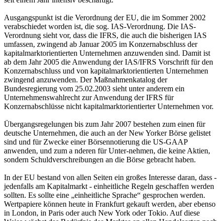
Ausgangspunkt ist die Verordnung der EU, die im Sommer 2002
verabschiedet worden ist, die sog. IAS-Verordnung. Die IAS-
Verordnung sieht vor, dass die IFRS, die auch die bisherigen IAS
umfassen, zwingend ab Januar 2005 im Konzernabschluss der
kapitalmarktorientierten Unternehmen anzuwenden sind. Damit ist
ab dem Jahr 2005 die Anwendung der IAS/IFRS Vorschrift für den
Konzernabschluss und von kapitalmarktorientierten Unternehmen
zwingend anzuwenden. Der Maßnahmenkatalog der
Bundesregierung vom 25.02.2003 sieht unter anderem ein
Unternehmenswahlrecht zur Anwendung der IFRS für
Konzernabschlüsse nicht kapitalmarktorientierter Unternehmen vor.
Übergangsregelungen bis zum Jahr 2007 bestehen zum einen für
deutsche Unternehmen, die auch an der New Yorker Börse gelistet
sind und für Zwecke einer Börsennotierung die US-GAAP
anwenden, und zum a nderen für Unter-nehmen, die keine Aktien,
sondern Schuldverschreibungen an die Börse gebracht haben.
In der EU bestand von allen Seiten ein großes Interesse daran, dass -
jedenfalls am Kapitalmarkt - einheitliche Regeln geschaffen werden
sollten. Es sollte eine „einheitliche Sprache“ gesprochen werden.
Wertpapiere können heute in Frankfurt gekauft werden, aber ebenso
in London, in Paris oder auch New York oder Tokio. Auf diese