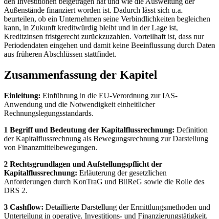
den Investitionen beigetragen hat und wie die Ausweitung der
Außenstände finanziert worden ist. Dadurch lässt sich u.a.
beurteilen, ob ein Unternehmen seine Verbindlichkeiten begleichen
kann, in Zukunft kreditwürdig bleibt und in der Lage ist,
Kreditzinsen fristgerecht zurückzuzahlen. Vorteilhaft ist, dass nur
Periodendaten eingehen und damit keine Beeinflussung durch Daten
aus früheren Abschlüssen stattfindet.
Zusammenfassung der Kapitel
Einleitung:
Einführung in die EU-Verordnung zur IAS-
Anwendung und die Notwendigkeit einheitlicher
Rechnungslegungsstandards.
1 Begriff und Bedeutung der Kapitalflussrechnung:
Definition
der Kapitalflussrechnung als Bewegungsrechnung zur Darstellung
von Finanzmittelbewegungen.
2 Rechtsgrundlagen und Aufstellungspflicht der
Kapitalflussrechnung:
Erläuterung der gesetzlichen
Anforderungen durch KonTraG und BilReG sowie die Rolle des
DRS 2.
3 Cashflow:
Detaillierte Darstellung der Ermittlungsmethoden und
Unterteilung in operative, Investitions- und Finanzierungstätigkeit.