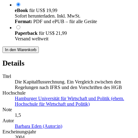
eBook
für
US$ 19,99
Sofort herunterladen. Inkl. MwSt.
Format:
PDF und ePUB – für alle Geräte
Paperback
für
US$ 21,99
Versand weltweit
In den Warenkorb
Details
Titel
Die Kapitalflussrechnung. Ein Vergleich zwischen den
Regelungen nach IFRS und den Vorschriften des HGB
Hochschule
Hamburger Universität für Wirtschaft und Politik (ehem.
Hochschule für Wirtschaft und Politik)
Note
1,5
Autor
Barbara Eden (Autor:in)
Erscheinungsjahr
2004