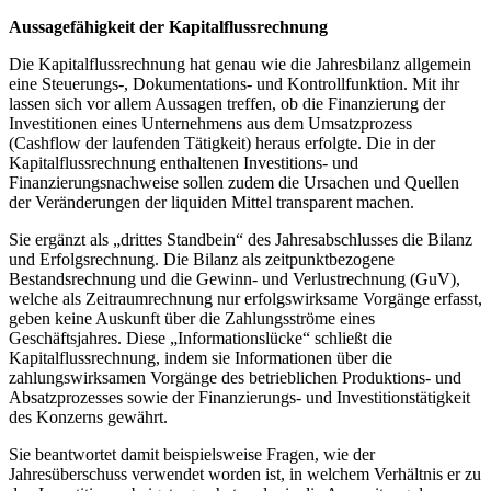
Aussagefähigkeit der Kapitalflussrechnung
Die Kapitalflussrechnung hat genau wie die Jahresbilanz allgemein
eine Steuerungs-, Dokumentations- und Kontrollfunktion. Mit ihr
lassen sich vor allem Aussagen treffen, ob die Finanzierung der
Investitionen eines Unternehmens aus dem Umsatzprozess
(Cashflow der laufenden Tätigkeit) heraus erfolgte. Die in der
Kapitalflussrechnung enthaltenen Investitions- und
Finanzierungsnachweise sollen zudem die Ursachen und Quellen
der Veränderungen der liquiden Mittel transparent machen.
Sie ergänzt als „drittes Standbein“ des Jahresabschlusses die Bilanz
und Erfolgsrechnung. Die Bilanz als zeitpunktbezogene
Bestandsrechnung und die Gewinn- und Verlustrechnung (GuV),
welche als Zeitraumrechnung nur erfolgswirksame Vorgänge erfasst,
geben keine Auskunft über die Zahlungsströme eines
Geschäftsjahres. Diese „Informationslücke“ schließt die
Kapitalflussrechnung, indem sie Informationen über die
zahlungswirksamen Vorgänge des betrieblichen Produktions- und
Absatzprozesses sowie der Finanzierungs- und Investitionstätigkeit
des Konzerns gewährt.
Sie beantwortet damit beispielsweise Fragen, wie der
Jahresüberschuss verwendet worden ist, in welchem Verhältnis er zu