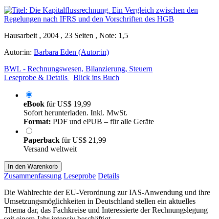
Hausarbeit , 2004 , 23 Seiten , Note: 1,5
Autor:in:
Barbara Eden (Autor:in)
BWL - Rechnungswesen, Bilanzierung, Steuern
Leseprobe & Details
Blick ins Buch
eBook
für
US$ 19,99
Sofort herunterladen. Inkl. MwSt.
Format:
PDF und ePUB – für alle Geräte
Paperback
für
US$ 21,99
Versand weltweit
In den Warenkorb
Zusammenfassung
Leseprobe
Details
Die Wahlrechte der EU-Verordnung zur IAS-Anwendung und ihre
Umsetzungsmöglichkeiten in Deutschland stellen ein aktuelles
Thema dar, das Fachkreise und Interessierte der Rechnungslegung
seit einem Jahr intensiv beschäftigt.