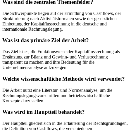
Was sind die zentralen Themenfelder?
Die Schwerpunkte liegen auf der Ermittlung von Cashflows, der
Strukturierung nach Aktivitätsformaten sowie der gesetzlichen
Einbettung der Kapitalflussrechnung in die deutsche und
internationale Rechnungslegung.
Was ist das primäre Ziel der Arbeit?
Das Ziel ist es, die Funktionsweise der Kapitalflussrechnung als
Ergänzung zur Bilanz und Gewinn- und Verlustrechnung
transparent zu machen und ihre Bedeutung für die
Unternehmensanalyse aufzuzeigen.
Welche wissenschaftliche Methode wird verwendet?
Die Arbeit nutzt eine Literatur- und Normenanalyse, um die
Rechnungslegungsvorschriften und betriebswirtschaftliche
Konzepte darzustellen.
Was wird im Hauptteil behandelt?
Der Hauptteil gliedert sich in die Erläuterung der Rechtsgrundlagen,
die Definition von Cashflows, die verschiedenen