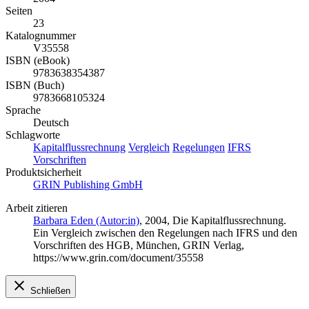
Seiten
23
Katalognummer
V35558
ISBN (eBook)
9783638354387
ISBN (Buch)
9783668105324
Sprache
Deutsch
Schlagworte
Kapitalflussrechnung
Vergleich
Regelungen
IFRS
Vorschriften
Produktsicherheit
GRIN Publishing GmbH
Arbeit zitieren
Barbara Eden (Autor:in)
, 2004, Die Kapitalflussrechnung.
Ein Vergleich zwischen den Regelungen nach IFRS und den
Vorschriften des HGB, München, GRIN Verlag,
https://www.grin.com/document/35558
Schließen