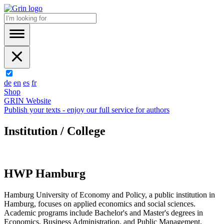
de
en
es
fr
Shop
GRIN Website
Publish your texts - enjoy our full service for authors
Institution / College
HWP Hamburg
Hamburg University of Economy and Policy, a public institution in
Hamburg, focuses on applied economics and social sciences.
Academic programs include Bachelor's and Master's degrees in
Economics, Business Administration, and Public Management.