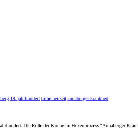
berg
18. jahrhundert
frühe neuzeit
annaberger krankheit
Jahrhundert. Die Rolle der Kirche im Hexenprozess "Annaberger Kra