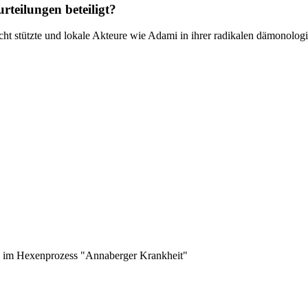
rteilungen beteiligt?
nicht stützte und lokale Akteure wie Adami in ihrer radikalen dämonolog
he im Hexenprozess "Annaberger Krankheit"