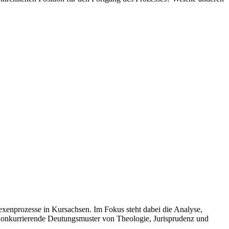
exenprozesse in Kursachsen. Im Fokus steht dabei die Analyse,
e konkurrierende Deutungsmuster von Theologie, Jurisprudenz und