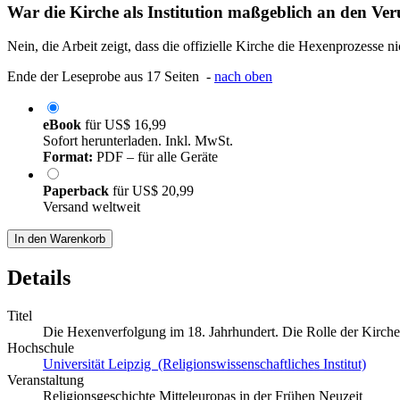
War die Kirche als Institution maßgeblich an den Veru
Nein, die Arbeit zeigt, dass die offizielle Kirche die Hexenprozesse 
Ende der Leseprobe aus 17 Seiten -
nach oben
eBook
für
US$ 16,99
Sofort herunterladen. Inkl. MwSt.
Format:
PDF – für alle Geräte
Paperback
für
US$ 20,99
Versand weltweit
In den Warenkorb
Details
Titel
Die Hexenverfolgung im 18. Jahrhundert. Die Rolle der Kirc
Hochschule
Universität Leipzig (Religionswissenschaftliches Institut)
Veranstaltung
Religionsgeschichte Mitteleuropas in der Frühen Neuzeit