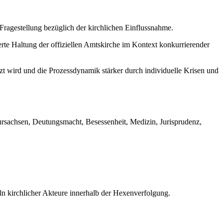
Fragestellung bezüglich der kirchlichen Einflussnahme.
erte Haltung der offiziellen Amtskirche im Kontext konkurrierender
zt wird und die Prozessdynamik stärker durch individuelle Krisen und
rsachsen, Deutungsmacht, Besessenheit, Medizin, Jurisprudenz,
ln kirchlicher Akteure innerhalb der Hexenverfolgung.