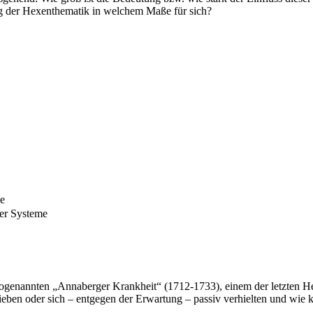
g der Hexenthematik in welchem Maße für sich?
he
her Systeme
 sogenannten „Annaberger Krankheit“ (1712-1733), einem der letzten H
ntrieben oder sich – entgegen der Erwartung – passiv verhielten und wi