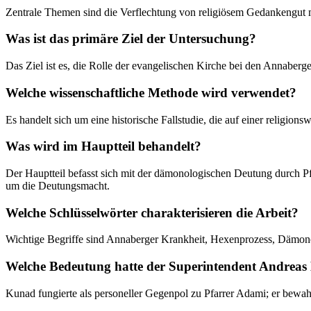
Zentrale Themen sind die Verflechtung von religiösem Gedankengut 
Was ist das primäre Ziel der Untersuchung?
Das Ziel ist es, die Rolle der evangelischen Kirche bei den Annaberge
Welche wissenschaftliche Methode wird verwendet?
Es handelt sich um eine historische Fallstudie, die auf einer religio
Was wird im Hauptteil behandelt?
Der Hauptteil befasst sich mit der dämonologischen Deutung durch P
um die Deutungsmacht.
Welche Schlüsselwörter charakterisieren die Arbeit?
Wichtige Begriffe sind Annaberger Krankheit, Hexenprozess, Dämo
Welche Bedeutung hatte der Superintendent Andreas
Kunad fungierte als personeller Gegenpol zu Pfarrer Adami; er bewahr