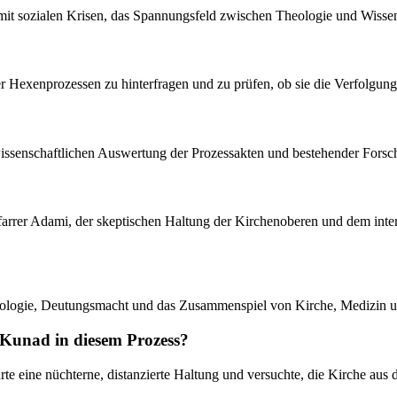
mit sozialen Krisen, das Spannungsfeld zwischen Theologie und Wisse
r Hexenprozessen zu hinterfragen und zu prüfen, ob sie die Verfolgungen
nswissenschaftlichen Auswertung der Prozessakten und bestehender Forschu
farrer Adami, der skeptischen Haltung der Kirchenoberen und dem inte
nologie, Deutungsmacht und das Zusammenspiel von Kirche, Medizin u
 Kunad in diesem Prozess?
te eine nüchterne, distanzierte Haltung und versuchte, die Kirche aus 