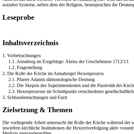
sozialen Systeme, neben dem der Religion, beanspruchen die Deutun
Leseprobe
Inhaltsverzeichnis
1. Vorbetrachtungen
1.1. Annaberg im Erzgebirge: Abriss der Geschehnisse 1712/13
1.2. Fragestellung
2. Die Rolle der Kirche im Annaberger Hexenprozess
2.1. Pfarrer Adamis dämonologische Deutung
2.2. Die Skepsis des Superintendenten und die Passivität der Kirc
2.3. Hexenprozesse im Schnittpunkt verschiedener gesellschaftlic
3. Schlussbetrachtungen und Fazit
Zielsetzung & Themen
Die vorliegende Arbeit untersucht die Rolle der Kirche während der
inwiefern kirchliche Institutionen die Hexereiverfolgung aktiv vora
Medizin ineinandergriffen.