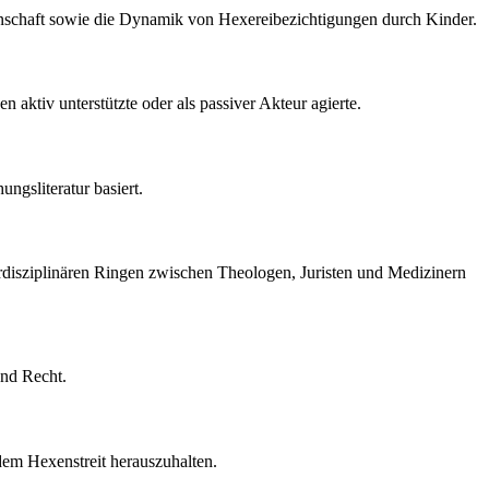
nschaft sowie die Dynamik von Hexereibezichtigungen durch Kinder.
 aktiv unterstützte oder als passiver Akteur agierte.
ngsliteratur basiert.
rdisziplinären Ringen zwischen Theologen, Juristen und Medizinern
nd Recht.
dem Hexenstreit herauszuhalten.