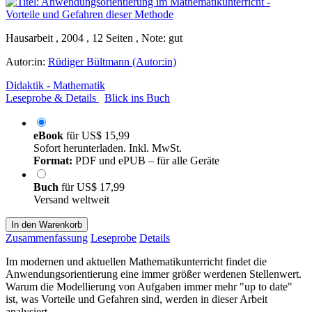
Hausarbeit , 2004 , 12 Seiten , Note: gut
Autor:in:
Rüdiger Bültmann (Autor:in)
Didaktik - Mathematik
Leseprobe & Details
Blick ins Buch
eBook
für
US$ 15,99
Sofort herunterladen. Inkl. MwSt.
Format:
PDF und ePUB – für alle Geräte
Buch
für
US$ 17,99
Versand weltweit
In den Warenkorb
Zusammenfassung
Leseprobe
Details
Im modernen und aktuellen Mathematikunterricht findet die
Anwendungsorientierung eine immer größer werdenen Stellenwert.
Warum die Modellierung von Aufgaben immer mehr "up to date"
ist, was Vorteile und Gefahren sind, werden in dieser Arbeit
analysiert.