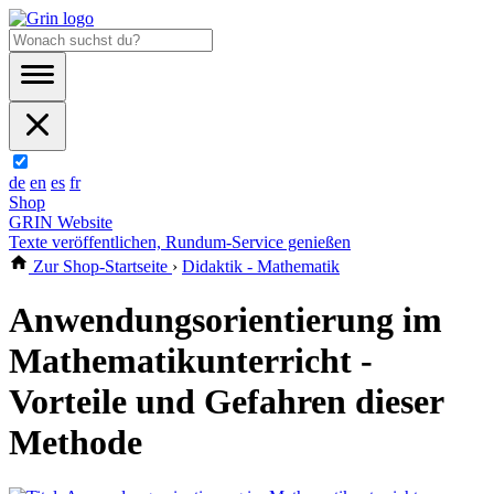
de
en
es
fr
Shop
GRIN Website
Texte veröffentlichen, Rundum-Service genießen
Zur Shop-Startseite
›
Didaktik - Mathematik
Anwendungsorientierung im
Mathematikunterricht -
Vorteile und Gefahren dieser
Methode