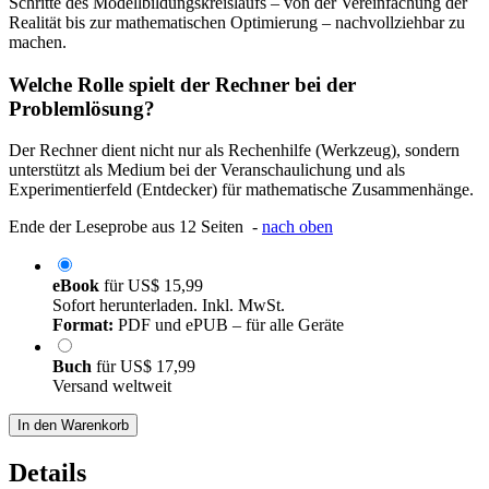
Schritte des Modellbildungskreislaufs – von der Vereinfachung der
Realität bis zur mathematischen Optimierung – nachvollziehbar zu
machen.
Welche Rolle spielt der Rechner bei der
Problemlösung?
Der Rechner dient nicht nur als Rechenhilfe (Werkzeug), sondern
unterstützt als Medium bei der Veranschaulichung und als
Experimentierfeld (Entdecker) für mathematische Zusammenhänge.
Ende der Leseprobe aus 12 Seiten -
nach oben
eBook
für
US$ 15,99
Sofort herunterladen. Inkl. MwSt.
Format:
PDF und ePUB – für alle Geräte
Buch
für
US$ 17,99
Versand weltweit
In den Warenkorb
Details