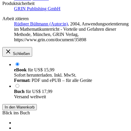
Produktsicherheit
GRIN Publishing GmbH
Arbeit zitieren
Rüdiger Bültmann (Autor:in)
, 2004, Anwendungsorientierung
im Mathematikunterricht - Vorteile und Gefahren dieser
Methode, München, GRIN Verlag,
https://www.grin.com/document/35898
Schließen
eBook
für
US$ 15,99
Sofort herunterladen. Inkl. MwSt.
Format:
PDF und ePUB – für alle Geräte
Buch
für
US$ 17,99
Versand weltweit
In den Warenkorb
Blick ins Buch