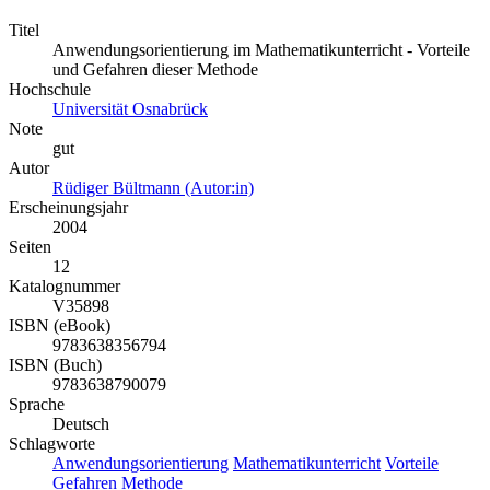
Titel
Anwendungsorientierung im Mathematikunterricht - Vorteile
und Gefahren dieser Methode
Hochschule
Universität Osnabrück
Note
gut
Autor
Rüdiger Bültmann (Autor:in)
Erscheinungsjahr
2004
Seiten
12
Katalognummer
V35898
ISBN (eBook)
9783638356794
ISBN (Buch)
9783638790079
Sprache
Deutsch
Schlagworte
Anwendungsorientierung
Mathematikunterricht
Vorteile
Gefahren
Methode