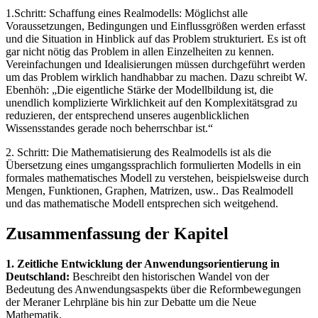
1.Schritt: Schaffung eines Realmodells: Möglichst alle
Voraussetzungen, Bedingungen und Einflussgrößen werden erfasst
und die Situation in Hinblick auf das Problem strukturiert. Es ist oft
gar nicht nötig das Problem in allen Einzelheiten zu kennen.
Vereinfachungen und Idealisierungen müssen durchgeführt werden
um das Problem wirklich handhabbar zu machen. Dazu schreibt W.
Ebenhöh: „Die eigentliche Stärke der Modellbildung ist, die
unendlich komplizierte Wirklichkeit auf den Komplexitätsgrad zu
reduzieren, der entsprechend unseres augenblicklichen
Wissensstandes gerade noch beherrschbar ist.“
2. Schritt: Die Mathematisierung des Realmodells ist als die
Übersetzung eines umgangssprachlich formulierten Modells in ein
formales mathematisches Modell zu verstehen, beispielsweise durch
Mengen, Funktionen, Graphen, Matrizen, usw.. Das Realmodell
und das mathematische Modell entsprechen sich weitgehend.
Zusammenfassung der Kapitel
1. Zeitliche Entwicklung der Anwendungsorientierung in
Deutschland:
Beschreibt den historischen Wandel von der
Bedeutung des Anwendungsaspekts über die Reformbewegungen
der Meraner Lehrpläne bis hin zur Debatte um die Neue
Mathematik.