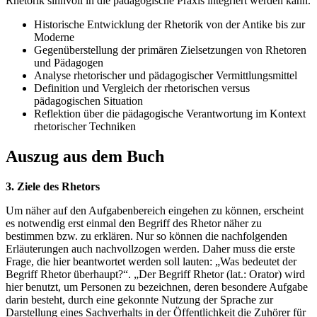
Rhetorik sinnvoll in die pädagogische Praxis integriert werden kann.
Historische Entwicklung der Rhetorik von der Antike bis zur
Moderne
Gegenüberstellung der primären Zielsetzungen von Rhetoren
und Pädagogen
Analyse rhetorischer und pädagogischer Vermittlungsmittel
Definition und Vergleich der rhetorischen versus
pädagogischen Situation
Reflektion über die pädagogische Verantwortung im Kontext
rhetorischer Techniken
Auszug aus dem Buch
3. Ziele des Rhetors
Um näher auf den Aufgabenbereich eingehen zu können, erscheint
es notwendig erst einmal den Begriff des Rhetor näher zu
bestimmen bzw. zu erklären. Nur so können die nachfolgenden
Erläuterungen auch nachvollzogen werden. Daher muss die erste
Frage, die hier beantwortet werden soll lauten: „Was bedeutet der
Begriff Rhetor überhaupt?“. „Der Begriff Rhetor (lat.: Orator) wird
hier benutzt, um Personen zu bezeichnen, deren besondere Aufgabe
darin besteht, durch eine gekonnte Nutzung der Sprache zur
Darstellung eines Sachverhalts in der Öffentlichkeit die Zuhörer für