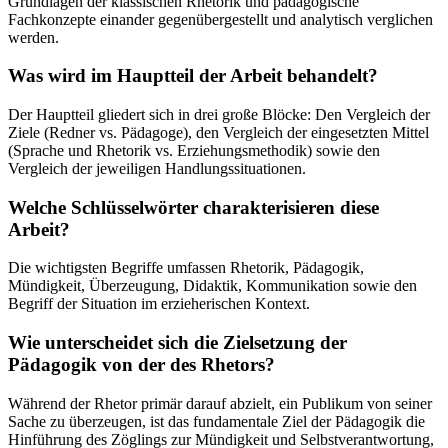
Grundlagen der klassischen Rhetorik und pädagogische
Fachkonzepte einander gegenübergestellt und analytisch verglichen
werden.
Was wird im Hauptteil der Arbeit behandelt?
Der Hauptteil gliedert sich in drei große Blöcke: Den Vergleich der
Ziele (Redner vs. Pädagoge), den Vergleich der eingesetzten Mittel
(Sprache und Rhetorik vs. Erziehungsmethodik) sowie den
Vergleich der jeweiligen Handlungssituationen.
Welche Schlüsselwörter charakterisieren diese
Arbeit?
Die wichtigsten Begriffe umfassen Rhetorik, Pädagogik,
Mündigkeit, Überzeugung, Didaktik, Kommunikation sowie den
Begriff der Situation im erzieherischen Kontext.
Wie unterscheidet sich die Zielsetzung der
Pädagogik von der des Rhetors?
Während der Rhetor primär darauf abzielt, ein Publikum von seiner
Sache zu überzeugen, ist das fundamentale Ziel der Pädagogik die
Hinführung des Zöglings zur Mündigkeit und Selbstverantwortung,