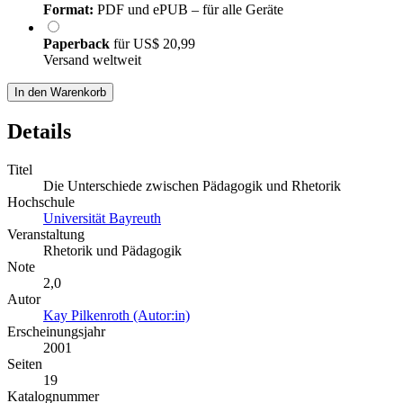
Format:
PDF und ePUB – für alle Geräte
Paperback
für
US$ 20,99
Versand weltweit
In den Warenkorb
Details
Titel
Die Unterschiede zwischen Pädagogik und Rhetorik
Hochschule
Universität Bayreuth
Veranstaltung
Rhetorik und Pädagogik
Note
2,0
Autor
Kay Pilkenroth (Autor:in)
Erscheinungsjahr
2001
Seiten
19
Katalognummer