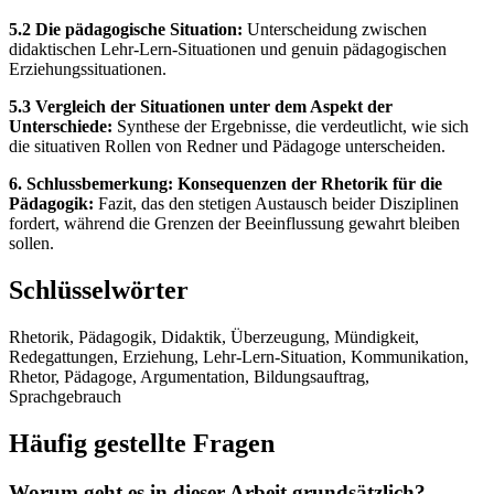
5.2 Die pädagogische Situation:
Unterscheidung zwischen
didaktischen Lehr-Lern-Situationen und genuin pädagogischen
Erziehungssituationen.
5.3 Vergleich der Situationen unter dem Aspekt der
Unterschiede:
Synthese der Ergebnisse, die verdeutlicht, wie sich
die situativen Rollen von Redner und Pädagoge unterscheiden.
6. Schlussbemerkung: Konsequenzen der Rhetorik für die
Pädagogik:
Fazit, das den stetigen Austausch beider Disziplinen
fordert, während die Grenzen der Beeinflussung gewahrt bleiben
sollen.
Schlüsselwörter
Rhetorik, Pädagogik, Didaktik, Überzeugung, Mündigkeit,
Redegattungen, Erziehung, Lehr-Lern-Situation, Kommunikation,
Rhetor, Pädagoge, Argumentation, Bildungsauftrag,
Sprachgebrauch
Häufig gestellte Fragen
Worum geht es in dieser Arbeit grundsätzlich?