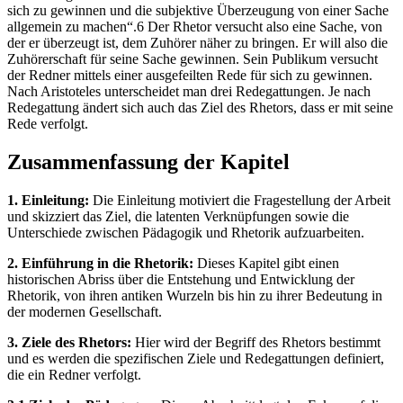
sich zu gewinnen und die subjektive Überzeugung von einer Sache
allgemein zu machen“.6 Der Rhetor versucht also eine Sache, von
der er überzeugt ist, dem Zuhörer näher zu bringen. Er will also die
Zuhörerschaft für seine Sache gewinnen. Sein Publikum versucht
der Redner mittels einer ausgefeilten Rede für sich zu gewinnen.
Nach Aristoteles unterscheidet man drei Redegattungen. Je nach
Redegattung ändert sich auch das Ziel des Rhetors, dass er mit seine
Rede verfolgt.
Zusammenfassung der Kapitel
1. Einleitung:
Die Einleitung motiviert die Fragestellung der Arbeit
und skizziert das Ziel, die latenten Verknüpfungen sowie die
Unterschiede zwischen Pädagogik und Rhetorik aufzuarbeiten.
2. Einführung in die Rhetorik:
Dieses Kapitel gibt einen
historischen Abriss über die Entstehung und Entwicklung der
Rhetorik, von ihren antiken Wurzeln bis hin zu ihrer Bedeutung in
der modernen Gesellschaft.
3. Ziele des Rhetors:
Hier wird der Begriff des Rhetors bestimmt
und es werden die spezifischen Ziele und Redegattungen definiert,
die ein Redner verfolgt.