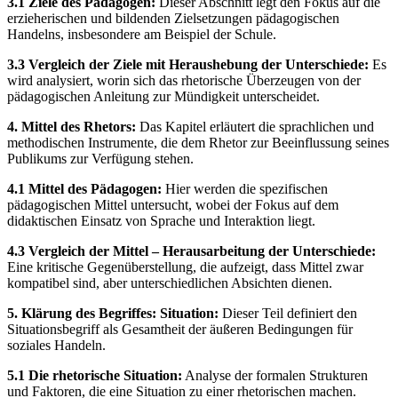
3.1 Ziele des Pädagogen:
Dieser Abschnitt legt den Fokus auf die
erzieherischen und bildenden Zielsetzungen pädagogischen
Handelns, insbesondere am Beispiel der Schule.
3.3 Vergleich der Ziele mit Heraushebung der Unterschiede:
Es
wird analysiert, worin sich das rhetorische Überzeugen von der
pädagogischen Anleitung zur Mündigkeit unterscheidet.
4. Mittel des Rhetors:
Das Kapitel erläutert die sprachlichen und
methodischen Instrumente, die dem Rhetor zur Beeinflussung seines
Publikums zur Verfügung stehen.
4.1 Mittel des Pädagogen:
Hier werden die spezifischen
pädagogischen Mittel untersucht, wobei der Fokus auf dem
didaktischen Einsatz von Sprache und Interaktion liegt.
4.3 Vergleich der Mittel – Herausarbeitung der Unterschiede:
Eine kritische Gegenüberstellung, die aufzeigt, dass Mittel zwar
kompatibel sind, aber unterschiedlichen Absichten dienen.
5. Klärung des Begriffes: Situation:
Dieser Teil definiert den
Situationsbegriff als Gesamtheit der äußeren Bedingungen für
soziales Handeln.
5.1 Die rhetorische Situation:
Analyse der formalen Strukturen
und Faktoren, die eine Situation zu einer rhetorischen machen.