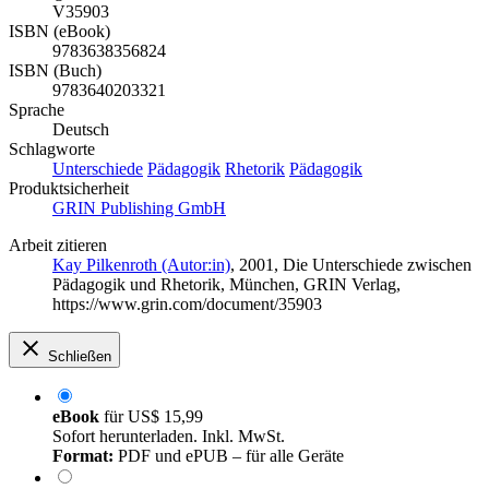
V35903
ISBN (eBook)
9783638356824
ISBN (Buch)
9783640203321
Sprache
Deutsch
Schlagworte
Unterschiede
Pädagogik
Rhetorik
Pädagogik
Produktsicherheit
GRIN Publishing GmbH
Arbeit zitieren
Kay Pilkenroth (Autor:in)
, 2001, Die Unterschiede zwischen
Pädagogik und Rhetorik, München, GRIN Verlag,
https://www.grin.com/document/35903
Schließen
eBook
für
US$ 15,99
Sofort herunterladen. Inkl. MwSt.
Format:
PDF und ePUB – für alle Geräte