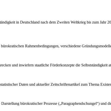
bstständigkeit in Deutschland nach dem Zweiten Weltkrieg bis zum Jahr
ie bürokratischen Rahmenbedingungen, verschiedene Gründungsmodelle
ecken und inwiefern staatliche Förderkonzepte die Selbstständigkeit at
 statistischer Daten und aktueller Zeitschriftenartikel zum Thema Exist
ierte Darstellung bürokratischer Prozesse („Paragraphendschungel“) und