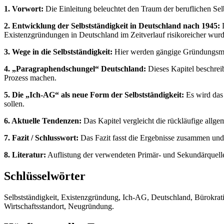
1. Vorwort:
Die Einleitung beleuchtet den Traum der beruflichen Selb
2. Entwicklung der Selbstständigkeit in Deutschland nach 1945:
D
Existenzgründungen in Deutschland im Zeitverlauf risikoreicher wur
3. Wege in die Selbstständigkeit:
Hier werden gängige Gründungsmögli
4. „Paragraphendschungel“ Deutschland:
Dieses Kapitel beschreib
Prozess machen.
5. Die „Ich-AG“ als neue Form der Selbstständigkeit:
Es wird das 
sollen.
6. Aktuelle Tendenzen:
Das Kapitel vergleicht die rückläufige allg
7. Fazit / Schlusswort:
Das Fazit fasst die Ergebnisse zusammen und 
8. Literatur:
Auflistung der verwendeten Primär- und Sekundärquell
Schlüsselwörter
Selbstständigkeit, Existenzgründung, Ich-AG, Deutschland, Bürokrati
Wirtschaftsstandort, Neugründung.