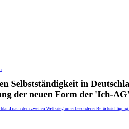
n
en Selbstständigkeit in Deutsch
ung der neuen Form der 'Ich-AG