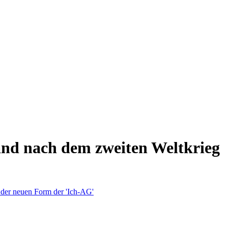
land nach dem zweiten Weltkrieg
'