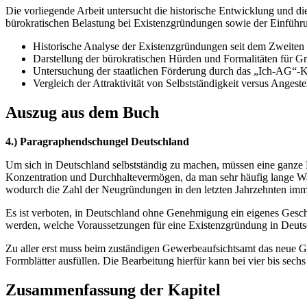
Die vorliegende Arbeit untersucht die historische Entwicklung und d
bürokratischen Belastung bei Existenzgründungen sowie der Einführu
Historische Analyse der Existenzgründungen seit dem Zweiten 
Darstellung der bürokratischen Hürden und Formalitäten für Gr
Untersuchung der staatlichen Förderung durch das „Ich-AG“-
Vergleich der Attraktivität von Selbstständigkeit versus Angestel
Auszug aus dem Buch
4.) Paragraphendschungel Deutschland
Um sich in Deutschland selbstständig zu machen, müssen eine ganze Re
Konzentration und Durchhaltevermögen, da man sehr häufig lange Wart
wodurch die Zahl der Neugründungen in den letzten Jahrzehnten i
Es ist verboten, in Deutschland ohne Genehmigung ein eigenes Geschäf
werden, welche Voraussetzungen für eine Existenzgründung in Deuts
Zu aller erst muss beim zuständigen Gewerbeaufsichtsamt das neue G
Formblätter ausfüllen. Die Bearbeitung hierfür kann bei vier bis sech
Zusammenfassung der Kapitel