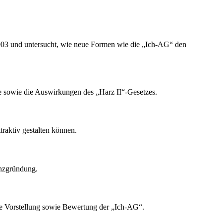
 2003 und untersucht, wie neue Formen wie die „Ich-AG“ den
 sowie die Auswirkungen des „Harz II“-Gesetzes.
traktiv gestalten können.
enzgründung.
 die Vorstellung sowie Bewertung der „Ich-AG“.