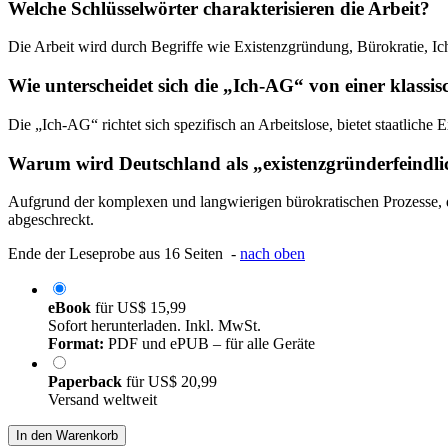
Welche Schlüsselwörter charakterisieren die Arbeit?
Die Arbeit wird durch Begriffe wie Existenzgründung, Bürokratie, Ic
Wie unterscheidet sich die „Ich-AG“ von einer klas
Die „Ich-AG“ richtet sich spezifisch an Arbeitslose, bietet staatli
Warum wird Deutschland als „existenzgründerfeindli
Aufgrund der komplexen und langwierigen bürokratischen Prozesse, d
abgeschreckt.
Ende der Leseprobe aus 16 Seiten -
nach oben
eBook
für
US$ 15,99
Sofort herunterladen. Inkl. MwSt.
Format:
PDF und ePUB – für alle Geräte
Paperback
für
US$ 20,99
Versand weltweit
In den Warenkorb