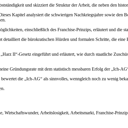
stständigkeit und skizziert die Struktur der Arbeit, die neben den his
ieses Kapitel analysiert die schwierigen Nachkriegsjahre sowie den 
den.
chkeiten, einschließlich des Franchise-Prinzips, erläutert und die sta
t detailliert die bürokratischen Hürden und formalen Schritte, die ei
„Harz II“-Gesetz eingeführt und erläutert, wie durch staatliche Zuschüs
emeine Gründungsrate mit dem statistisch messbaren Erfolg der „Ich-
bewertet die „Ich-AG“ als sinnvolles, wenngleich noch zu wenig bekan
en.
e, Wirtschaftswunder, Arbeitslosigkeit, Arbeitsmarkt, Franchise-Prin