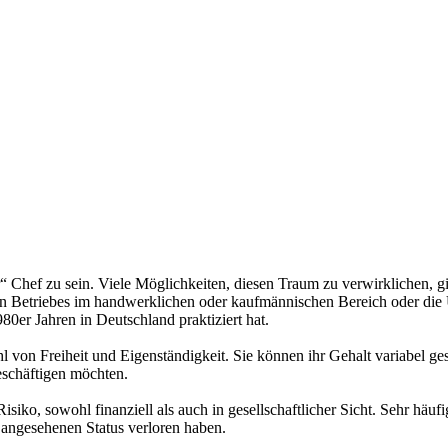
“ Chef zu sein. Viele Möglichkeiten, diesen Traum zu verwirklichen, gibt
en Betriebes im handwerklichen oder kaufmännischen Bereich oder di
0er Jahren in Deutschland praktiziert hat.
hl von Freiheit und Eigenständigkeit. Sie können ihr Gehalt variabel ges
eschäftigen möchten.
Risiko, sowohl finanziell als auch in gesellschaftlicher Sicht. Sehr häu
o angesehenen Status verloren haben.