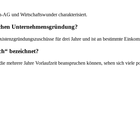
h-AG und Wirtschaftswunder charakterisiert.
sischen Unternehmensgründung?
che Existenzgründungszuschüsse für drei Jahre und ist an bestimmte Ei
ch“ bezeichnet?
ie mehrere Jahre Vorlaufzeit beanspruchen können, sehen sich viele p