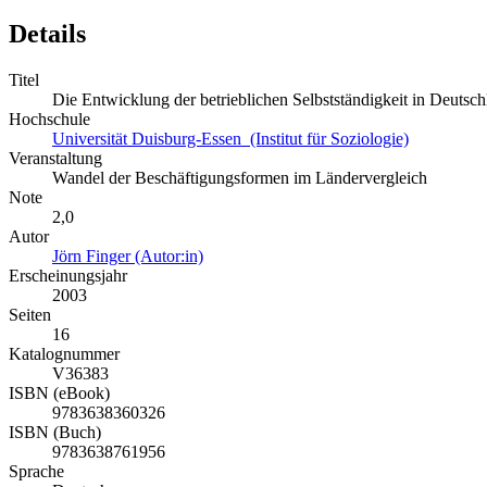
Details
Titel
Die Entwicklung der betrieblichen Selbstständigkeit in Deuts
Hochschule
Universität Duisburg-Essen (Institut für Soziologie)
Veranstaltung
Wandel der Beschäftigungsformen im Ländervergleich
Note
2,0
Autor
Jörn Finger (Autor:in)
Erscheinungsjahr
2003
Seiten
16
Katalognummer
V36383
ISBN (eBook)
9783638360326
ISBN (Buch)
9783638761956
Sprache