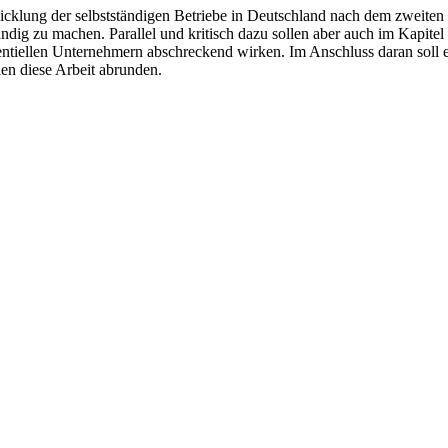
wicklung der selbstständigen Betriebe in Deutschland nach dem zweiten
tändig zu machen. Parallel und kritisch dazu sollen aber auch im Kapit
otentiellen Unternehmern abschreckend wirken. Im Anschluss daran soll e
en diese Arbeit abrunden.