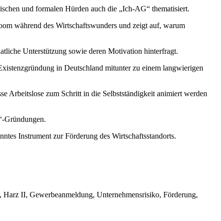
torischen und formalen Hürden auch die „Ich-AG“ thematisiert.
Boom während des Wirtschaftswunders und zeigt auf, warum
atliche Unterstützung sowie deren Motivation hinterfragt.
ne Existenzgründung in Deutschland mitunter zu einem langwierigen
se Arbeitslose zum Schritt in die Selbstständigkeit animiert werden
AG“-Gründungen.
ntes Instrument zur Förderung des Wirtschaftsstandorts.
zip, Harz II, Gewerbeanmeldung, Unternehmensrisiko, Förderung,