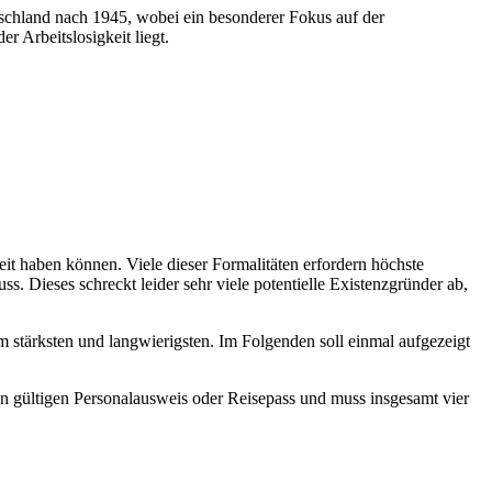
tschland nach 1945, wobei ein besonderer Fokus auf der
 Arbeitslosigkeit liegt.
it haben können. Viele dieser Formalitäten erfordern höchste
 Dieses schreckt leider sehr viele potentielle Existenzgründer ab,
m stärksten und langwierigsten. Im Folgenden soll einmal aufgezeigt
n gültigen Personalausweis oder Reisepass und muss insgesamt vier