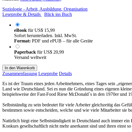
Soziologie - Arbeit, Ausbildung, Organisation
Leseprobe & Details
Blick ins Buch
eBook
für
US$ 15,99
Sofort herunterladen. Inkl. MwSt.
Format:
PDF und ePUB – für alle Geräte
Paperback
für
US$ 20,99
Versand weltweit
In den Warenkorb
Zusammenfassung
Leseprobe
Details
Es ist der Traum eines jeden Arbeitnehmers, eines Tages sein „eigener
Land wie Deutschland. Sei es nun die Gründung eines eigenen klein
beispielsweise der Fast-Food Riese McDonald`s in den 1970er und 198
Selbstständig zu sein bedeutet für viele Arbeiter gleichzeitig das Gefü
bestimmen sowie entscheiden, welche und wie viele Mitarbeiter sie b
Natürlich birgt eine Selbstständigkeit in Deutschland auch immer ein 
Konkurs gesellschaftlich nicht mehr anerkannt sind und ihren einst s