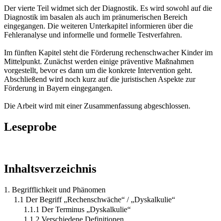
Der vierte Teil widmet sich der Diagnostik. Es wird sowohl auf die
Diagnostik im basalen als auch im pränumerischen Bereich
eingegangen. Die weiteren Unterkapitel informieren über die
Fehleranalyse und informelle und formelle Testverfahren.
Im fünften Kapitel steht die Förderung rechenschwacher Kinder im
Mittelpunkt. Zunächst werden einige präventive Maßnahmen
vorgestellt, bevor es dann um die konkrete Intervention geht.
Abschließend wird noch kurz auf die juristischen Aspekte zur
Förderung in Bayern eingegangen.
Die Arbeit wird mit einer Zusammenfassung abgeschlossen.
Leseprobe
Inhaltsverzeichnis
1. Begrifflichkeit und Phänomen
1.1 Der Begriff „Rechenschwäche“ / „Dyskalkulie“
1.1.1 Der Terminus „Dyskalkulie“
1.1.2 Verschiedene Definitionen