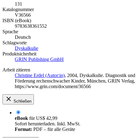
131
Katalognummer
V36566
ISBN (eBook)
9783638361552
Sprache
Deutsch
Schlagworte
Dyskalkulie
Produktsicherheit
GRIN Publishing GmbH
Arbeit zitieren
Christine Erdel (Autor:in)
, 2004, Dyskalkulie. Diagnostik und
Förderung rechenschwacher Kinder, München, GRIN Verlag,
https://www.grin.com/document/36566
Schließen
eBook
für
US$ 42,99
Sofort herunterladen. Inkl. MwSt.
Format:
PDF – für alle Geräte