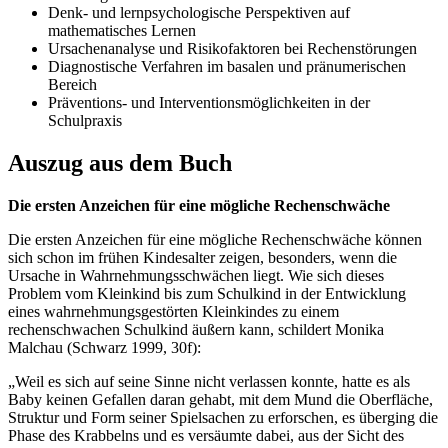
Denk- und lernpsychologische Perspektiven auf
mathematisches Lernen
Ursachenanalyse und Risikofaktoren bei Rechenstörungen
Diagnostische Verfahren im basalen und pränumerischen
Bereich
Präventions- und Interventionsmöglichkeiten in der
Schulpraxis
Auszug aus dem Buch
Die ersten Anzeichen für eine mögliche Rechenschwäche
Die ersten Anzeichen für eine mögliche Rechenschwäche können
sich schon im frühen Kindesalter zeigen, besonders, wenn die
Ursache in Wahrnehmungsschwächen liegt. Wie sich dieses
Problem vom Kleinkind bis zum Schulkind in der Entwicklung
eines wahrnehmungsgestörten Kleinkindes zu einem
rechenschwachen Schulkind äußern kann, schildert Monika
Malchau (Schwarz 1999, 30f):
„Weil es sich auf seine Sinne nicht verlassen konnte, hatte es als
Baby keinen Gefallen daran gehabt, mit dem Mund die Oberfläche,
Struktur und Form seiner Spielsachen zu erforschen, es überging die
Phase des Krabbelns und es versäumte dabei, aus der Sicht des