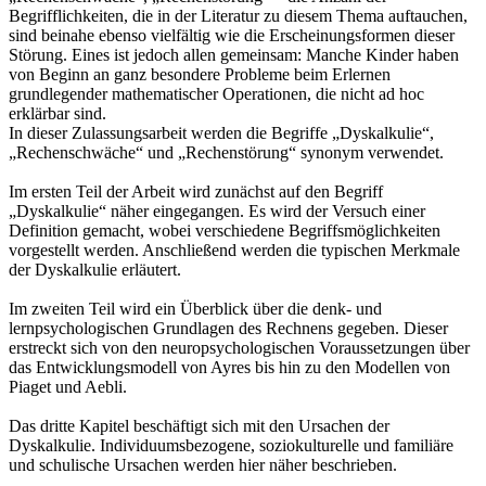
Begrifflichkeiten, die in der Literatur zu diesem Thema auftauchen,
sind beinahe ebenso vielfältig wie die Erscheinungsformen dieser
Störung. Eines ist jedoch allen gemeinsam: Manche Kinder haben
von Beginn an ganz besondere Probleme beim Erlernen
grundlegender mathematischer Operationen, die nicht ad hoc
erklärbar sind.
In dieser Zulassungsarbeit werden die Begriffe „Dyskalkulie“,
„Rechenschwäche“ und „Rechenstörung“ synonym verwendet.
Im ersten Teil der Arbeit wird zunächst auf den Begriff
„Dyskalkulie“ näher eingegangen. Es wird der Versuch einer
Definition gemacht, wobei verschiedene Begriffsmöglichkeiten
vorgestellt werden. Anschließend werden die typischen Merkmale
der Dyskalkulie erläutert.
Im zweiten Teil wird ein Überblick über die denk- und
lernpsychologischen Grundlagen des Rechnens gegeben. Dieser
erstreckt sich von den neuropsychologischen Voraussetzungen über
das Entwicklungsmodell von Ayres bis hin zu den Modellen von
Piaget und Aebli.
Das dritte Kapitel beschäftigt sich mit den Ursachen der
Dyskalkulie. Individuumsbezogene, soziokulturelle und familiäre
und schulische Ursachen werden hier näher beschrieben.