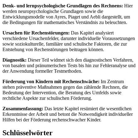
Denk- und lernpsychologische Grundlagen des Rechnens:
Hier
werden neuropsychologische Grundlagen sowie die
Entwicklungsmodelle von Ayres, Piaget und Aebli dargestellt, um
die Bedingungen für mathematisches Verständnis zu beleuchten.
Ursachen für Rechenstörungen:
Das Kapitel analysiert
verschiedene Ursachenfelder, darunter individuelle Voraussetzungen
sowie soziokulturelle, familiäre und schulische Faktoren, die zur
Entstehung von Rechenstörungen beitragen können.
Diagnostik:
Dieser Teil widmet sich den diagnostischen Verfahren,
von basalen und pränumerischen Tests bis hin zur Fehleranalyse und
der Anwendung formeller Testmethoden.
Förderung von Kindern mit Rechenschwäche:
Im Zentrum
stehen präventive Maßnahmen gegen das zählende Rechnen, die
Bedeutung der Intervention, die Beratung des Umfelds sowie
rechtliche Aspekte zur schulischen Förderung.
Zusammenfassung:
Das letzte Kapitel resümiert die wesentlichen
Erkenntnisse der Arbeit und betont die Notwendigkeit individueller
Hilfen bei der Förderung rechenschwacher Kinder.
Schlüsselwörter