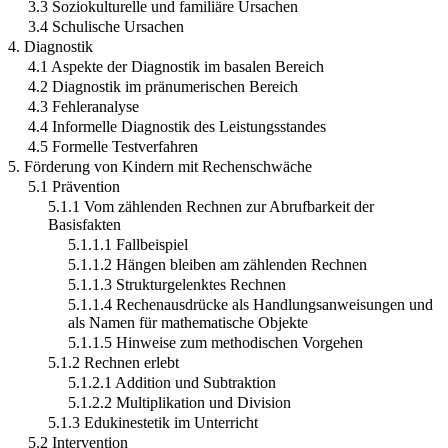
3.3 Soziokulturelle und familiäre Ursachen
3.4 Schulische Ursachen
4. Diagnostik
4.1 Aspekte der Diagnostik im basalen Bereich
4.2 Diagnostik im pränumerischen Bereich
4.3 Fehleranalyse
4.4 Informelle Diagnostik des Leistungsstandes
4.5 Formelle Testverfahren
5. Förderung von Kindern mit Rechenschwäche
5.1 Prävention
5.1.1 Vom zählenden Rechnen zur Abrufbarkeit der
Basisfakten
5.1.1.1 Fallbeispiel
5.1.1.2 Hängen bleiben am zählenden Rechnen
5.1.1.3 Strukturgelenktes Rechnen
5.1.1.4 Rechenausdrücke als Handlungsanweisungen und
als Namen für mathematische Objekte
5.1.1.5 Hinweise zum methodischen Vorgehen
5.1.2 Rechnen erlebt
5.1.2.1 Addition und Subtraktion
5.1.2.2 Multiplikation und Division
5.1.3 Edukinestetik im Unterricht
5.2 Intervention