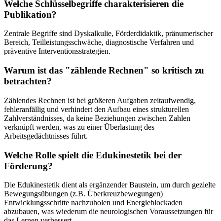
Welche Schlüsselbegriffe charakterisieren die
Publikation?
Zentrale Begriffe sind Dyskalkulie, Förderdidaktik, pränumerischer
Bereich, Teilleistungsschwäche, diagnostische Verfahren und
präventive Interventionsstrategien.
Warum ist das "zählende Rechnen" so kritisch zu
betrachten?
Zählendes Rechnen ist bei größeren Aufgaben zeitaufwendig,
fehleranfällig und verhindert den Aufbau eines strukturellen
Zahlverständnisses, da keine Beziehungen zwischen Zahlen
verknüpft werden, was zu einer Überlastung des
Arbeitsgedächtnisses führt.
Welche Rolle spielt die Edukinestetik bei der
Förderung?
Die Edukinestetik dient als ergänzender Baustein, um durch gezielte
Bewegungsübungen (z.B. Überkreuzbewegungen)
Entwicklungsschritte nachzuholen und Energieblockaden
abzubauen, was wiederum die neurologischen Voraussetzungen für
das Lernen verbessert.