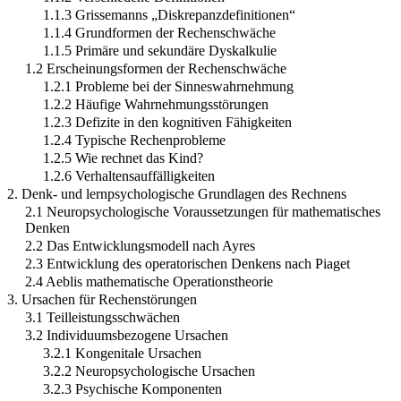
1.1.3 Grissemanns „Diskrepanzdefinitionen“
1.1.4 Grundformen der Rechenschwäche
1.1.5 Primäre und sekundäre Dyskalkulie
1.2 Erscheinungsformen der Rechenschwäche
1.2.1 Probleme bei der Sinneswahrnehmung
1.2.2 Häufige Wahrnehmungsstörungen
1.2.3 Defizite in den kognitiven Fähigkeiten
1.2.4 Typische Rechenprobleme
1.2.5 Wie rechnet das Kind?
1.2.6 Verhaltensauffälligkeiten
2. Denk- und lernpsychologische Grundlagen des Rechnens
2.1 Neuropsychologische Voraussetzungen für mathematisches
Denken
2.2 Das Entwicklungsmodell nach Ayres
2.3 Entwicklung des operatorischen Denkens nach Piaget
2.4 Aeblis mathematische Operationstheorie
3. Ursachen für Rechenstörungen
3.1 Teilleistungsschwächen
3.2 Individuumsbezogene Ursachen
3.2.1 Kongenitale Ursachen
3.2.2 Neuropsychologische Ursachen
3.2.3 Psychische Komponenten