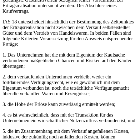
Ertragsrealisation untersucht werden: Der Abschluss eines
Kaufvertrags.
IAS 18 unterscheidet hinsichtlich der Bestimmung des Zeitpunktes
der Ertragsrealisation nicht zwischen dem Verkauf selbsterstellter
Güter und dem Vertrieb von Handelswaren. In beiden Fällen sind
folgende Kriterien Voraussetzung für den Ausweis entsprechender
Erträge:
1. Das Unternehmen hat die mit dem Eigentum der Kaufsache
verbundenen maßgeblichen Chancen und Risiken auf den Käufer
übertragen;
2. dem verkaufenden Unternehmen verbleibt weder ein
fortdauerndes Verfügungsrecht, wie es gewöhnlich mit dem
Eigentum verbunden ist, noch die tatsächliche Verfügungsmacht
über die verkauften Waren und Erzeugnisse;
3. die Höhe der Erlöse kann zuverlässig ermittelt werden;
4. es ist wahrscheinlich, dass mit der Transaktion für das
Unternehmen ein wirtschaftlicher Nutzenzufluss verbunden ist, und
5. die im Zusammenhang mit dem Verkauf angefallenen Kosten,
inklusive der zukünftig noch anfallenden Kosten, können