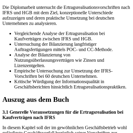
Die Diplomarbeit untersucht die Ertragsrealisationsvorschriften nach
IFRS und HGB mit dem Ziel, konzeptionelle Unterschiede
aufzuzeigen und deren praktische Umsetzung bei deutschen
Unternehmen zu analysieren.
Vergleichende Analyse der Ertragsrealisation bei
Kaufverträgen zwischen IFRS und HGB.
Untersuchung der Bilanzierung langfristiger
Auftragsfertigungen mittels POC- und CC-Methode.
Analyse der Bilanzierung von
Nutzungsüberlassungsverträgen wie Zinsen und
Lizenzentgelten.
Empirische Untersuchung zur Umsetzung der IFRS-
Vorschriften bei 60 deutschen Unternehmen.
Kritische Würdigung der Informationsqualität in
Geschäftsberichten hinsichtlich Ertragsrealisationspraktiken.
Auszug aus dem Buch
3.1 Generelle Voraussetzungen für die Ertragsrealisation bei
Kaufverträgen nach IFRS
In diesem Kapitel soll der im gewöhnlichen Geschäftsbetrieb wohl
geläufigste Geschäftsvorfall bezüglich seiner Vorschriften zur