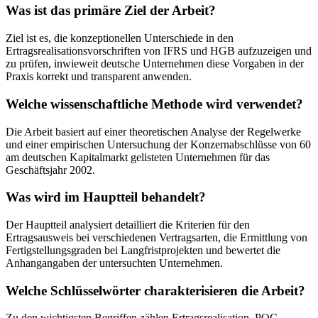
Was ist das primäre Ziel der Arbeit?
Ziel ist es, die konzeptionellen Unterschiede in den
Ertragsrealisationsvorschriften von IFRS und HGB aufzuzeigen und
zu prüfen, inwieweit deutsche Unternehmen diese Vorgaben in der
Praxis korrekt und transparent anwenden.
Welche wissenschaftliche Methode wird verwendet?
Die Arbeit basiert auf einer theoretischen Analyse der Regelwerke
und einer empirischen Untersuchung der Konzernabschlüsse von 60
am deutschen Kapitalmarkt gelisteten Unternehmen für das
Geschäftsjahr 2002.
Was wird im Hauptteil behandelt?
Der Hauptteil analysiert detailliert die Kriterien für den
Ertragsausweis bei verschiedenen Vertragsarten, die Ermittlung von
Fertigstellungsgraden bei Langfristprojekten und bewertet die
Anhangangaben der untersuchten Unternehmen.
Welche Schlüsselwörter charakterisieren die Arbeit?
Zu den wichtigsten Begriffen zählen Ertragsrealisation, POC-