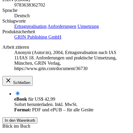
9783638362702
Sprache
Deutsch
Schlagworte
Ertragsrealisation
Anforderungen
Umsetzung
Produktsicherheit
GRIN Publishing GmbH
Arbeit zitieren
Anonym (Autor:in)
, 2004, Ertragsrealisation nach IAS
11/IAS 18. Anforderungen und praktische Umsetzung,
München, GRIN Verlag,
https://www.grin.com/document/36730
Schließen
eBook
für
US$ 42,99
Sofort herunterladen. Inkl. MwSt.
Format:
PDF und ePUB – für alle Geräte
In den Warenkorb
Blick ins Buch