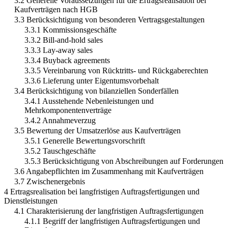
3.2 Generelle Voraussetzungen für die Ertragsrealisation bei
Kaufverträgen nach HGB
3.3 Berücksichtigung von besonderen Vertragsgestaltungen
3.3.1 Kommissionsgeschäfte
3.3.2 Bill-and-hold sales
3.3.3 Lay-away sales
3.3.4 Buyback agreements
3.3.5 Vereinbarung von Rücktritts- und Rückgaberechten
3.3.6 Lieferung unter Eigentumsvorbehalt
3.4 Berücksichtigung von bilanziellen Sonderfällen
3.4.1 Ausstehende Nebenleistungen und
Mehrkomponentenverträge
3.4.2 Annahmeverzug
3.5 Bewertung der Umsatzerlöse aus Kaufverträgen
3.5.1 Generelle Bewertungsvorschrift
3.5.2 Tauschgeschäfte
3.5.3 Berücksichtigung von Abschreibungen auf Forderungen
3.6 Angabepflichten im Zusammenhang mit Kaufverträgen
3.7 Zwischenergebnis
4 Ertragsrealisation bei langfristigen Auftragsfertigungen und
Dienstleistungen
4.1 Charakterisierung der langfristigen Auftragsfertigungen
4.1.1 Begriff der langfristigen Auftragsfertigungen und