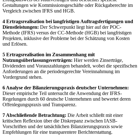
Gestaltungen wie Kommissionsgeschäfte oder Rückgaberechte im
Vergleich zwischen IFRS und HGB.
4 Ertragsrealisation bei langfristigen Auftragsfertigungen und
Dienstleistungen:
Der Schwerpunkt liegt hier auf der POC-
Methode (IFRS) versus der CC-Methode (HGB) bei langfristigen
Projekten, inklusive der Probleme bei der Schätzung von Kosten
und Erlösen.
5 Ertragsrealisation im Zusammenhang mit
Nutzungsüberlassungsverträgen:
Hier werden Zinserträge,
Dividenden und Vorauszahlungen behandelt, wobei die spezifischen
Anforderungen an die periodengerechte Vereinnahmung im
Vordergrund stehen.
6 Analyse der Bilanzierungspraxis deutscher Unternehmen:
Dieser empirische Teil untersucht die Anwendung der IFRS-
Regelungen durch 60 deutsche Unternehmen und bewertet deren
Offenlegungspraxis und Transparenz.
7 Abschließende Betrachtung:
Die Arbeit schließt mit einer
kritischen Reflexion über die Diskrepanz zwischen IASB-
Vorschriften und der tatsächlichen Bilanzierungspraxis sowie
Empfehlungen für eine transparentere Berichterstattung.