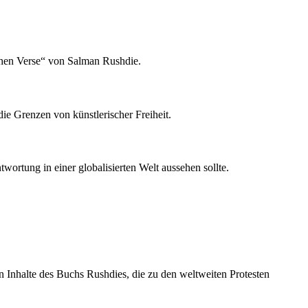
schen Verse“ von Salman Rushdie.
die Grenzen von künstlerischer Freiheit.
wortung in einer globalisierten Welt aussehen sollte.
n Inhalte des Buchs Rushdies, die zu den weltweiten Protesten