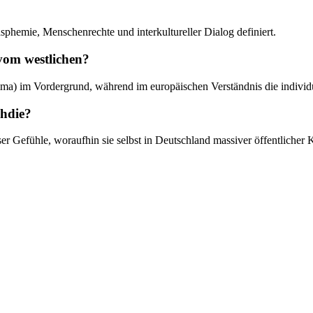
sphemie, Menschenrechte und interkultureller Dialog definiert.
 vom westlichen?
mma) im Vordergrund, während im europäischen Verständnis die individ
shdie?
er Gefühle, woraufhin sie selbst in Deutschland massiver öffentlicher 