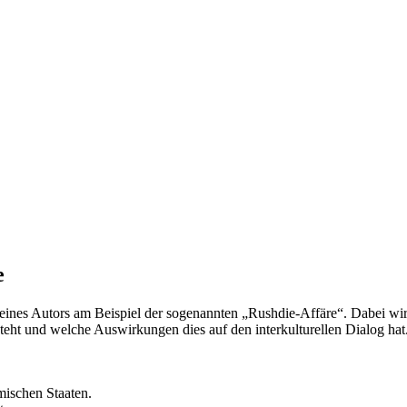
e
eines Autors am Beispiel der sogenannten „Rushdie-Affäre“. Dabei wird 
steht und welche Auswirkungen dies auf den interkulturellen Dialog hat
amischen Staaten.