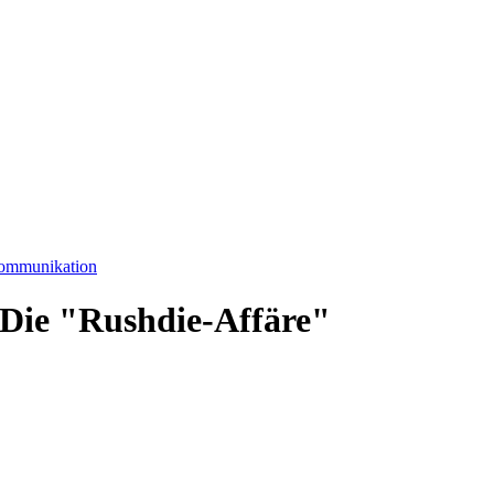
Kommunikation
- Die "Rushdie-Affäre"