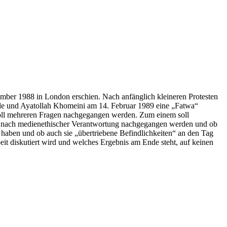
ember 1988 in London erschien. Nach anfänglich kleineren Protesten
urde und Ayatollah Khomeini am 14. Februar 1989 eine „Fatwa“
it soll mehreren Fragen nachgegangen werden. Zum einem soll
age nach medienethischer Verantwortung nachgegangen werden und ob
rt haben und ob auch sie „übertriebene Befindlichkeiten“ an den Tag
eit diskutiert wird und welches Ergebnis am Ende steht, auf keinen