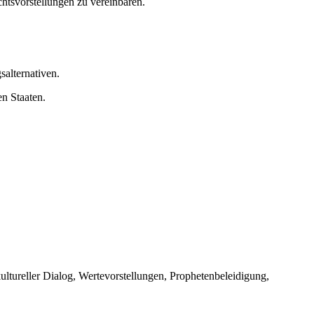
htsvorstellungen zu vereinbaren.
alternativen.
n Staaten.
ultureller Dialog, Wertevorstellungen, Prophetenbeleidigung,