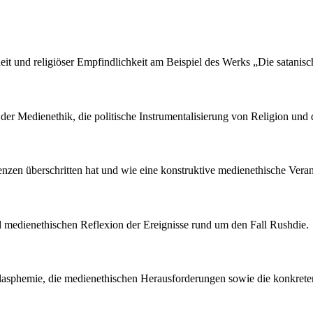
eit und religiöser Empfindlichkeit am Beispiel des Werks „Die satani
der Medienethik, die politische Instrumentalisierung von Religion und 
nzen überschritten hat und wie eine konstruktive medienethische Verant
und medienethischen Reflexion der Ereignisse rund um den Fall Rushdie.
 Blasphemie, die medienethischen Herausforderungen sowie die konkrete