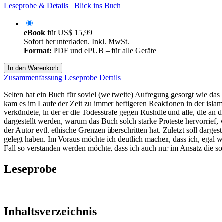
Leseprobe & Details
Blick ins Buch
eBook
für
US$ 15,99
Sofort herunterladen. Inkl. MwSt.
Format:
PDF und ePUB – für alle Geräte
In den Warenkorb
Zusammenfassung
Leseprobe
Details
Selten hat ein Buch für soviel (weltweite) Aufregung gesorgt wie d
kam es im Laufe der Zeit zu immer heftigeren Reaktionen in der isl
verkündete, in der er die Todesstrafe gegen Rushdie und alle, die an
dargestellt werden, warum das Buch solch starke Proteste hervorrie
der Autor evtl. ethische Grenzen überschritten hat. Zuletzt soll darg
gelegt haben. Im Voraus möchte ich deutlich machen, dass ich, egal w
Fall so verstanden werden möchte, dass ich auch nur im Ansatz die 
Leseprobe
Inhaltsverzeichnis