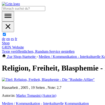
de
en
es
fr
Shop
GRIN Website
Texte veröffentlichen, Rundum-Service genießen
Zur Shop-Startseite
›
Medien / Kommunikation - Interkulturelle 
Religion, Freiheit, Blasphemie 
Hausarbeit , 2005 , 19 Seiten , Note: 2,7
Autor:in:
Marko Tomasini (Autor:in)
Medien / Kommunikation - Interkulturelle Kommunikation