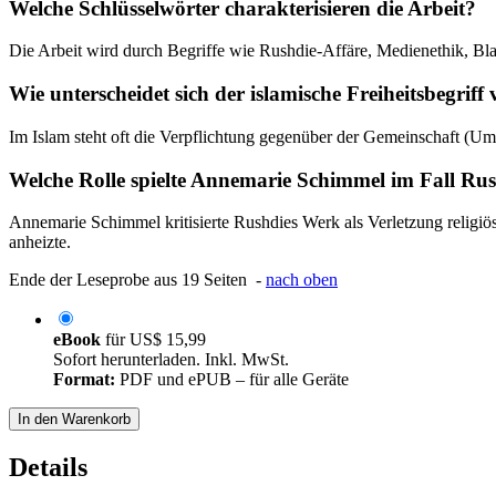
Welche Schlüsselwörter charakterisieren die Arbeit?
Die Arbeit wird durch Begriffe wie Rushdie-Affäre, Medienethik, Bla
Wie unterscheidet sich der islamische Freiheitsbegriff
Im Islam steht oft die Verpflichtung gegenüber der Gemeinschaft (U
Welche Rolle spielte Annemarie Schimmel im Fall Ru
Annemarie Schimmel kritisierte Rushdies Werk als Verletzung religiös
anheizte.
Ende der Leseprobe aus 19 Seiten -
nach oben
eBook
für
US$ 15,99
Sofort herunterladen. Inkl. MwSt.
Format:
PDF und ePUB – für alle Geräte
In den Warenkorb
Details