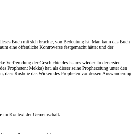
e dieses Buch mit sich brachte, von Bedeutung ist. Man kann das Buch
aum eine öffentliche Kontroverse festgemacht hätte; und der
rke Verfremdung der Geschichte des Islams wieder. In der ersten
des Propheten; Mekka) hat, als dieser seine Prophezeiung unter den
rden, dass Rushdie das Wirken des Propheten vor dessen Auswanderung
ie im Kontext der Gemeinschaft.