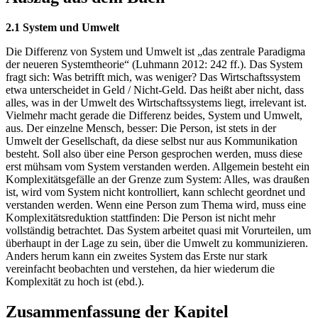
2.1 System und Umwelt
Die Differenz von System und Umwelt ist „das zentrale Paradigma
der neueren Systemtheorie“ (Luhmann 2012: 242 ff.). Das System
fragt sich: Was betrifft mich, was weniger? Das Wirtschaftssystem
etwa unterscheidet in Geld / Nicht-Geld. Das heißt aber nicht, dass
alles, was in der Umwelt des Wirtschaftssystems liegt, irrelevant ist.
Vielmehr macht gerade die Differenz beides, System und Umwelt,
aus. Der einzelne Mensch, besser: Die Person, ist stets in der
Umwelt der Gesellschaft, da diese selbst nur aus Kommunikation
besteht. Soll also über eine Person gesprochen werden, muss diese
erst mühsam vom System verstanden werden. Allgemein besteht ein
Komplexitätsgefälle an der Grenze zum System: Alles, was draußen
ist, wird vom System nicht kontrolliert, kann schlecht geordnet und
verstanden werden. Wenn eine Person zum Thema wird, muss eine
Komplexitätsreduktion stattfinden: Die Person ist nicht mehr
vollständig betrachtet. Das System arbeitet quasi mit Vorurteilen, um
überhaupt in der Lage zu sein, über die Umwelt zu kommunizieren.
Anders herum kann ein zweites System das Erste nur stark
vereinfacht beobachten und verstehen, da hier wiederum die
Komplexität zu hoch ist (ebd.).
Zusammenfassung der Kapitel