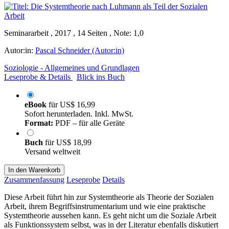
Seminararbeit , 2017 , 14 Seiten , Note: 1,0
Autor:in:
Pascal Schneider (Autor:in)
Soziologie - Allgemeines und Grundlagen
Leseprobe & Details
Blick ins Buch
eBook
für
US$ 16,99
Sofort herunterladen. Inkl. MwSt.
Format:
PDF – für alle Geräte
Buch
für
US$ 18,99
Versand weltweit
In den Warenkorb
Zusammenfassung
Leseprobe
Details
Diese Arbeit führt hin zur Systemtheorie als Theorie der Sozialen
Arbeit, ihrem Begriffsinstrumentarium und wie eine praktische
Systemtheorie aussehen kann. Es geht nicht um die Soziale Arbeit
als Funktionssystem selbst, was in der Literatur ebenfalls diskutiert