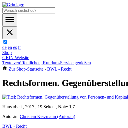
de
en
es
fr
Shop
GRIN Website
Texte veröffentlichen, Rundum-Service genießen
Zur Shop-Startseite
›
BWL - Recht
Rechtsformen. Gegenüberstellun
Hausarbeit , 2017 , 19 Seiten , Note: 1,7
Autor:in:
Christian Kerzmann (Autor:in)
BWL - Recht