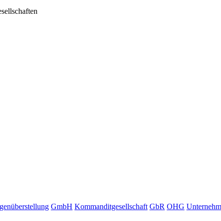
sellschaften
genüberstellung
GmbH
Kommanditgesellschaft
GbR
OHG
Unternehme