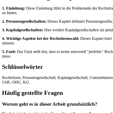
1. Einleitung:
Diese Einleitung führt in die Problematik der Rechtsf
zu bieten.
2. Personengesellschaften:
Dieses Kapitel definiert Personengesell
3. Kapitalgesellschaften:
Hier werden Kapitalgesellschaften als jur
4. Wichtige Aspekte bei der Rechtsformwahl:
Dieses Kapitel liste
müssen.
5. Fazit:
Das Fazit stellt fest, dass es keine universell "perfekte" R
muss.
Schlüsselwörter
Rechtsform, Personengesellschaft, Kapitalgesellschaft, Unternehme
GbR, OHG, KG.
Häufig gestellte Fragen
Worum geht es in dieser Arbeit grundsätzlich?