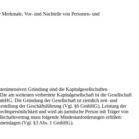
ie Merkmale, Vor- und Nachteile von Personen- und
stenintensiven Gründung sind die Kapitalgesellschaften
e am weitesten verbreitete Kapitalgesellschaft ist die Gesellschaft
bHG. Die Gründung der Gesellschaft ist ziemlich zeit- und
, Bestellung der Geschäftsführung (Vgl. §6 GmbHG), Leistung der
tspersönlichkeit und wird als juristische Person mit Träger von
llschaftsvertrag muss folgende Mindestanforderungen erfüllen:
ammeinlagen (Vgl. §3 Abs. 1 GmbHG).