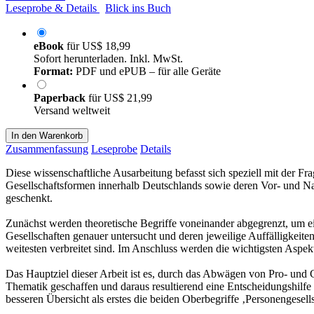
Leseprobe & Details
Blick ins Buch
eBook
für
US$ 18,99
Sofort herunterladen. Inkl. MwSt.
Format:
PDF und ePUB – für alle Geräte
Paperback
für
US$ 21,99
Versand weltweit
In den Warenkorb
Zusammenfassung
Leseprobe
Details
Diese wissenschaftliche Ausarbeitung befasst sich speziell mit der 
Gesellschaftsformen innerhalb Deutschlands sowie deren Vor- und Na
geschenkt.
Zunächst werden theoretische Begriffe voneinander abgegrenzt, um 
Gesellschaften genauer untersucht und deren jeweilige Auffälligkeite
weitesten verbreitet sind. Im Anschluss werden die wichtigsten Aspekt
Das Hauptziel dieser Arbeit ist es, durch das Abwägen von Pro- und C
Thematik geschaffen und daraus resultierend eine Entscheidungshilfe
besseren Übersicht als erstes die beiden Oberbegriffe ‚Personengesells