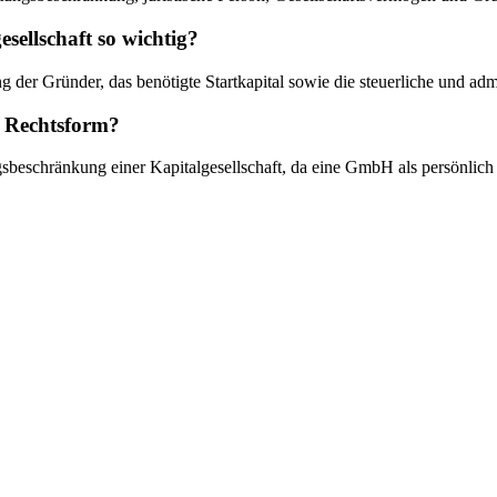
sellschaft so wichtig?
 der Gründer, das benötigte Startkapital sowie die steuerliche und ad
 Rechtsform?
gsbeschränkung einer Kapitalgesellschaft, da eine GmbH als persönlich h