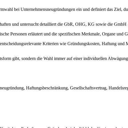
ormwahl bei Unternehmensneugründungen ein und definiert das Ziel, du
schaften und untersucht detailliert die GbR, OHG, KG sowie die GmbH 
istische Personen erläutert und die spezifischen Merkmale, Organe u
t entscheidungsrelevante Kriterien wie Gründungskosten, Haftung und 
echtsform gibt, sondern die Wahl immer auf einer individuellen Abwägung
nsneugründung, Haftungsbeschränkung, Gesellschaftsvertrag, Handelsr