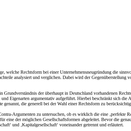
Frage, welche Rechtsform bei einer Unternehmensneugründung die sinnvol
chteile analysiert und verglichen. Dabei wird der Gegenüberstellung 
ein Grundverständnis der überhaupt in Deutschland vorhandenen Recht
n und Eigenarten argumentativ aufgeführt. Hierbei beschränkt sich die
e genannt, die generell bei der Wahl einer Rechtsform zu berücksichtig
ontra-Argumenten zu untersuchen, ob es wirklich die eine ‚perfekte Re
 für eine der möglichen Gesellschaftsformen abgeleitet. Bevor die gen
chaft‘ und ‚Kapitalgesellschaft‘ voneinander getrennt und erläutert.