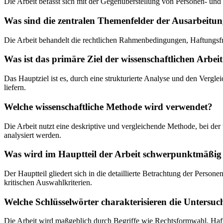
Die Arbeit befasst sich mit der Gegenüberstellung von Personen- und 
Was sind die zentralen Themenfelder der Ausarbeitu
Die Arbeit behandelt die rechtlichen Rahmenbedingungen, Haftungsf
Was ist das primäre Ziel der wissenschaftlichen Arbei
Das Hauptziel ist es, durch eine strukturierte Analyse und den Vergl
liefern.
Welche wissenschaftliche Methode wird verwendet?
Die Arbeit nutzt eine deskriptive und vergleichende Methode, bei d
analysiert werden.
Was wird im Hauptteil der Arbeit schwerpunktmäßig
Der Hauptteil gliedert sich in die detaillierte Betrachtung der P
kritischen Auswahlkriterien.
Welche Schlüsselwörter charakterisieren die Untersu
Die Arbeit wird maßgeblich durch Begriffe wie Rechtsformwahl, Haf