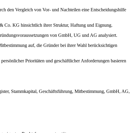
rch den Vergleich von Vor- und Nachteilen eine Entscheidungshilfe
& Co. KG hinsichtlich ihrer Struktur, Haftung und Eignung.
nd Gründungsvoraussetzungen von GmbH, UG und AG analysiert.
Mitbestimmung auf, die Gründer bei ihrer Wahl berücksichtigen
 persönlicher Prioritäten und geschäftlicher Anforderungen basieren
egister, Stammkapital, Geschäftsführung, Mitbestimmung, GmbH, AG,