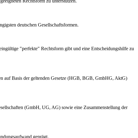
 geeigneten Rechtsform zu unterstützen.
ngigsten deutschen Gesellschaftsformen.
eingültige "perfekte" Rechtsform gibt und eine Entscheidungshilfe zu
sformen auf Basis der geltenden Gesetze (HGB, BGB, GmbHG, AktG)
lgesellschaften (GmbH, UG, AG) sowie eine Zusammenstellung der
ründungsaufwand geprägt.