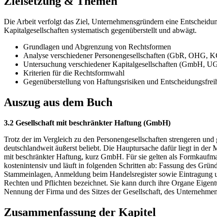
Zielsetzung & Themen
Die Arbeit verfolgt das Ziel, Unternehmensgründern eine Entscheidu
Kapitalgesellschaften systematisch gegenüberstellt und abwägt.
Grundlagen und Abgrenzung von Rechtsformen
Analyse verschiedener Personengesellschaften (GbR, OHG,
Untersuchung verschiedener Kapitalgesellschaften (GmbH, U
Kriterien für die Rechtsformwahl
Gegenüberstellung von Haftungsrisiken und Entscheidungsfrei
Auszug aus dem Buch
3.2 Gesellschaft mit beschränkter Haftung (GmbH)
Trotz der im Vergleich zu den Personengesellschaften strengeren und
deutschlandweit äußerst beliebt. Die Hauptursache dafür liegt in der 
mit beschränkter Haftung, kurz GmbH. Für sie gelten als Formkaufm
kostenintensiv und läuft in folgenden Schritten ab: Fassung des Grü
Stammeinlagen, Anmeldung beim Handelsregister sowie Eintragung un
Rechten und Pflichten bezeichnet. Sie kann durch ihre Organe Eigent
Nennung der Firma und des Sitzes der Gesellschaft, des Unternehm
Zusammenfassung der Kapitel