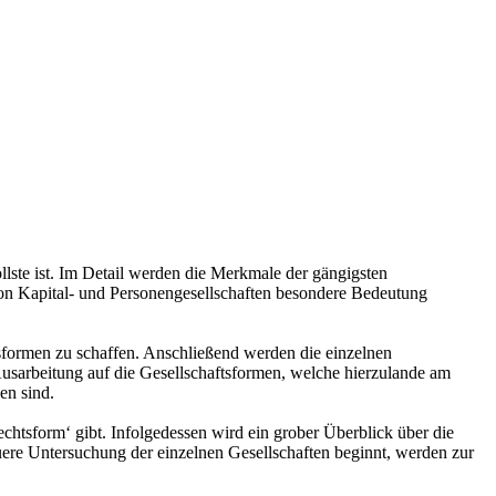
lste ist. Im Detail werden die Merkmale der gängigsten
von Kapital- und Personengesellschaften besondere Bedeutung
sformen zu schaffen. Anschließend werden die einzelnen
 Ausarbeitung auf die Gesellschaftsformen, welche hierzulande am
en sind.
chtsform‘ gibt. Infolgedessen wird ein grober Überblick über die
auere Untersuchung der einzelnen Gesellschaften beginnt, werden zur