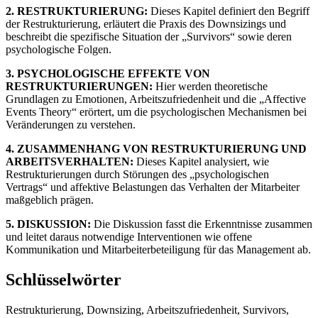
2. RESTRUKTURIERUNG:
Dieses Kapitel definiert den Begriff
der Restrukturierung, erläutert die Praxis des Downsizings und
beschreibt die spezifische Situation der „Survivors“ sowie deren
psychologische Folgen.
3. PSYCHOLOGISCHE EFFEKTE VON
RESTRUKTURIERUNGEN:
Hier werden theoretische
Grundlagen zu Emotionen, Arbeitszufriedenheit und die „Affective
Events Theory“ erörtert, um die psychologischen Mechanismen bei
Veränderungen zu verstehen.
4. ZUSAMMENHANG VON RESTRUKTURIERUNG UND
ARBEITSVERHALTEN:
Dieses Kapitel analysiert, wie
Restrukturierungen durch Störungen des „psychologischen
Vertrags“ und affektive Belastungen das Verhalten der Mitarbeiter
maßgeblich prägen.
5. DISKUSSION:
Die Diskussion fasst die Erkenntnisse zusammen
und leitet daraus notwendige Interventionen wie offene
Kommunikation und Mitarbeiterbeteiligung für das Management ab.
Schlüsselwörter
Restrukturierung, Downsizing, Arbeitszufriedenheit, Survivors,