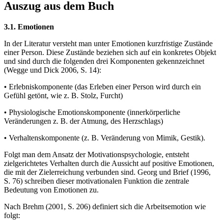
Auszug aus dem Buch
3.1. Emotionen
In der Literatur versteht man unter Emotionen kurzfristige Zustände
einer Person. Diese Zustände beziehen sich auf ein konkretes Objekt
und sind durch die folgenden drei Komponenten gekennzeichnet
(Wegge und Dick 2006, S. 14):
• Erlebniskomponente (das Erleben einer Person wird durch ein
Gefühl getönt, wie z. B. Stolz, Furcht)
• Physiologische Emotionskomponente (innerkörperliche
Veränderungen z. B. der Atmung, des Herzschlags)
• Verhaltenskomponente (z. B. Veränderung von Mimik, Gestik).
Folgt man dem Ansatz der Motivationspsychologie, entsteht
zielgerichtetes Verhalten durch die Aussicht auf positive Emotionen,
die mit der Zielerreichung verbunden sind. Georg und Brief (1996,
S. 76) schreiben dieser motivationalen Funktion die zentrale
Bedeutung von Emotionen zu.
Nach Brehm (2001, S. 206) definiert sich die Arbeitsemotion wie
folgt: