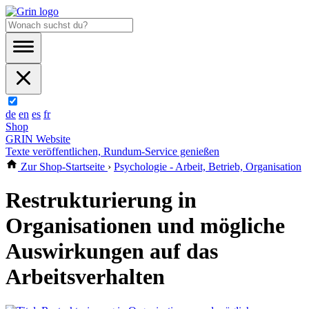
de
en
es
fr
Shop
GRIN Website
Texte veröffentlichen, Rundum-Service genießen
Zur Shop-Startseite
›
Psychologie - Arbeit, Betrieb, Organisation
Restrukturierung in
Organisationen und mögliche
Auswirkungen auf das
Arbeitsverhalten