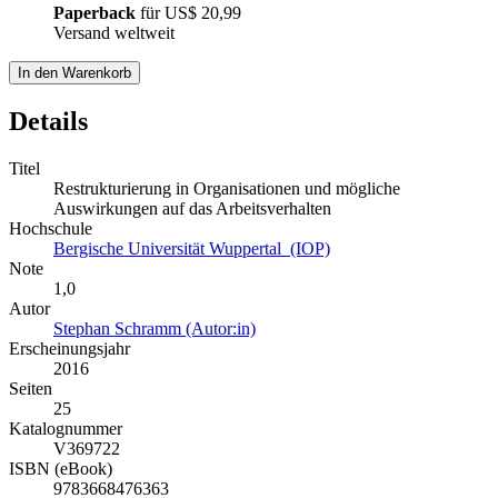
Paperback
für
US$ 20,99
Versand weltweit
In den Warenkorb
Details
Titel
Restrukturierung in Organisationen und mögliche
Auswirkungen auf das Arbeitsverhalten
Hochschule
Bergische Universität Wuppertal (IOP)
Note
1,0
Autor
Stephan Schramm (Autor:in)
Erscheinungsjahr
2016
Seiten
25
Katalognummer
V369722
ISBN (eBook)
9783668476363