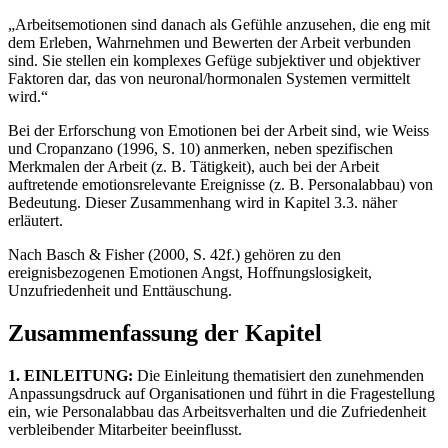
„Arbeitsemotionen sind danach als Gefühle anzusehen, die eng mit
dem Erleben, Wahrnehmen und Bewerten der Arbeit verbunden
sind. Sie stellen ein komplexes Gefüge subjektiver und objektiver
Faktoren dar, das von neuronal/hormonalen Systemen vermittelt
wird.“
Bei der Erforschung von Emotionen bei der Arbeit sind, wie Weiss
und Cropanzano (1996, S. 10) anmerken, neben spezifischen
Merkmalen der Arbeit (z. B. Tätigkeit), auch bei der Arbeit
auftretende emotionsrelevante Ereignisse (z. B. Personalabbau) von
Bedeutung. Dieser Zusammenhang wird in Kapitel 3.3. näher
erläutert.
Nach Basch & Fisher (2000, S. 42f.) gehören zu den
ereignisbezogenen Emotionen Angst, Hoffnungslosigkeit,
Unzufriedenheit und Enttäuschung.
Zusammenfassung der Kapitel
1. EINLEITUNG:
Die Einleitung thematisiert den zunehmenden
Anpassungsdruck auf Organisationen und führt in die Fragestellung
ein, wie Personalabbau das Arbeitsverhalten und die Zufriedenheit
verbleibender Mitarbeiter beeinflusst.