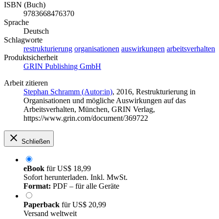
ISBN (Buch)
9783668476370
Sprache
Deutsch
Schlagworte
restrukturierung
organisationen
auswirkungen
arbeitsverhalten
Produktsicherheit
GRIN Publishing GmbH
Arbeit zitieren
Stephan Schramm (Autor:in)
, 2016, Restrukturierung in
Organisationen und mögliche Auswirkungen auf das
Arbeitsverhalten, München, GRIN Verlag,
https://www.grin.com/document/369722
Schließen
eBook
für
US$ 18,99
Sofort herunterladen. Inkl. MwSt.
Format:
PDF – für alle Geräte
Paperback
für
US$ 20,99
Versand weltweit