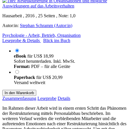
Hausarbeit , 2016 , 25 Seiten , Note: 1,0
Autor:in:
Stephan Schramm (Autor:in)
Psychologie - Arbeit, Betrieb, Organisation
Leseprobe & Details
Blick ins Buch
eBook
für
US$ 18,99
Sofort herunterladen. Inkl. MwSt.
Format:
PDF – für alle Geräte
Paperback
für
US$ 20,99
Versand weltweit
In den Warenkorb
Zusammenfassung
Leseprobe
Details
Im Rahmen dieser Arbeit wird in einem ersten Schritt das Phänomen
der Restrukturierung mittels Personalabbau beschrieben. Im
weiteren Verlauf werden die verbleibenden Mitarbeiter und die
auftretenden Emotionen nach einer Restrukturierung hinsichtlich des
Parameters Arbeitszufriedenheit näher untersucht. Um mit den