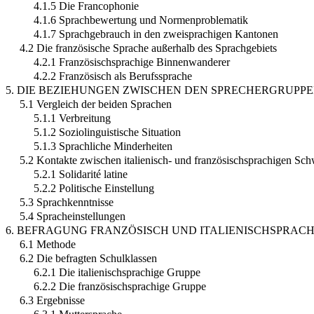
4.1.5 Die Francophonie
4.1.6 Sprachbewertung und Normenproblematik
4.1.7 Sprachgebrauch in den zweisprachigen Kantonen
4.2 Die französische Sprache außerhalb des Sprachgebiets
4.2.1 Französischsprachige Binnenwanderer
4.2.2 Französisch als Berufssprache
5. DIE BEZIEHUNGEN ZWISCHEN DEN SPRECHERGRUPP
5.1 Vergleich der beiden Sprachen
5.1.1 Verbreitung
5.1.2 Soziolinguistische Situation
5.1.3 Sprachliche Minderheiten
5.2 Kontakte zwischen italienisch- und französischsprachigen Sc
5.2.1 Solidarité latine
5.2.2 Politische Einstellung
5.3 Sprachkenntnisse
5.4 Spracheinstellungen
6. BEFRAGUNG FRANZÖSISCH UND ITALIENISCHSPRAC
6.1 Methode
6.2 Die befragten Schulklassen
6.2.1 Die italienischsprachige Gruppe
6.2.2 Die französischsprachige Gruppe
6.3 Ergebnisse