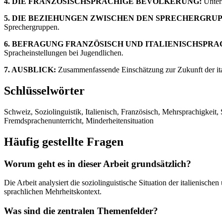
4. DIE FRANZÖSISCHSPRACHIGE BEVÖLKERUNG:
Unters
5. DIE BEZIEHUNGEN ZWISCHEN DEN SPRECHERGRUP
Sprechergruppen.
6. BEFRAGUNG FRANZÖSISCH UND ITALIENISCHSPRA
Spracheinstellungen bei Jugendlichen.
7. AUSBLICK:
Zusammenfassende Einschätzung zur Zukunft der itali
Schlüsselwörter
Schweiz, Soziolinguistik, Italienisch, Französisch, Mehrsprachigkeit, 
Fremdsprachenunterricht, Minderheitensituation
Häufig gestellte Fragen
Worum geht es in dieser Arbeit grundsätzlich?
Die Arbeit analysiert die soziolinguistische Situation der italienis
sprachlichen Mehrheitskontext.
Was sind die zentralen Themenfelder?