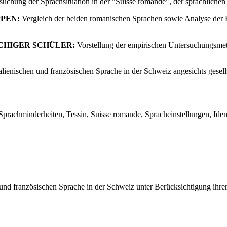
uchung der Sprachsituation in der "Suisse romande", der sprachlichen 
PEN:
Vergleich der beiden romanischen Sprachen sowie Analyse der 
CHIGER SCHÜLER:
Vorstellung der empirischen Untersuchungsmet
enischen und französischen Sprache in der Schweiz angesichts gesellsc
Sprachminderheiten, Tessin, Suisse romande, Spracheinstellungen, Identi
chen und französischen Sprache in der Schweiz unter Berücksichtigung i