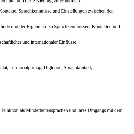
Identität und der Beziehung zu Frankreich.
Kontakte, Sprachkenntnisse und Einstellungen zwischen den
hode und der Ergebnisse zu Sprachkenntnissen, Kontakten und
haftlicher und internationaler Einflüsse.
tät, Territorialprinzip, Diglossie, Sprachkontakt,
hrer Funktion als Minderheitensprachen und ihres Umgangs mit dem