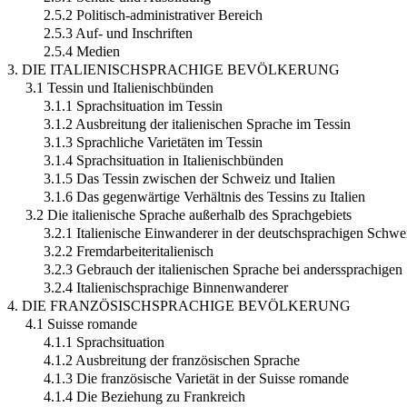
2.5.2 Politisch-administrativer Bereich
2.5.3 Auf- und Inschriften
2.5.4 Medien
3. DIE ITALIENISCHSPRACHIGE BEVÖLKERUNG
3.1 Tessin und Italienischbünden
3.1.1 Sprachsituation im Tessin
3.1.2 Ausbreitung der italienischen Sprache im Tessin
3.1.3 Sprachliche Varietäten im Tessin
3.1.4 Sprachsituation in Italienischbünden
3.1.5 Das Tessin zwischen der Schweiz und Italien
3.1.6 Das gegenwärtige Verhältnis des Tessins zu Italien
3.2 Die italienische Sprache außerhalb des Sprachgebiets
3.2.1 Italienische Einwanderer in der deutschsprachigen Schwe
3.2.2 Fremdarbeiteritalienisch
3.2.3 Gebrauch der italienischen Sprache bei anderssprachige
3.2.4 Italienischsprachige Binnenwanderer
4. DIE FRANZÖSISCHSPRACHIGE BEVÖLKERUNG
4.1 Suisse romande
4.1.1 Sprachsituation
4.1.2 Ausbreitung der französischen Sprache
4.1.3 Die französische Varietät in der Suisse romande
4.1.4 Die Beziehung zu Frankreich