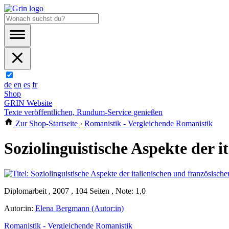
de
en
es
fr
Shop
GRIN Website
Texte veröffentlichen, Rundum-Service genießen
Zur Shop-Startseite
›
Romanistik - Vergleichende Romanistik
Soziolinguistische Aspekte der 
Diplomarbeit , 2007 , 104 Seiten , Note: 1,0
Autor:in:
Elena Bergmann (Autor:in)
Romanistik - Vergleichende Romanistik