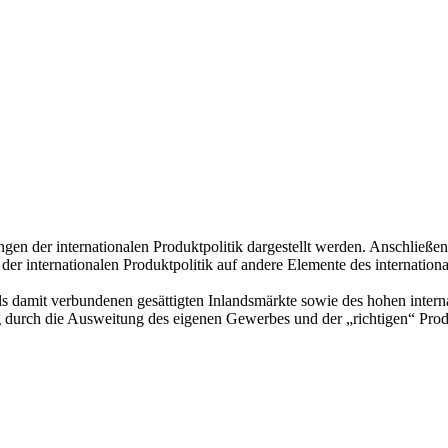
gen der internationalen Produktpolitik dargestellt werden. Anschließe
der internationalen Produktpolitik auf andere Elemente des internation
eils damit verbundenen gesättigten Inlandsmärkte sowie des hohen inte
g durch die Ausweitung des eigenen Gewerbes und der „richtigen“ Pro