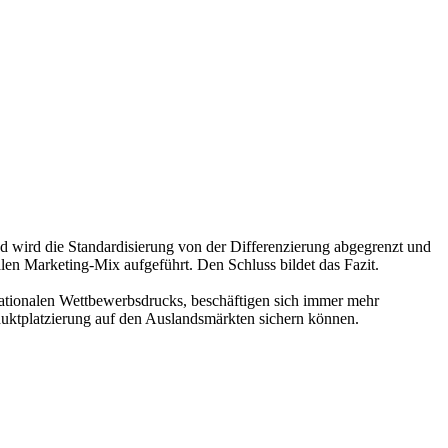
nd wird die Standardisierung von der Differenzierung abgegrenzt und
alen Marketing-Mix aufgeführt. Den Schluss bildet das Fazit.
rnationalen Wettbewerbsdrucks, beschäftigen sich immer mehr
duktplatzierung auf den Auslandsmärkten sichern können.