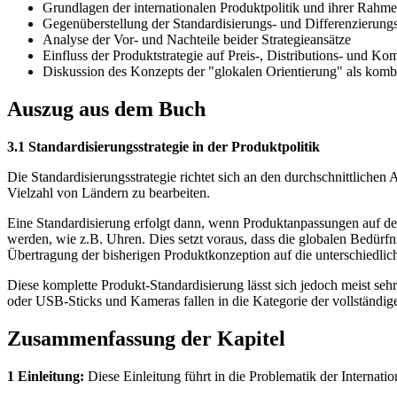
Grundlagen der internationalen Produktpolitik und ihrer Rah
Gegenüberstellung der Standardisierungs- und Differenzierungs
Analyse der Vor- und Nachteile beider Strategieansätze
Einfluss der Produktstrategie auf Preis-, Distributions- und Ko
Diskussion des Konzepts der "glokalen Orientierung" als kombi
Auszug aus dem Buch
3.1 Standardisierungsstrategie in der Produktpolitik
Die Standardisierungsstrategie richtet sich an den durchschnittlich
Vielzahl von Ländern zu bearbeiten.
Eine Standardisierung erfolgt dann, wenn Produktanpassungen auf dem 
werden, wie z.B. Uhren. Dies setzt voraus, dass die globalen Bedürfn
Übertragung der bisherigen Produktkonzeption auf die unterschiedlic
Diese komplette Produkt-Standardisierung lässt sich jedoch meist s
oder USB-Sticks und Kameras fallen in die Kategorie der vollständige
Zusammenfassung der Kapitel
1 Einleitung:
Diese Einleitung führt in die Problematik der Internatio