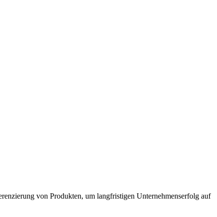
fferenzierung von Produkten, um langfristigen Unternehmenserfolg auf