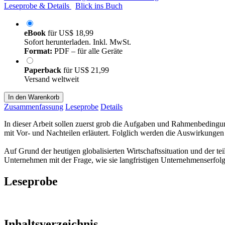
Leseprobe & Details
Blick ins Buch
eBook
für
US$ 18,99
Sofort herunterladen. Inkl. MwSt.
Format:
PDF – für alle Geräte
Paperback
für
US$ 21,99
Versand weltweit
In den Warenkorb
Zusammenfassung
Leseprobe
Details
In dieser Arbeit sollen zuerst grob die Aufgaben und Rahmenbedingun
mit Vor- und Nachteilen erläutert. Folglich werden die Auswirkungen 
Auf Grund der heutigen globalisierten Wirtschaftssituation und der t
Unternehmen mit der Frage, wie sie langfristigen Unternehmenserfol
Leseprobe
Inhaltsverzeichnis