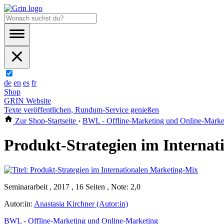
de
en
es
fr
Shop
GRIN Website
Texte veröffentlichen, Rundum-Service genießen
Zur Shop-Startseite
›
BWL - Offline-Marketing und Online-Marke
Produkt-Strategien im Interna
Seminararbeit , 2017 , 16 Seiten , Note: 2,0
Autor:in:
Anastasia Kirchner (Autor:in)
BWL - Offline-Marketing und Online-Marketing