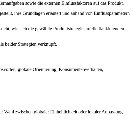
Kernaufgaben sowie die externen Einflussfaktoren auf das Produkt.
estellt, ihre Grundlagen erläutert und anhand von Einflussparametern
ucht, wie sich die gewählte Produktstrategie auf die flankierenden
e beider Strategien verknüpft.
bsvorteil, glokale Orientierung, Konsumentenverhalten,
er Wahl zwischen globaler Einheitlichkeit oder lokaler Anpassung.