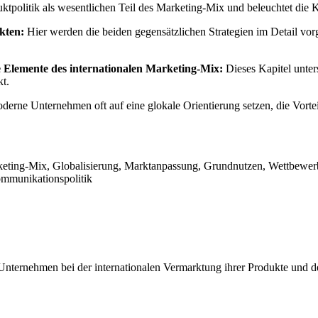
uktpolitik als wesentlichen Teil des Marketing-Mix und beleuchtet die 
kten:
Hier werden die beiden gegensätzlichen Strategien im Detail vorg
e Elemente des internationalen Marketing-Mix:
Dieses Kapitel unters
t.
erne Unternehmen oft auf eine glokale Orientierung setzen, die Vorteil
arketing-Mix, Globalisierung, Marktanpassung, Grundnutzen, Wettbewer
Kommunikationspolitik
 Unternehmen bei der internationalen Vermarktung ihrer Produkte und d