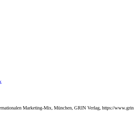
x
nternationalen Marketing-Mix, München, GRIN Verlag, https://www.gr