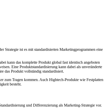
er Strategie ist es mit standardisierten Marketingprogrammen eine
abei kann das komplette Produkt global fast identisch angeboten
weisen. Eine Produktstandardisierung kann dabei als unveränderte
 das Produkt vollständig standardisiert.
ucker zum Tragen kommen. Auch Hightech-Produkte wie Festplatten
gkeit besteht.
 Standardisierung und Differenzierung als Marketing-Strategie vor.