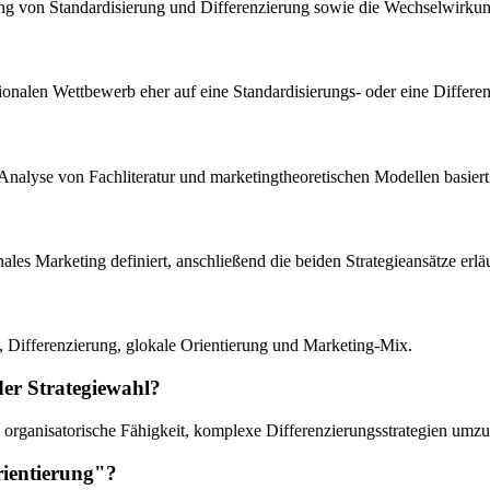
ung von Standardisierung und Differenzierung sowie die Wechselwirkun
nalen Wettbewerb eher auf eine Standardisierungs- oder eine Differenzi
 Analyse von Fachliteratur und marketingtheoretischen Modellen basiert
s Marketing definiert, anschließend die beiden Strategieansätze erläut
ng, Differenzierung, glokale Orientierung und Marketing-Mix.
der Strategiewahl?
organisatorische Fähigkeit, komplexe Differenzierungsstrategien umzus
rientierung"?