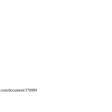
in.com/document/370989