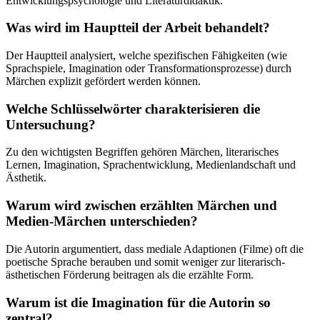
Entwicklungspsychologie und Literaturdidaktik.
Was wird im Hauptteil der Arbeit behandelt?
Der Hauptteil analysiert, welche spezifischen Fähigkeiten (wie
Sprachspiele, Imagination oder Transformationsprozesse) durch
Märchen explizit gefördert werden können.
Welche Schlüsselwörter charakterisieren die
Untersuchung?
Zu den wichtigsten Begriffen gehören Märchen, literarisches
Lernen, Imagination, Sprachentwicklung, Medienlandschaft und
Ästhetik.
Warum wird zwischen erzählten Märchen und
Medien-Märchen unterschieden?
Die Autorin argumentiert, dass mediale Adaptionen (Filme) oft die
poetische Sprache berauben und somit weniger zur literarisch-
ästhetischen Förderung beitragen als die erzählte Form.
Warum ist die Imagination für die Autorin so
zentral?