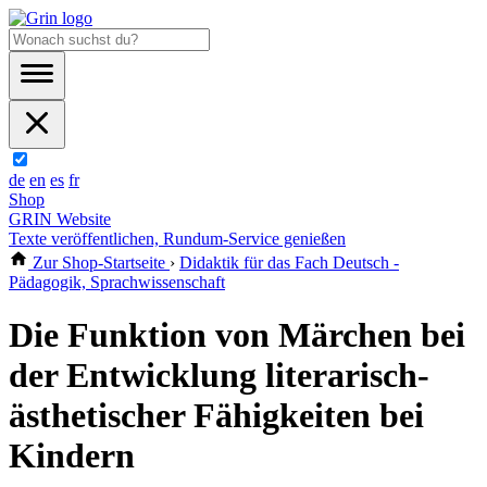
de
en
es
fr
Shop
GRIN Website
Texte veröffentlichen, Rundum-Service genießen
Zur Shop-Startseite
›
Didaktik für das Fach Deutsch -
Pädagogik, Sprachwissenschaft
Die Funktion von Märchen bei
der Entwicklung literarisch-
ästhetischer Fähigkeiten bei
Kindern