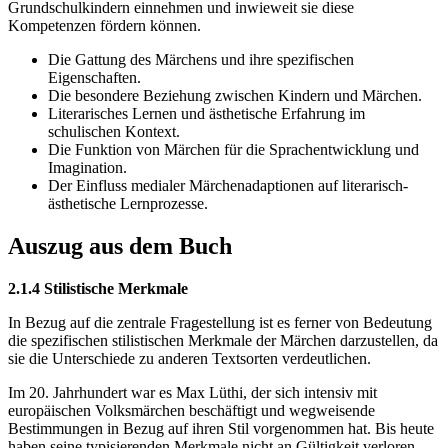
Grundschulkindern einnehmen und inwieweit sie diese
Kompetenzen fördern können.
Die Gattung des Märchens und ihre spezifischen
Eigenschaften.
Die besondere Beziehung zwischen Kindern und Märchen.
Literarisches Lernen und ästhetische Erfahrung im
schulischen Kontext.
Die Funktion von Märchen für die Sprachentwicklung und
Imagination.
Der Einfluss medialer Märchenadaptionen auf literarisch-
ästhetische Lernprozesse.
Auszug aus dem Buch
2.1.4 Stilistische Merkmale
In Bezug auf die zentrale Fragestellung ist es ferner von Bedeutung
die spezifischen stilistischen Merkmale der Märchen darzustellen, da
sie die Unterschiede zu anderen Textsorten verdeutlichen.
Im 20. Jahrhundert war es Max Lüthi, der sich intensiv mit
europäischen Volksmärchen beschäftigt und wegweisende
Bestimmungen in Bezug auf ihren Stil vorgenommen hat. Bis heute
haben seine typisierenden Merkmale nicht an Gültigkeit verloren,