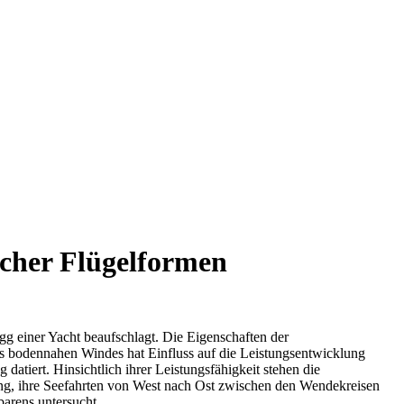
acher Flügelformen
g einer Yacht beaufschlagt. Die Eigenschaften der
es bodennahen Windes hat Einfluss auf die Leistungsentwicklung
atiert. Hinsichtlich ihrer Leistungsfähigkeit stehen die
lang, ihre Seefahrten von West nach Ost zwischen den Wendekreisen
arens untersucht.