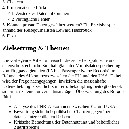
3. Chancen
4. Problematische Lücken
4.1 Verstecktes Datenaufkommen
4.2 Vertragliche Fehler
5. Können private Daten geschützt werden? Ein Praxisbeispiel
anhand des Reisejournalisten Edward Hasbrouck
6. Fazit
Zielsetzung & Themen
Die vorliegende Arbeit untersucht die sicherheitspolitische und
datenschutzrechtliche Sinnhaftigkeit der Vorratsdatenspeicherung
von Flugpassagierdaten (PNR – Passenger Name Records) im
Rahmen des Abkommens zwischen der EU und den USA. Dabei
wird der Frage nachgegangen, inwiefern die massenhafte
Datenerhebung tatsächlich zur Terrorbekämpfung beiträgt oder ob
sie primär zu einer unverhältnismäßigen Überwachung des Bürgers
führt.
Analyse des PNR-Abkommens zwischen EU und USA
Bewertung sicherheitspolitischer Chancen gegenüber
datenschutzrechtlichen Risiken
Kritische Betrachtung der Datennutzung und behördlicher
Zugriffsrechte