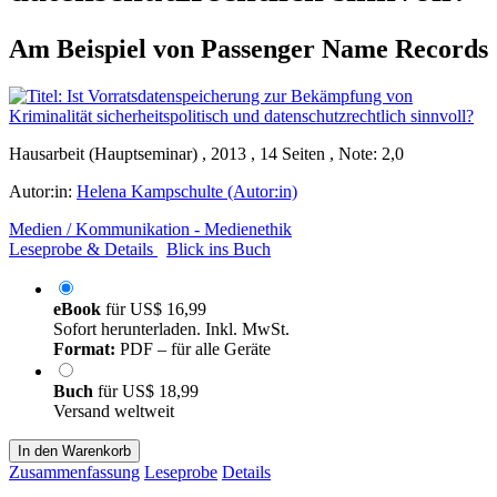
Am Beispiel von Passenger Name Records
Hausarbeit (Hauptseminar) , 2013 , 14 Seiten , Note: 2,0
Autor:in:
Helena Kampschulte (Autor:in)
Medien / Kommunikation - Medienethik
Leseprobe & Details
Blick ins Buch
eBook
für
US$ 16,99
Sofort herunterladen. Inkl. MwSt.
Format:
PDF – für alle Geräte
Buch
für
US$ 18,99
Versand weltweit
In den Warenkorb
Zusammenfassung
Leseprobe
Details