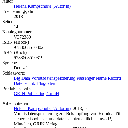
Autor
Helena Kampschulte (Autor:in)
Erscheinungsjahr
2013
Seiten
14
Katalognummer
V372380
ISBN (eBook)
9783668510302
ISBN (Buch)
9783668510319
Sprache
Deutsch
Schlagworte
Big Data
Vorratsdatenspeicherung
Passenger
Name
Record
Datenschutz
Flugdaten
Produktsicherheit
GRIN Publishing GmbH
Arbeit zitieren
Helena Kampschulte (Autor:in)
, 2013, Ist
Vorratsdatenspeicherung zur Bekämpfung von Kriminalität
sicherheitspolitisch und datenschutzrechtlich sinnvoll?,
München, GRIN Verlag,