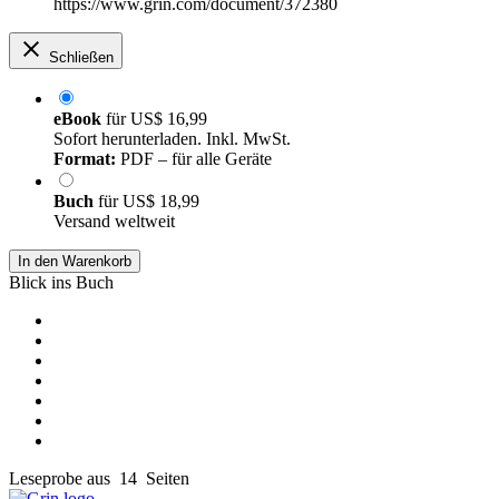
https://www.grin.com/document/372380
Schließen
eBook
für
US$ 16,99
Sofort herunterladen. Inkl. MwSt.
Format:
PDF – für alle Geräte
Buch
für
US$ 18,99
Versand weltweit
In den Warenkorb
Blick ins Buch
Leseprobe aus 14 Seiten