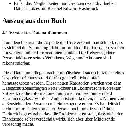
Fallstudie: Möglichkeiten und Grenzen des individuellen
Datenschutzes am Beispiel Edward Hasbrouck
Auszug aus dem Buch
4.1 Verstecktes Datenaufkommen
Durchleuchtet man die Aspekte der Liste erkennt man schnell, dass
es sich bei der Sammlung nicht nur um Identifikationsdaten, sondern
um weitere, intime Informationen handelt. Der Reiseweg einer
Person inklusive seines Verhaltens, Wege und Aktionen sind
rekonstruierbar.
Diese Daten unterliegen nach europäischem Datenschutzrecht eines
besonderen Schutzes und dürfen generell nicht einfach
herausgegeben werden. Diese neuen Kategorien wurden von dem
Datenschutzbeauftragten Peter Schaar als „kosmetische Korrektur“
kritisiert, da die Informationen nur zu einem bestimmten Feld
zusammengefasst wurden. Zudem ist zu erkennen, dass Namen von
außenstehenden Personen mit einbezogen werden. Es handelt sich
nicht nur um Daten von einer Person, auch um die von Dritten.
Dadurch liegt es nahe, dass die Problematik entsteht, dass nicht der
Einreisende selbst verdächtig wirkt, sich aber über Mitreisende
verdächtig macht.