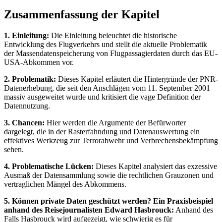
Zusammenfassung der Kapitel
1. Einleitung:
Die Einleitung beleuchtet die historische
Entwicklung des Flugverkehrs und stellt die aktuelle Problematik
der Massendatenspeicherung von Flugpassagierdaten durch das EU-
USA-Abkommen vor.
2. Problematik:
Dieses Kapitel erläutert die Hintergründe der PNR-
Datenerhebung, die seit den Anschlägen vom 11. September 2001
massiv ausgeweitet wurde und kritisiert die vage Definition der
Datennutzung.
3. Chancen:
Hier werden die Argumente der Befürworter
dargelegt, die in der Rasterfahndung und Datenauswertung ein
effektives Werkzeug zur Terrorabwehr und Verbrechensbekämpfung
sehen.
4. Problematische Lücken:
Dieses Kapitel analysiert das exzessive
Ausmaß der Datensammlung sowie die rechtlichen Grauzonen und
vertraglichen Mängel des Abkommens.
5. Können private Daten geschützt werden? Ein Praxisbeispiel
anhand des Reisejournalisten Edward Hasbrouck:
Anhand des
Falls Hasbrouck wird aufgezeigt, wie schwierig es für