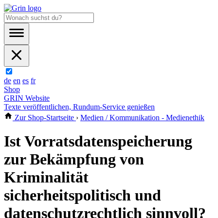
de
en
es
fr
Shop
GRIN Website
Texte veröffentlichen, Rundum-Service genießen
Zur Shop-Startseite
›
Medien / Kommunikation - Medienethik
Ist Vorratsdatenspeicherung
zur Bekämpfung von
Kriminalität
sicherheitspolitisch und
datenschutzrechtlich sinnvoll?