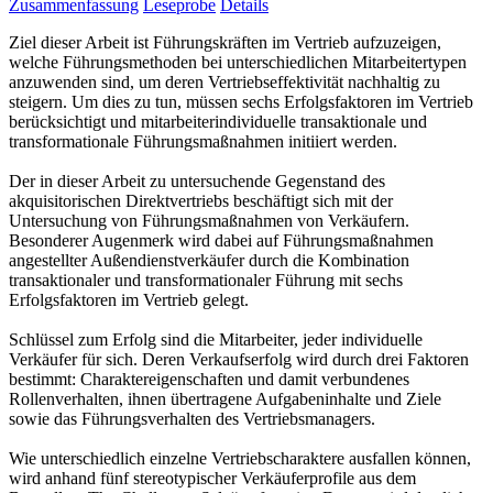
Zusammenfassung
Leseprobe
Details
Ziel dieser Arbeit ist Führungskräften im Vertrieb aufzuzeigen,
welche Führungsmethoden bei unterschiedlichen Mitarbeitertypen
anzuwenden sind, um deren Vertriebseffektivität nachhaltig zu
steigern. Um dies zu tun, müssen sechs Erfolgsfaktoren im Vertrieb
berücksichtigt und mitarbeiterindividuelle transaktionale und
transformationale Führungsmaßnahmen initiiert werden.
Der in dieser Arbeit zu untersuchende Gegenstand des
akquisitorischen Direktvertriebs beschäftigt sich mit der
Untersuchung von Führungsmaßnahmen von Verkäufern.
Besonderer Augenmerk wird dabei auf Führungsmaßnahmen
angestellter Außendienstverkäufer durch die Kombination
transaktionaler und transformationaler Führung mit sechs
Erfolgsfaktoren im Vertrieb gelegt.
Schlüssel zum Erfolg sind die Mitarbeiter, jeder individuelle
Verkäufer für sich. Deren Verkaufserfolg wird durch drei Faktoren
bestimmt: Charaktereigenschaften und damit verbundenes
Rollenverhalten, ihnen übertragene Aufgabeninhalte und Ziele
sowie das Führungsverhalten des Vertriebsmanagers.
Wie unterschiedlich einzelne Vertriebscharaktere ausfallen können,
wird anhand fünf stereotypischer Verkäuferprofile aus dem