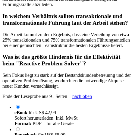
Führungskräfte abzuleiten.
In welchem Verhältnis sollten transaktionale und
transformationale Führung laut der Arbeit stehen?
Die Arbeit kommt zu dem Ergebnis, dass eine Verteilung von etwa
25% transaktionalen und 75% transformationalen Führungsanteilen
bei einer gemischten Teamstruktur die besten Ergebnisse liefert.
Was ist das größte Hindernis für die Effektivität
beim "Reactive Problem Solver"?
Sein Fokus liegt zu stark auf der Bestandskundenbetreuung und der
operativen Problemlösung, wodurch er die notwendige Akquise
neuer Kunden vernachlässigt.
Ende der Leseprobe aus 91 Seiten -
nach oben
eBook
für
US$ 42,99
Sofort herunterladen. Inkl. MwSt.
Format:
PDF – für alle Geräte
Paperback
für
US$ 55,99