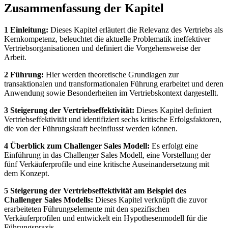
Zusammenfassung der Kapitel
1 Einleitung:
Dieses Kapitel erläutert die Relevanz des Vertriebs als
Kernkompetenz, beleuchtet die aktuelle Problematik ineffektiver
Vertriebsorganisationen und definiert die Vorgehensweise der
Arbeit.
2 Führung:
Hier werden theoretische Grundlagen zur
transaktionalen und transformationalen Führung erarbeitet und deren
Anwendung sowie Besonderheiten im Vertriebskontext dargestellt.
3 Steigerung der Vertriebseffektivität:
Dieses Kapitel definiert
Vertriebseffektivität und identifiziert sechs kritische Erfolgsfaktoren,
die von der Führungskraft beeinflusst werden können.
4 Überblick zum Challenger Sales Modell:
Es erfolgt eine
Einführung in das Challenger Sales Modell, eine Vorstellung der
fünf Verkäuferprofile und eine kritische Auseinandersetzung mit
dem Konzept.
5 Steigerung der Vertriebseffektivität am Beispiel des
Challenger Sales Modells:
Dieses Kapitel verknüpft die zuvor
erarbeiteten Führungselemente mit den spezifischen
Verkäuferprofilen und entwickelt ein Hypothesenmodell für die
Führungspraxis.