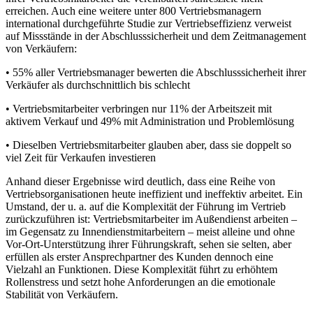
erreichen. Auch eine weitere unter 800 Vertriebsmanagern
international durchgeführte Studie zur Vertriebseffizienz verweist
auf Missstände in der Abschlusssicherheit und dem Zeitmanagement
von Verkäufern:
• 55% aller Vertriebsmanager bewerten die Abschlusssicherheit ihrer
Verkäufer als durchschnittlich bis schlecht
• Vertriebsmitarbeiter verbringen nur 11% der Arbeitszeit mit
aktivem Verkauf und 49% mit Administration und Problemlösung
• Dieselben Vertriebsmitarbeiter glauben aber, dass sie doppelt so
viel Zeit für Verkaufen investieren
Anhand dieser Ergebnisse wird deutlich, dass eine Reihe von
Vertriebsorganisationen heute ineffizient und ineffektiv arbeitet. Ein
Umstand, der u. a. auf die Komplexität der Führung im Vertrieb
zurückzuführen ist: Vertriebsmitarbeiter im Außendienst arbeiten –
im Gegensatz zu Innendienstmitarbeitern – meist alleine und ohne
Vor-Ort-Unterstützung ihrer Führungskraft, sehen sie selten, aber
erfüllen als erster Ansprechpartner des Kunden dennoch eine
Vielzahl an Funktionen. Diese Komplexität führt zu erhöhtem
Rollenstress und setzt hohe Anforderungen an die emotionale
Stabilität von Verkäufern.