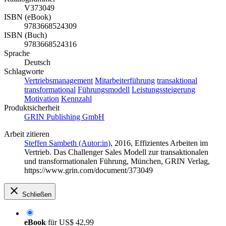
V373049
ISBN (eBook)
9783668524309
ISBN (Buch)
9783668524316
Sprache
Deutsch
Schlagworte
Vertriebsmanagement
Mitarbeiterführung
transaktional
transformational
Führungsmodell
Leistungssteigerung
Motivation
Kennzahl
Produktsicherheit
GRIN Publishing GmbH
Arbeit zitieren
Steffen Sambeth (Autor:in)
, 2016, Effizientes Arbeiten im
Vertrieb. Das Challenger Sales Modell zur transaktionalen
und transformationalen Führung, München, GRIN Verlag,
https://www.grin.com/document/373049
Schließen
eBook
für
US$ 42,99