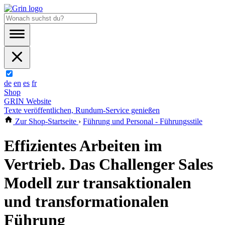
de
en
es
fr
Shop
GRIN Website
Texte veröffentlichen, Rundum-Service genießen
Zur Shop-Startseite
›
Führung und Personal - Führungsstile
Effizientes Arbeiten im
Vertrieb. Das Challenger Sales
Modell zur transaktionalen
und transformationalen
Führung