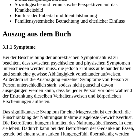
Soziologische und feministische Perspektiven auf das
Krankheitsbild
Einfluss der Pubertät und Identitätsfindung
Familiensystemische Betrachtung und elterlicher Einfluss
Auszug aus dem Buch
3.1.1 Symptome
Bei der Beschreibung der anorektischen Symptomatik ist zu
beachten, dass zwischen psychischen und physischen Symptomen
unterschieden werden muss, die jedoch Einfluss aufeinander haben
und somit eine gewisse Abhängigkeit voneinander aufweisen.
Außerdem ist die Ausprägung einzelner Symptome von Person zu
Person unterschiedlich stark, sodass nicht pauschal davon
ausgegangen werden kann, dass bei jeder Person vor oder während
der Erkrankung dieselben Verhaltensweisen und körperlichen
Erscheinungen auftreten.
Das signifikanteste Symptom für eine Magersucht ist der durch die
Einschränkung der Nahrungsaufnahme ausgelöste Gewichtsverlust.
Die Betroffenen hungern inmitten des Nahrungsüberflusses, in dem
sie leben. Dadurch kann bei den Betroffenen der Gedanke an Essen,
gerade bei einem sehr starken Hungergefühl, übermächtig werden.