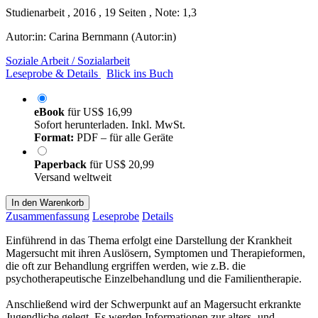
Studienarbeit , 2016 , 19 Seiten , Note: 1,3
Autor:in:
Carina Bernmann (Autor:in)
Soziale Arbeit / Sozialarbeit
Leseprobe & Details
Blick ins Buch
eBook
für
US$ 16,99
Sofort herunterladen. Inkl. MwSt.
Format:
PDF – für alle Geräte
Paperback
für
US$ 20,99
Versand weltweit
In den Warenkorb
Zusammenfassung
Leseprobe
Details
Einführend in das Thema erfolgt eine Darstellung der Krankheit
Magersucht mit ihren Auslösern, Symptomen und Therapieformen,
die oft zur Behandlung ergriffen werden, wie z.B. die
psychotherapeutische Einzelbehandlung und die Familientherapie.
Anschließend wird der Schwerpunkt auf an Magersucht erkrankte
Jugendliche gelegt. Es werden Informationen zur alters- und