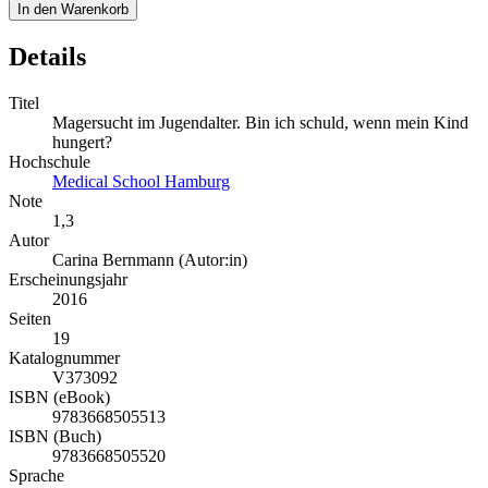
In den Warenkorb
Details
Titel
Magersucht im Jugendalter. Bin ich schuld, wenn mein Kind
hungert?
Hochschule
Medical School Hamburg
Note
1,3
Autor
Carina Bernmann (Autor:in)
Erscheinungsjahr
2016
Seiten
19
Katalognummer
V373092
ISBN (eBook)
9783668505513
ISBN (Buch)
9783668505520
Sprache