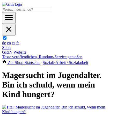
de
en
es
fr
Shop
GRIN Website
Texte veröffentlichen, Rundum-Service genießen
Zur Shop-Startseite
›
Soziale Arbeit / Sozialarbeit
Magersucht im Jugendalter.
Bin ich schuld, wenn mein
Kind hungert?