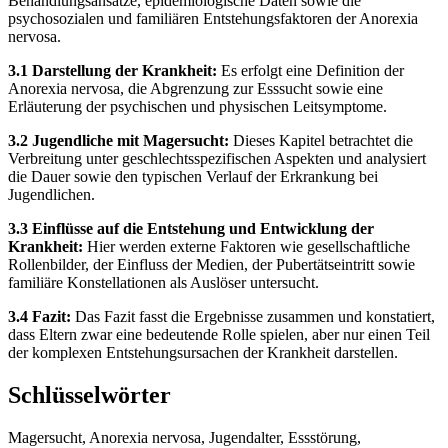
Behandlungsansätze, epidemiologische Daten sowie die
psychosozialen und familiären Entstehungsfaktoren der Anorexia
nervosa.
3.1 Darstellung der Krankheit:
Es erfolgt eine Definition der
Anorexia nervosa, die Abgrenzung zur Esssucht sowie eine
Erläuterung der psychischen und physischen Leitsymptome.
3.2 Jugendliche mit Magersucht:
Dieses Kapitel betrachtet die
Verbreitung unter geschlechtsspezifischen Aspekten und analysiert
die Dauer sowie den typischen Verlauf der Erkrankung bei
Jugendlichen.
3.3 Einflüsse auf die Entstehung und Entwicklung der
Krankheit:
Hier werden externe Faktoren wie gesellschaftliche
Rollenbilder, der Einfluss der Medien, der Pubertätseintritt sowie
familiäre Konstellationen als Auslöser untersucht.
3.4 Fazit:
Das Fazit fasst die Ergebnisse zusammen und konstatiert,
dass Eltern zwar eine bedeutende Rolle spielen, aber nur einen Teil
der komplexen Entstehungsursachen der Krankheit darstellen.
Schlüsselwörter
Magersucht, Anorexia nervosa, Jugendalter, Essstörung,