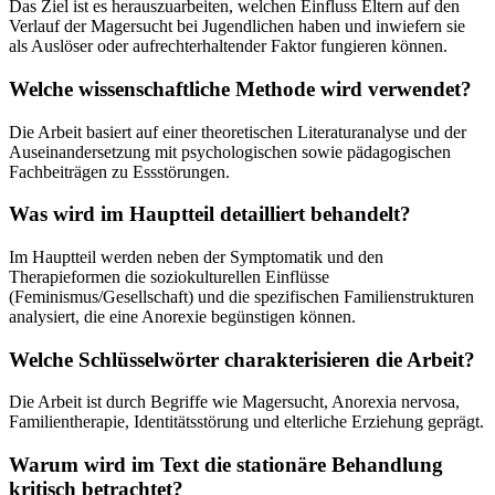
Das Ziel ist es herauszuarbeiten, welchen Einfluss Eltern auf den
Verlauf der Magersucht bei Jugendlichen haben und inwiefern sie
als Auslöser oder aufrechterhaltender Faktor fungieren können.
Welche wissenschaftliche Methode wird verwendet?
Die Arbeit basiert auf einer theoretischen Literaturanalyse und der
Auseinandersetzung mit psychologischen sowie pädagogischen
Fachbeiträgen zu Essstörungen.
Was wird im Hauptteil detailliert behandelt?
Im Hauptteil werden neben der Symptomatik und den
Therapieformen die soziokulturellen Einflüsse
(Feminismus/Gesellschaft) und die spezifischen Familienstrukturen
analysiert, die eine Anorexie begünstigen können.
Welche Schlüsselwörter charakterisieren die Arbeit?
Die Arbeit ist durch Begriffe wie Magersucht, Anorexia nervosa,
Familientherapie, Identitätsstörung und elterliche Erziehung geprägt.
Warum wird im Text die stationäre Behandlung
kritisch betrachtet?