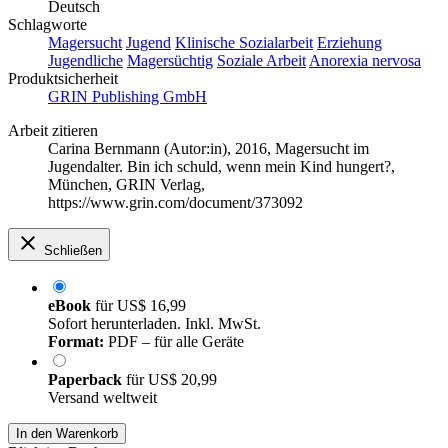
Deutsch
Schlagworte
Magersucht
Jugend
Klinische Sozialarbeit
Erziehung
Jugendliche
Magersüchtig
Soziale Arbeit
Anorexia nervosa
Produktsicherheit
GRIN Publishing GmbH
Arbeit zitieren
Carina Bernmann (Autor:in)
, 2016, Magersucht im
Jugendalter. Bin ich schuld, wenn mein Kind hungert?,
München, GRIN Verlag,
https://www.grin.com/document/373092
Schließen
eBook
für
US$ 16,99
Sofort herunterladen. Inkl. MwSt.
Format:
PDF – für alle Geräte
Paperback
für
US$ 20,99
Versand weltweit
In den Warenkorb