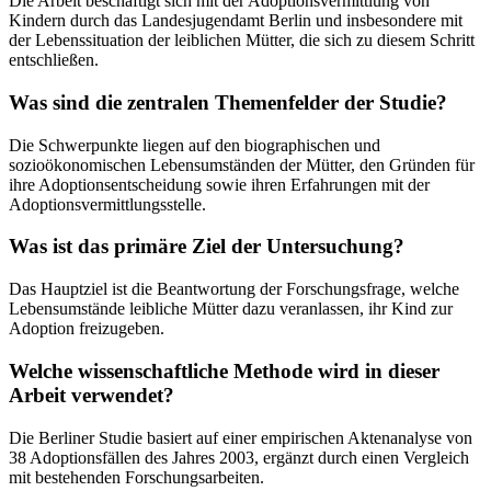
Die Arbeit beschäftigt sich mit der Adoptionsvermittlung von
Kindern durch das Landesjugendamt Berlin und insbesondere mit
der Lebenssituation der leiblichen Mütter, die sich zu diesem Schritt
entschließen.
Was sind die zentralen Themenfelder der Studie?
Die Schwerpunkte liegen auf den biographischen und
sozioökonomischen Lebensumständen der Mütter, den Gründen für
ihre Adoptionsentscheidung sowie ihren Erfahrungen mit der
Adoptionsvermittlungsstelle.
Was ist das primäre Ziel der Untersuchung?
Das Hauptziel ist die Beantwortung der Forschungsfrage, welche
Lebensumstände leibliche Mütter dazu veranlassen, ihr Kind zur
Adoption freizugeben.
Welche wissenschaftliche Methode wird in dieser
Arbeit verwendet?
Die Berliner Studie basiert auf einer empirischen Aktenanalyse von
38 Adoptionsfällen des Jahres 2003, ergänzt durch einen Vergleich
mit bestehenden Forschungsarbeiten.