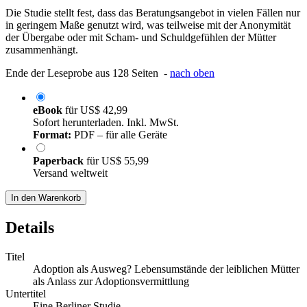
Die Studie stellt fest, dass das Beratungsangebot in vielen Fällen nur
in geringem Maße genutzt wird, was teilweise mit der Anonymität
der Übergabe oder mit Scham- und Schuldgefühlen der Mütter
zusammenhängt.
Ende der Leseprobe aus 128 Seiten -
nach oben
eBook
für
US$ 42,99
Sofort herunterladen. Inkl. MwSt.
Format:
PDF – für alle Geräte
Paperback
für
US$ 55,99
Versand weltweit
In den Warenkorb
Details
Titel
Adoption als Ausweg? Lebensumstände der leiblichen Mütter
als Anlass zur Adoptionsvermittlung
Untertitel
Eine Berliner Studie