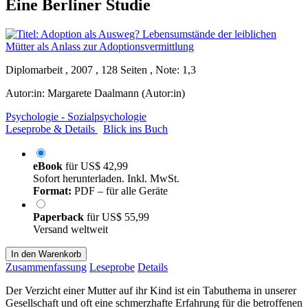
Eine Berliner Studie
Diplomarbeit , 2007 , 128 Seiten , Note: 1,3
Autor:in:
Margarete Daalmann (Autor:in)
Psychologie - Sozialpsychologie
Leseprobe & Details
Blick ins Buch
eBook
für
US$ 42,99
Sofort herunterladen. Inkl. MwSt.
Format:
PDF – für alle Geräte
Paperback
für
US$ 55,99
Versand weltweit
In den Warenkorb
Zusammenfassung
Leseprobe
Details
Der Verzicht einer Mutter auf ihr Kind ist ein Tabuthema in unserer
Gesellschaft und oft eine schmerzhafte Erfahrung für die betroffenen