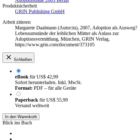
Adoptionsfälle 2003 Berlin
Produktsicherheit
GRIN Publishing GmbH
Arbeit zitieren
Margarete Daalmann (Autor:in)
, 2007, Adoption als Ausweg?
Lebensumstände der leiblichen Mütter als Anlass zur
Adoptionsvermittlung, München, GRIN Verlag,
https://www.grin.com/document/373105
Schließen
eBook
für
US$ 42,99
Sofort herunterladen. Inkl. MwSt.
Format:
PDF – für alle Geräte
Paperback
für
US$ 55,99
Versand weltweit
In den Warenkorb
Blick ins Buch