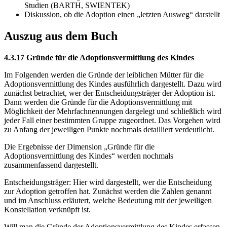
Studien (BARTH, SWIENTEK)
Diskussion, ob die Adoption einen „letzten Ausweg“ darstellt
Auszug aus dem Buch
4.3.17 Gründe für die Adoptionsvermittlung des Kindes
Im Folgenden werden die Gründe der leiblichen Mütter für die
Adoptionsvermittlung des Kindes ausführlich dargestellt. Dazu wird
zunächst betrachtet, wer der Entscheidungsträger der Adoption ist.
Dann werden die Gründe für die Adoptionsvermittlung mit
Möglichkeit der Mehrfachnennungen dargelegt und schließlich wird
jeder Fall einer bestimmten Gruppe zugeordnet. Das Vorgehen wird
zu Anfang der jeweiligen Punkte nochmals detailliert verdeutlicht.
Die Ergebnisse der Dimension „Gründe für die
Adoptionsvermittlung des Kindes“ werden nochmals
zusammenfassend dargestellt.
Entscheidungsträger: Hier wird dargestellt, wer die Entscheidung
zur Adoption getroffen hat. Zunächst werden die Zahlen genannt
und im Anschluss erläutert, welche Bedeutung mit der jeweiligen
Konstellation verknüpft ist.
Will man die Gründe der Adoptionsvermittlung des Kindes erfassen,