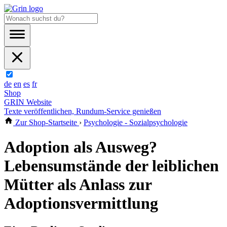
de
en
es
fr
Shop
GRIN Website
Texte veröffentlichen, Rundum-Service genießen
Zur Shop-Startseite
›
Psychologie - Sozialpsychologie
Adoption als Ausweg?
Lebensumstände der leiblichen
Mütter als Anlass zur
Adoptionsvermittlung