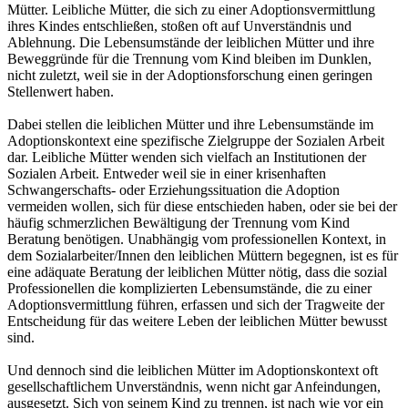
Mütter. Leibliche Mütter, die sich zu einer Adoptionsvermittlung
ihres Kindes entschließen, stoßen oft auf Unverständnis und
Ablehnung. Die Lebensumstände der leiblichen Mütter und ihre
Beweggründe für die Trennung vom Kind bleiben im Dunklen,
nicht zuletzt, weil sie in der Adoptionsforschung einen geringen
Stellenwert haben.
Dabei stellen die leiblichen Mütter und ihre Lebensumstände im
Adoptionskontext eine spezifische Zielgruppe der Sozialen Arbeit
dar. Leibliche Mütter wenden sich vielfach an Institutionen der
Sozialen Arbeit. Entweder weil sie in einer krisenhaften
Schwangerschafts- oder Erziehungssituation die Adoption
vermeiden wollen, sich für diese entschieden haben, oder sie bei der
häufig schmerzlichen Bewältigung der Trennung vom Kind
Beratung benötigen. Unabhängig vom professionellen Kontext, in
dem Sozialarbeiter/Innen den leiblichen Müttern begegnen, ist es für
eine adäquate Beratung der leiblichen Mütter nötig, dass die sozial
Professionellen die komplizierten Lebensumstände, die zu einer
Adoptionsvermittlung führen, erfassen und sich der Tragweite der
Entscheidung für das weitere Leben der leiblichen Mütter bewusst
sind.
Und dennoch sind die leiblichen Mütter im Adoptionskontext oft
gesellschaftlichem Unverständnis, wenn nicht gar Anfeindungen,
ausgesetzt. Sich von seinem Kind zu trennen, ist nach wie vor ein