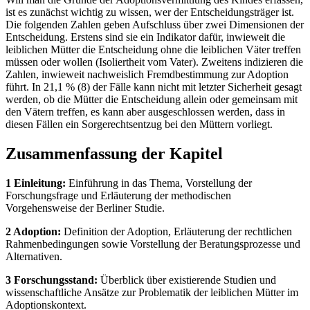
ist es zunächst wichtig zu wissen, wer der Entscheidungsträger ist.
Die folgenden Zahlen geben Aufschluss über zwei Dimensionen der
Entscheidung. Erstens sind sie ein Indikator dafür, inwieweit die
leiblichen Mütter die Entscheidung ohne die leiblichen Väter treffen
müssen oder wollen (Isoliertheit vom Vater). Zweitens indizieren die
Zahlen, inwieweit nachweislich Fremdbestimmung zur Adoption
führt. In 21,1 % (8) der Fälle kann nicht mit letzter Sicherheit gesagt
werden, ob die Mütter die Entscheidung allein oder gemeinsam mit
den Vätern treffen, es kann aber ausgeschlossen werden, dass in
diesen Fällen ein Sorgerechtsentzug bei den Müttern vorliegt.
Zusammenfassung der Kapitel
1 Einleitung:
Einführung in das Thema, Vorstellung der
Forschungsfrage und Erläuterung der methodischen
Vorgehensweise der Berliner Studie.
2 Adoption:
Definition der Adoption, Erläuterung der rechtlichen
Rahmenbedingungen sowie Vorstellung der Beratungsprozesse und
Alternativen.
3 Forschungsstand:
Überblick über existierende Studien und
wissenschaftliche Ansätze zur Problematik der leiblichen Mütter im
Adoptionskontext.