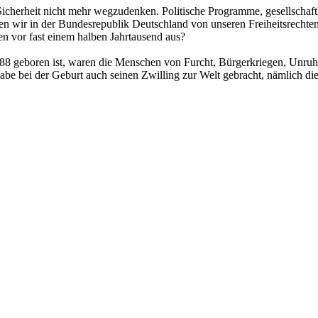
d Sicherheit nicht mehr wegzudenken. Politische Programme, gesellscha
n wir in der Bundesrepublik Deutschland von unseren Freiheitsrechten, 
n vor fast einem halben Jahrtausend aus?
88 geboren ist, waren die Menschen von Furcht, Bürgerkriegen, Unruh
abe bei der Geburt auch seinen Zwilling zur Welt gebracht, nämlich di