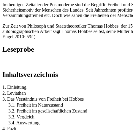
Im heutigen Zeitalter der Postmoderne sind die Begriffe Freiheit un
Sicherheitsmotiv der Menschen des Landes. Seit Jahrzehnten profitiere
Versammlungsfreiheit etc. Doch wie sahen die Freiheiten der Mensche
Zur Zeit von Philosoph und Staatstheoretiker Thomas Hobbes, der 15
autobiographischen Arbeit sagt Thomas Hobbes selbst, seine Mutter h
Engel 2010: 59f.).
Leseprobe
Inhaltsverzeichnis
1. Einleitung
2. Leviathan
3. Das Verständnis von Freiheit bei Hobbes
3.1. Freiheit im Naturzustand
3.2. Freiheit im gesellschaftlichen Zustand
3.3. Vergleich
3.4. Auswertung
4. Fazit