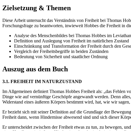
Zielsetzung & Themen
Diese Arbeit untersucht das Verständnis von Freiheit bei Thomas Ho
Forschungsfrage zu beantworten, inwieweit Hobbes die Freiheit in die
Analyse des Menschenbildes bei Thomas Hobbes im Leviatha
Definition und Auslegung von Freiheit im natürlichen Zustand
Einschränkung und Transformation der Freiheit durch den Gesel
Vergleich der Freiheitsbegriffe in beiden Zuständen
Bedeutung von Sicherheit und staatlicher Ordnung
Auszug aus dem Buch
3.1. FREIHEIT IM NATURZUSTAND
Im Allgemeinen definiert Thomas Hobbes Freiheit als: „das Fehlen vo
Dinge wie auf vernünftige Geschöpfe angewandt werden. Denn alles, 
Widerstand eines äußeren Körpers bestimmt wird, hat, wie wir sagen
Er bezieht sich mit seiner Definition auf die Grundlage der Bewegun
Freiheit dann, wenn Hindernisse abwesend sind und sich dieser Körp
Er unterscheidet zwischen der Freiheit etwas zu tun, zu bewegen, u