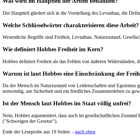
Was wird im Hauptteil der Arbeit behandelt?
Der Hauptteil gliedert sich in die Vorstellung des Leviathan, die Def
Welche Schlüsselwörter charakterisieren diese Arbeit?
Wesentliche Begriffe sind Freiheit, Leviathan, Naturzustand, Gesellsch
Wie definiert Hobbes Freiheit im Kern?
Hobbes definiert Freiheit als das Fehlen von äußeren Widerständen,
Warum ist laut Hobbes eine Einschränkung der Freih
Da der Mensch im Naturzustand von Leidenschaften und Egoismus getri
notwendig, um Sicherheit und ein friedliches Zusammenleben zu gewä
Ist der Mensch laut Hobbes im Staat völlig unfrei?
Nein, Hobbes argumentiert, dass auch im gesellschaftlichen Zustand B
("Schweigen der Gesetze").
Ende der Leseprobe aus 19 Seiten -
nach oben