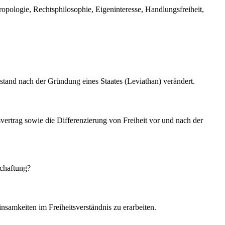
ropologie, Rechtsphilosophie, Eigeninteresse, Handlungsfreiheit,
tand nach der Gründung eines Staates (Leviathan) verändert.
svertrag sowie die Differenzierung von Freiheit vor und nach der
schaftung?
samkeiten im Freiheitsverständnis zu erarbeiten.