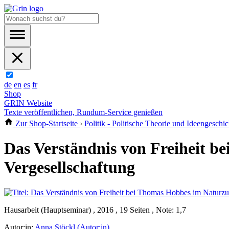
de
en
es
fr
Shop
GRIN Website
Texte veröffentlichen, Rundum-Service genießen
Zur Shop-Startseite
›
Politik - Politische Theorie und Ideengeschic
Das Verständnis von Freiheit 
Vergesellschaftung
Hausarbeit (Hauptseminar) , 2016 , 19 Seiten , Note: 1,7
Autor:in:
Anna Stöckl (Autor:in)