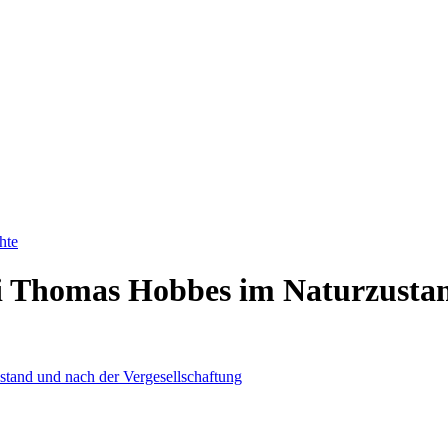
hte
bei Thomas Hobbes im Naturzusta