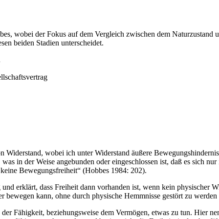
bbes, wobei der Fokus auf dem Vergleich zwischen dem Naturzustand u
sen beiden Stadien unterscheidet.
n
lschaftsvertrag
n Widerstand, wobei ich unter Widerstand äußere Bewegungshindernisse
was in der Weise angebunden oder eingeschlossen ist, daß es sich nu
, keine Bewegungsfreiheit“ (Hobbes 1984: 202).
g und erklärt, dass Freiheit dann vorhanden ist, wenn kein physischer 
er bewegen kann, ohne durch physische Hemmnisse gestört zu werden o
nd der Fähigkeit, beziehungsweise dem Vermögen, etwas zu tun. Hier 