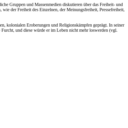
ftliche Gruppen und Massenmedien diskutieren über das Freiheit- und
wie der Freiheit des Einzelnen, der Meinungsfreiheit, Pressefreiheit,
en, kolonialen Eroberungen und Religionskämpfen geprägt. In seiner
e Furcht, und diese würde er im Leben nicht mehr loswerden (vgl.