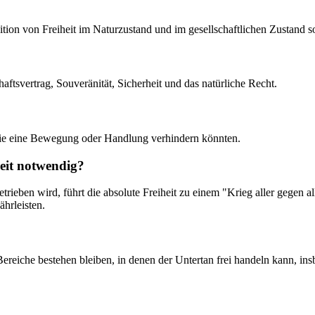
inition von Freiheit im Naturzustand und im gesellschaftlichen Zustand 
aftsvertrag, Souveränität, Sicherheit und das natürliche Recht.
 die eine Bewegung oder Handlung verhindern könnten.
eit notwendig?
eben wird, führt die absolute Freiheit zu einem "Krieg aller gegen a
hrleisten.
ereiche bestehen bleiben, in denen der Untertan frei handeln kann, ins