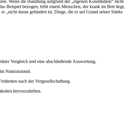
ühren. Wenn die Handlung aufgrund der „eigenen Konstitution“ nicht
das Beispiel bezogen, fehlt einem Menschen, der krank im Bett liegt,
er „nicht daran gehindert ist, Dinge, die er auf Grund seiner Stärke
irekter Vergleich und eine abschließende Auswertung.
 im Naturzustand.
reiheiten nach der Vergesellschaftung.
mkeiten hervorzuheben.