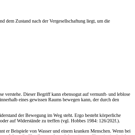
nd dem Zustand nach der Vergesellschaftung liegt, um die
 verstehe. Dieser Begriff kann ebensogut auf vernunft- und leblose
r innerhalb eines gewissen Raums bewegen kann, der durch den
Widerstand der Bewegung im Weg steht. Ergo besteht körperliche
der auf Widerstände zu treffen (vgl. Hobbes 1984: 126/202f.).
nennt er Beispiele von Wasser und einem kranken Menschen. Wenn bei