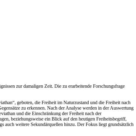
ignissen zur damaligen Zeit. Die zu erarbeitende Forschungsfrage
iathan“, geboten, die Freiheit im Naturzustand und die Freiheit nach
d Gegensätze zu erkennen. Nach der Analyse werden in der Auswertung
eviathan und die Einschränkung der Freiheit nach der
agen, beziehungsweise ein Blick auf den heutigen Freiheitsbegriff,
gs auch weitere Sekundärquellen hinzu. Der Fokus liegt grundsätzlich