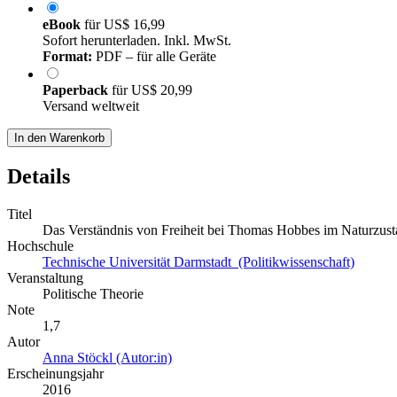
eBook
für
US$ 16,99
Sofort herunterladen. Inkl. MwSt.
Format:
PDF – für alle Geräte
Paperback
für
US$ 20,99
Versand weltweit
In den Warenkorb
Details
Titel
Das Verständnis von Freiheit bei Thomas Hobbes im Naturzust
Hochschule
Technische Universität Darmstadt (Politikwissenschaft)
Veranstaltung
Politische Theorie
Note
1,7
Autor
Anna Stöckl (Autor:in)
Erscheinungsjahr
2016