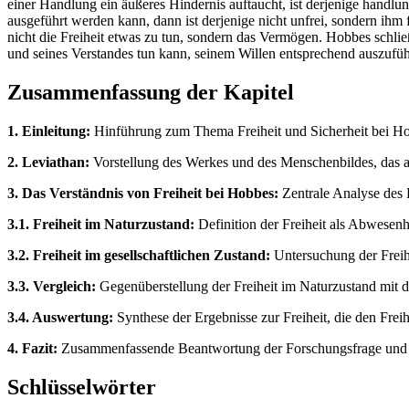
einer Handlung ein äußeres Hindernis auftaucht, ist derjenige handl
ausgeführt werden kann, dann ist derjenige nicht unfrei, sondern ihm 
nicht die Freiheit etwas zu tun, sondern das Vermögen. Hobbes schließ
und seines Verstandes tun kann, seinem Willen entsprechend auszufü
Zusammenfassung der Kapitel
1. Einleitung:
Hinführung zum Thema Freiheit und Sicherheit bei Ho
2. Leviathan:
Vorstellung des Werkes und des Menschenbildes, das al
3. Das Verständnis von Freiheit bei Hobbes:
Zentrale Analyse des F
3.1. Freiheit im Naturzustand:
Definition der Freiheit als Abwesen
3.2. Freiheit im gesellschaftlichen Zustand:
Untersuchung der Freihe
3.3. Vergleich:
Gegenüberstellung der Freiheit im Naturzustand mit
3.4. Auswertung:
Synthese der Ergebnisse zur Freiheit, die den Freih
4. Fazit:
Zusammenfassende Beantwortung der Forschungsfrage und Ei
Schlüsselwörter