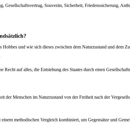
, Gesellschaftsvertrag, Souverän, Sicherheit, Friedenssicherung, Anth
ndsätzlich?
mas Hobbes und wie sich dieses zwischen dem Naturzustand und dem Zus
?
e Recht auf alles, die Entstehung des Staates durch einen Gesellschaft
heit der Menschen im Naturzustand von der Freiheit nach der Vergesell
it einem methodischen Vergleich kombiniert, um Gegensätze und Gemein