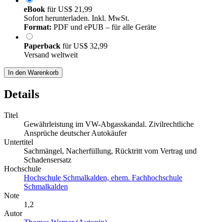
eBook
für
US$ 21,99
Sofort herunterladen. Inkl. MwSt.
Format:
PDF und ePUB – für alle Geräte
Paperback
für
US$ 32,99
Versand weltweit
In den Warenkorb
Details
Titel
Gewährleistung im VW-Abgasskandal. Zivilrechtliche
Ansprüche deutscher Autokäufer
Untertitel
Sachmängel, Nacherfüllung, Rücktritt vom Vertrag und
Schadensersatz
Hochschule
Hochschule Schmalkalden, ehem. Fachhochschule
Schmalkalden
Note
1,2
Autor