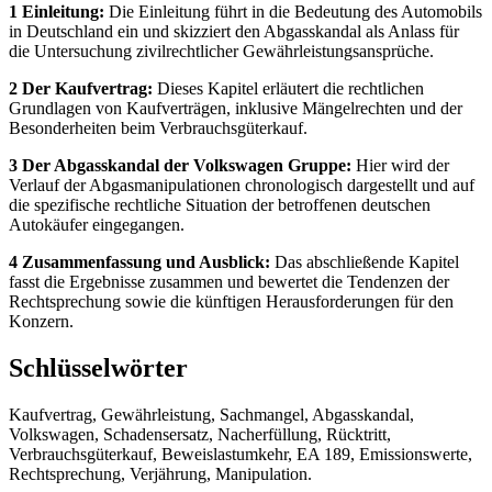
1 Einleitung:
Die Einleitung führt in die Bedeutung des Automobils
in Deutschland ein und skizziert den Abgasskandal als Anlass für
die Untersuchung zivilrechtlicher Gewährleistungsansprüche.
2 Der Kaufvertrag:
Dieses Kapitel erläutert die rechtlichen
Grundlagen von Kaufverträgen, inklusive Mängelrechten und der
Besonderheiten beim Verbrauchsgüterkauf.
3 Der Abgasskandal der Volkswagen Gruppe:
Hier wird der
Verlauf der Abgasmanipulationen chronologisch dargestellt und auf
die spezifische rechtliche Situation der betroffenen deutschen
Autokäufer eingegangen.
4 Zusammenfassung und Ausblick:
Das abschließende Kapitel
fasst die Ergebnisse zusammen und bewertet die Tendenzen der
Rechtsprechung sowie die künftigen Herausforderungen für den
Konzern.
Schlüsselwörter
Kaufvertrag, Gewährleistung, Sachmangel, Abgasskandal,
Volkswagen, Schadensersatz, Nacherfüllung, Rücktritt,
Verbrauchsgüterkauf, Beweislastumkehr, EA 189, Emissionswerte,
Rechtsprechung, Verjährung, Manipulation.