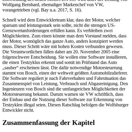
Wolfgang Bernhard, ehemaliger Markenchef von VW,
vorangetrieben (vgl. Bay u.a. 2017, S. 16).
Schnell wird dem Entwicklerteam klar, dass der Motor, welcher
sparsam und leistungsstark sein sollte, nicht die strengen US-
Grenzwertanforderungen erfüllen kann. Es verbleiben zwei
Möglichkeiten. Zum einen könnte man dem Vorstand melden, dass
der Motor, womöglich das ganze Auto, anders konzipiert werden
muss. Dieser Schritt wäre mit hohen Kosten verbunden gewesen.
Die Verantwortlichen fällen daher am 20. November 2005 eine
folgenschwere Entscheidung. Sie wollen eine Software installieren,
die einen Testzyklus erkennt und somit im Prüfstand das Auto
„sauber“ erscheinen lässt. Die dafür notwendige Motorsteuerung
stammt von Bosch, einen der weltweit größten Automobilzulieferer.
Die Software reguliert je nach Fahrverhalten und Fahrsituation das
Zusammenspiel von Leistung, Verbrauch und Abgasreinigung. Den
Ingenieuren von Bosch sind die umfangreichen Möglichkeiten der
Motorsteuerung bekannt. Darum warnen sie VW schriftlich, dass
der Einbau und die Nutzung dieser Software zur Erkennung von
Testzyklen illegal seien. Diesen Ratschlag befolgen die Wolfsburger
Entwickler nicht.
Zusammenfassung der Kapitel