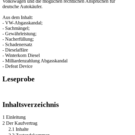
Volkswagen und die möglichen rechtlichen Ansprüchen für
deutsche Autokäufer.
Aus dem Inhalt:
- VW-Abgasskandal;
- Sachmängel;
- Gewährleistung;
- Nacherfüllung;
- Schadenersatz
- Dieselaffäre
- Winterkorn Diesel
- Milliardenzahlung Abgasskandal
- Defeat Device
Leseprobe
Inhaltsverzeichnis
1 Einleitung
2 Der Kaufvertrag
2.1 Inhalte