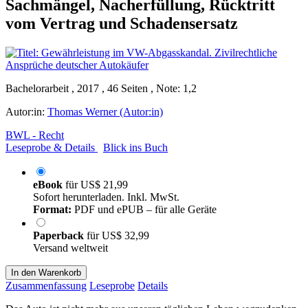
Sachmängel, Nacherfüllung, Rücktritt
vom Vertrag und Schadensersatz
Bachelorarbeit , 2017 , 46 Seiten , Note: 1,2
Autor:in:
Thomas Werner (Autor:in)
BWL - Recht
Leseprobe & Details
Blick ins Buch
eBook
für
US$ 21,99
Sofort herunterladen. Inkl. MwSt.
Format:
PDF und ePUB – für alle Geräte
Paperback
für
US$ 32,99
Versand weltweit
In den Warenkorb
Zusammenfassung
Leseprobe
Details