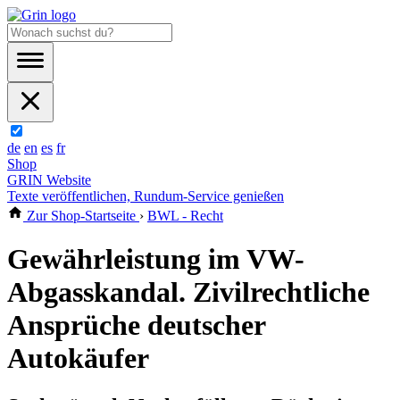
de
en
es
fr
Shop
GRIN Website
Texte veröffentlichen, Rundum-Service genießen
Zur Shop-Startseite
›
BWL - Recht
Gewährleistung im VW-
Abgasskandal. Zivilrechtliche
Ansprüche deutscher
Autokäufer