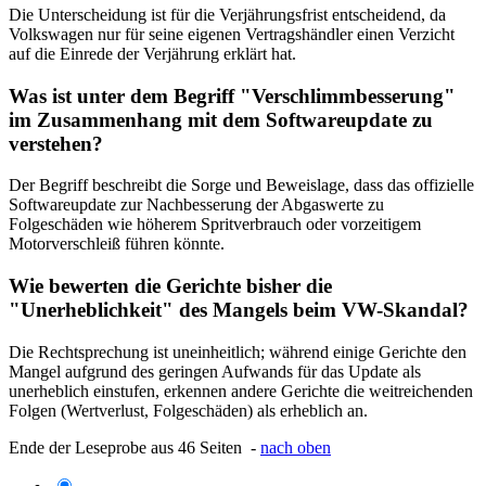
Die Unterscheidung ist für die Verjährungsfrist entscheidend, da
Volkswagen nur für seine eigenen Vertragshändler einen Verzicht
auf die Einrede der Verjährung erklärt hat.
Was ist unter dem Begriff "Verschlimmbesserung"
im Zusammenhang mit dem Softwareupdate zu
verstehen?
Der Begriff beschreibt die Sorge und Beweislage, dass das offizielle
Softwareupdate zur Nachbesserung der Abgaswerte zu
Folgeschäden wie höherem Spritverbrauch oder vorzeitigem
Motorverschleiß führen könnte.
Wie bewerten die Gerichte bisher die
"Unerheblichkeit" des Mangels beim VW-Skandal?
Die Rechtsprechung ist uneinheitlich; während einige Gerichte den
Mangel aufgrund des geringen Aufwands für das Update als
unerheblich einstufen, erkennen andere Gerichte die weitreichenden
Folgen (Wertverlust, Folgeschäden) als erheblich an.
Ende der Leseprobe aus 46 Seiten -
nach oben