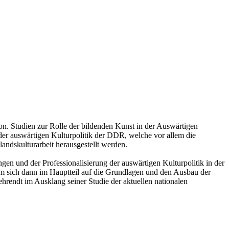
n. Studien zur Rolle der bildenden Kunst in der Auswärtigen
der auswärtigen Kulturpolitik der DDR, welche vor allem die
ndskulturarbeit herausgestellt werden.
gen und der Professionalisierung der auswärtigen Kulturpolitik in der
um sich dann im Hauptteil auf die Grundlagen und den Ausbau der
rendt im Ausklang seiner Studie der aktuellen nationalen