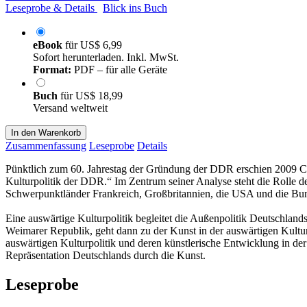
Leseprobe & Details
Blick ins Buch
eBook
für
US$ 6,99
Sofort herunterladen. Inkl. MwSt.
Format:
PDF – für alle Geräte
Buch
für
US$ 18,99
Versand weltweit
In den Warenkorb
Zusammenfassung
Leseprobe
Details
Pünktlich zum 60. Jahrestag der Gründung der DDR erschien 2009 Chr
Kulturpolitik der DDR.“ Im Zentrum seiner Analyse steht die Rolle 
Schwerpunktländer Frankreich, Großbritannien, die USA und die Bund
Eine auswärtige Kulturpolitik begleitet die Außenpolitik Deutschland
Weimarer Republik, geht dann zu der Kunst in der auswärtigen Kultur
auswärtigen Kulturpolitik und deren künstlerische Entwicklung in d
Repräsentation Deutschlands durch die Kunst.
Leseprobe