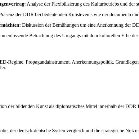
agenvertrag:
Analyse der Flexibilisierung des Kulturbetriebs und der 
Präsenz der DDR bei bedeutenden Kunstevents wie der documenta und
ermächten:
Diskussion der Bemühungen um eine Anerkennung der DD
menfassende Betrachtung des Umgangs mit dem kulturellen Erbe der
SED-Regime, Propagandainstrument, Anerkennungspolitik, Grundlagenve
fer.
tion der bildenden Kunst als diplomatisches Mittel innerhalb der DDR-K
atie, der deutsch-deutsche Systemvergleich und die strategische Nutzu