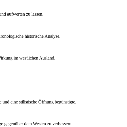
und aufwerten zu lassen.
hronologische historische Analyse.
Wirkung im westlichen Ausland.
 und eine stilistische Öffnung begünstigte.
age gegenüber dem Westen zu verbessern.