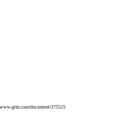
s://www.grin.com/document/375525