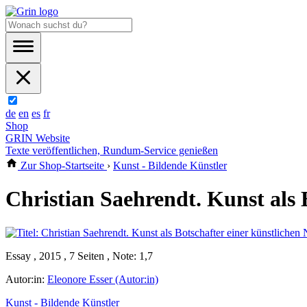
de
en
es
fr
Shop
GRIN Website
Texte veröffentlichen, Rundum-Service genießen
Zur Shop-Startseite
›
Kunst - Bildende Künstler
Christian Saehrendt. Kunst als 
Essay , 2015 , 7 Seiten , Note: 1,7
Autor:in:
Eleonore Esser (Autor:in)
Kunst - Bildende Künstler