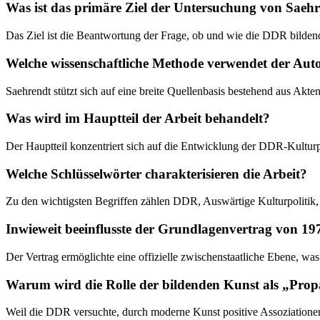
Was ist das primäre Ziel der Untersuchung von Saeh
Das Ziel ist die Beantwortung der Frage, ob und wie die DDR bildende
Welche wissenschaftliche Methode verwendet der Aut
Saehrendt stützt sich auf eine breite Quellenbasis bestehend aus Akte
Was wird im Hauptteil der Arbeit behandelt?
Der Hauptteil konzentriert sich auf die Entwicklung der DDR-Kultur
Welche Schlüsselwörter charakterisieren die Arbeit?
Zu den wichtigsten Begriffen zählen DDR, Auswärtige Kulturpolitik,
Inwieweit beeinflusste der Grundlagenvertrag von 19
Der Vertrag ermöglichte eine offizielle zwischenstaatliche Ebene, was
Warum wird die Rolle der bildenden Kunst als „Prop
Weil die DDR versuchte, durch moderne Kunst positive Assoziationen