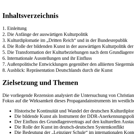
Inhaltsverzeichnis
1. Einleitung
2. Die Anfänge der auswärtigen Kulturpolitik
3. Kulturdiplomatie im „Dritten Reich“ und in der Bundesrepublik
4. Die Rolle der bildenden Kunst in der auswärtigen Kulturpolitik d
5. Die Transformation der Kulturbeziehungen nach dem Grundlagenv
6. Internationale Ausstellungen und ihr Einfluss
7. Außenpolitische Entwicklungen gegenüber den alliierten Siegermä
8. Ausblick: Repräsentation Deutschlands durch die Kunst
Zielsetzung und Themen
Die vorliegende Rezension analysiert die Untersuchung von Christia
Fokus auf die Wirksamkeit dieses Propagandainstruments im westlich
Historische Kontinuität und Wandel der deutschen Kulturdiplo
Die bildende Kunst als Instrument der DDR-Anerkennungspoli
Der Einfluss des Grundlagenvertrags auf den kulturellen Austa
Die Rolle der Kunst im deutsch-deutschen Systemkonflikt
Die Bedeutung der „Leipziger Schule“ im internationalen Kont