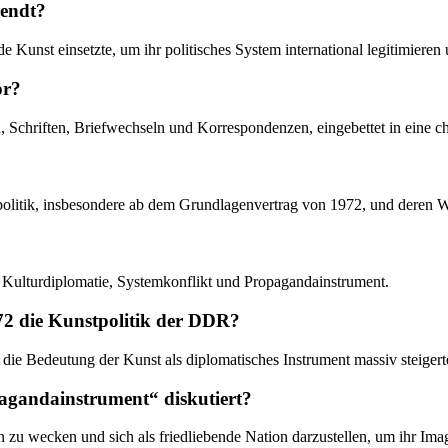
rendt?
 Kunst einsetzte, um ihr politisches System international legitimieren 
or?
n, Schriften, Briefwechseln und Korrespondenzen, eingebettet in eine c
politik, insbesondere ab dem Grundlagenvertrag von 1972, und deren 
 Kulturdiplomatie, Systemkonflikt und Propagandainstrument.
72 die Kunstpolitik der DDR?
 die Bedeutung der Kunst als diplomatisches Instrument massiv steigerte
agandainstrument“ diskutiert?
 zu wecken und sich als friedliebende Nation darzustellen, um ihr Im