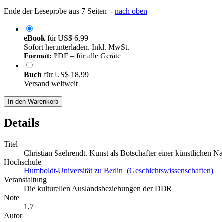
Ende der Leseprobe aus 7 Seiten -
nach oben
eBook
für
US$ 6,99
Sofort herunterladen. Inkl. MwSt.
Format:
PDF – für alle Geräte
Buch
für
US$ 18,99
Versand weltweit
In den Warenkorb
Details
Titel
Christian Saehrendt. Kunst als Botschafter einer künstlichen Na
Hochschule
Humboldt-Universität zu Berlin (Geschichtswissenschaften)
Veranstaltung
Die kulturellen Auslandsbeziehungen der DDR
Note
1,7
Autor