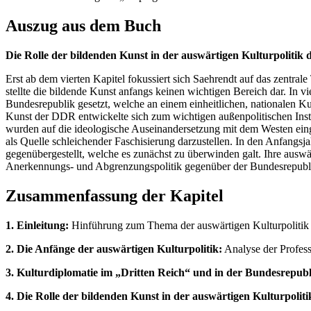
Auszug aus dem Buch
Die Rolle der bildenden Kunst in der auswärtigen Kulturpolitik
Erst ab dem vierten Kapitel fokussiert sich Saehrendt auf das zentr
stellte die bildende Kunst anfangs keinen wichtigen Bereich dar. In v
Bundesrepublik gesetzt, welche an einem einheitlichen, nationalen Kul
Kunst der DDR entwickelte sich zum wichtigen außenpolitischen Inst
wurden auf die ideologische Auseinandersetzung mit dem Westen eing
als Quelle schleichender Faschisierung darzustellen. In den Anfangs
gegenübergestellt, welche es zunächst zu überwinden galt. Ihre auswä
Anerkennungs- und Abgrenzungspolitik gegenüber der Bundesrepublik
Zusammenfassung der Kapitel
1. Einleitung:
Hinführung zum Thema der auswärtigen Kulturpolitik u
2. Die Anfänge der auswärtigen Kulturpolitik:
Analyse der Profess
3. Kulturdiplomatie im „Dritten Reich“ und in der Bundesrepubl
4. Die Rolle der bildenden Kunst in der auswärtigen Kulturpoli