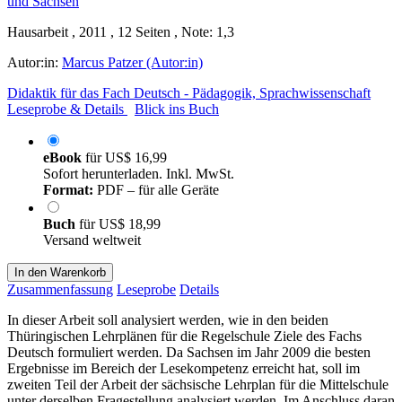
Hausarbeit , 2011 , 12 Seiten , Note: 1,3
Autor:in:
Marcus Patzer (Autor:in)
Didaktik für das Fach Deutsch - Pädagogik, Sprachwissenschaft
Leseprobe & Details
Blick ins Buch
eBook
für
US$ 16,99
Sofort herunterladen. Inkl. MwSt.
Format:
PDF – für alle Geräte
Buch
für
US$ 18,99
Versand weltweit
In den Warenkorb
Zusammenfassung
Leseprobe
Details
In dieser Arbeit soll analysiert werden, wie in den beiden
Thüringischen Lehrplänen für die Regelschule Ziele des Fachs
Deutsch formuliert werden. Da Sachsen im Jahr 2009 die besten
Ergebnisse im Bereich der Lesekompetenz erreicht hat, soll im
zweiten Teil der Arbeit der sächsische Lehrplan für die Mittelschule
unter derselben Fragestellung analysiert werden. Im Anschluss daran