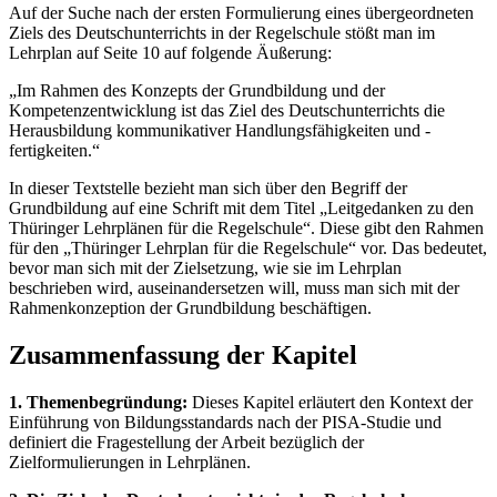
Auf der Suche nach der ersten Formulierung eines übergeordneten
Ziels des Deutschunterrichts in der Regelschule stößt man im
Lehrplan auf Seite 10 auf folgende Äußerung:
„Im Rahmen des Konzepts der Grundbildung und der
Kompetenzentwicklung ist das Ziel des Deutschunterrichts die
Herausbildung kommunikativer Handlungsfähigkeiten und -
fertigkeiten.“
In dieser Textstelle bezieht man sich über den Begriff der
Grundbildung auf eine Schrift mit dem Titel „Leitgedanken zu den
Thüringer Lehrplänen für die Regelschule“. Diese gibt den Rahmen
für den „Thüringer Lehrplan für die Regelschule“ vor. Das bedeutet,
bevor man sich mit der Zielsetzung, wie sie im Lehrplan
beschrieben wird, auseinandersetzen will, muss man sich mit der
Rahmenkonzeption der Grundbildung beschäftigen.
Zusammenfassung der Kapitel
1. Themenbegründung:
Dieses Kapitel erläutert den Kontext der
Einführung von Bildungsstandards nach der PISA-Studie und
definiert die Fragestellung der Arbeit bezüglich der
Zielformulierungen in Lehrplänen.