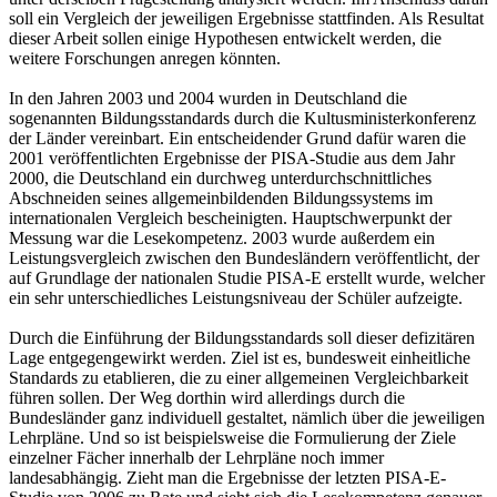
soll ein Vergleich der jeweiligen Ergebnisse stattfinden. Als Resultat
dieser Arbeit sollen einige Hypothesen entwickelt werden, die
weitere Forschungen anregen könnten.
In den Jahren 2003 und 2004 wurden in Deutschland die
sogenannten Bildungsstandards durch die Kultusministerkonferenz
der Länder vereinbart. Ein entscheidender Grund dafür waren die
2001 veröffentlichten Ergebnisse der PISA-Studie aus dem Jahr
2000, die Deutschland ein durchweg unterdurchschnittliches
Abschneiden seines allgemeinbildenden Bildungssystems im
internationalen Vergleich bescheinigten. Hauptschwerpunkt der
Messung war die Lesekompetenz. 2003 wurde außerdem ein
Leistungsvergleich zwischen den Bundesländern veröffentlicht, der
auf Grundlage der nationalen Studie PISA-E erstellt wurde, welcher
ein sehr unterschiedliches Leistungsniveau der Schüler aufzeigte.
Durch die Einführung der Bildungsstandards soll dieser defizitären
Lage entgegengewirkt werden. Ziel ist es, bundesweit einheitliche
Standards zu etablieren, die zu einer allgemeinen Vergleichbarkeit
führen sollen. Der Weg dorthin wird allerdings durch die
Bundesländer ganz individuell gestaltet, nämlich über die jeweiligen
Lehrpläne. Und so ist beispielsweise die Formulierung der Ziele
einzelner Fächer innerhalb der Lehrpläne noch immer
landesabhängig. Zieht man die Ergebnisse der letzten PISA-E-