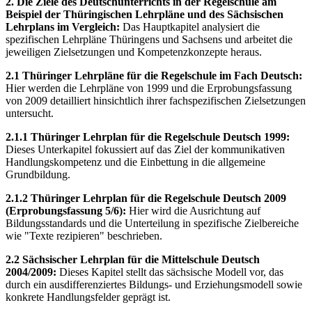
2. Die Ziele des Deutschunterrichts in der Regelschule am
Beispiel der Thüringischen Lehrpläne und des Sächsischen
Lehrplans im Vergleich:
Das Hauptkapitel analysiert die
spezifischen Lehrpläne Thüringens und Sachsens und arbeitet die
jeweiligen Zielsetzungen und Kompetenzkonzepte heraus.
2.1 Thüringer Lehrpläne für die Regelschule im Fach Deutsch:
Hier werden die Lehrpläne von 1999 und die Erprobungsfassung
von 2009 detailliert hinsichtlich ihrer fachspezifischen Zielsetzungen
untersucht.
2.1.1 Thüringer Lehrplan für die Regelschule Deutsch 1999:
Dieses Unterkapitel fokussiert auf das Ziel der kommunikativen
Handlungskompetenz und die Einbettung in die allgemeine
Grundbildung.
2.1.2 Thüringer Lehrplan für die Regelschule Deutsch 2009
(Erprobungsfassung 5/6):
Hier wird die Ausrichtung auf
Bildungsstandards und die Unterteilung in spezifische Zielbereiche
wie "Texte rezipieren" beschrieben.
2.2 Sächsischer Lehrplan für die Mittelschule Deutsch
2004/2009:
Dieses Kapitel stellt das sächsische Modell vor, das
durch ein ausdifferenziertes Bildungs- und Erziehungsmodell sowie
konkrete Handlungsfelder geprägt ist.