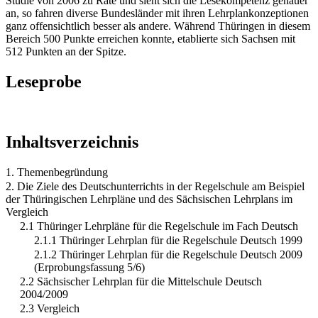
Studie von 2006 zu Rate und sieht sich die Lesekompetenz genauer
an, so fahren diverse Bundesländer mit ihren Lehrplankonzeptionen
ganz offensichtlich besser als andere. Während Thüringen in diesem
Bereich 500 Punkte erreichen konnte, etablierte sich Sachsen mit
512 Punkten an der Spitze.
Leseprobe
Inhaltsverzeichnis
1. Themenbegründung
2. Die Ziele des Deutschunterrichts in der Regelschule am Beispiel
der Thüringischen Lehrpläne und des Sächsischen Lehrplans im
Vergleich
2.1 Thüringer Lehrpläne für die Regelschule im Fach Deutsch
2.1.1 Thüringer Lehrplan für die Regelschule Deutsch 1999
2.1.2 Thüringer Lehrplan für die Regelschule Deutsch 2009
(Erprobungsfassung 5/6)
2.2 Sächsischer Lehrplan für die Mittelschule Deutsch
2004/2009
2.3 Vergleich