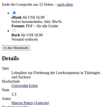
Ende der Leseprobe aus 12 Seiten -
nach oben
eBook
für
US$ 16,99
Sofort herunterladen. Inkl. MwSt.
Format:
PDF – für alle Geräte
Buch
für
US$ 18,99
Versand weltweit
In den Warenkorb
Details
Titel
Lehrpläne zur Förderung der Lesekompetenz in Thüringen
und Sachsen
Hochschule
Universität Erfurt
Note
1,3
Autor
Marcus Patzer (Autor:in)