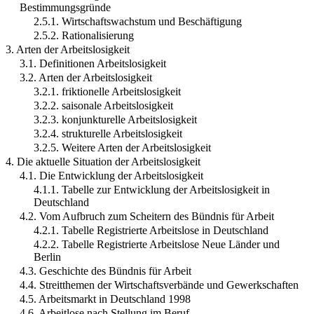
Bestimmungsgründe
2.5.1. Wirtschaftswachstum und Beschäftigung
2.5.2. Rationalisierung
3. Arten der Arbeitslosigkeit
3.1. Definitionen Arbeitslosigkeit
3.2. Arten der Arbeitslosigkeit
3.2.1. friktionelle Arbeitslosigkeit
3.2.2. saisonale Arbeitslosigkeit
3.2.3. konjunkturelle Arbeitslosigkeit
3.2.4. strukturelle Arbeitslosigkeit
3.2.5. Weitere Arten der Arbeitslosigkeit
4. Die aktuelle Situation der Arbeitslosigkeit
4.1. Die Entwicklung der Arbeitslosigkeit
4.1.1. Tabelle zur Entwicklung der Arbeitslosigkeit in
Deutschland
4.2. Vom Aufbruch zum Scheitern des Bündnis für Arbeit
4.2.1. Tabelle Registrierte Arbeitslose in Deutschland
4.2.2. Tabelle Registrierte Arbeitslose Neue Länder und
Berlin
4.3. Geschichte des Bündnis für Arbeit
4.4. Streitthemen der Wirtschaftsverbände und Gewerkschaften
4.5. Arbeitsmarkt in Deutschland 1998
4.6. Arbeitlose nach Stellung im Beruf