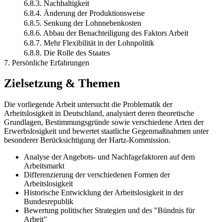
6.8.3. Nachhaltigkeit
6.8.4. Änderung der Produktionsweise
6.8.5. Senkung der Lohnnebenkosten
6.8.6. Abbau der Benachteiligung des Faktors Arbeit
6.8.7. Mehr Flexibilität in der Lohnpolitik
6.8.8. Die Rolle des Staates
7. Persönliche Erfahrungen
Zielsetzung & Themen
Die vorliegende Arbeit untersucht die Problematik der
Arbeitslosigkeit in Deutschland, analysiert deren theoretische
Grundlagen, Bestimmungsgründe sowie verschiedene Arten der
Erwerbslosigkeit und bewertet staatliche Gegenmaßnahmen unter
besonderer Berücksichtigung der Hartz-Kommission.
Analyse der Angebots- und Nachfagefaktoren auf dem
Arbeitsmarkt
Differenzierung der verschiedenen Formen der
Arbeitslosigkeit
Historische Entwicklung der Arbeitslosigkeit in der
Bundesrepublik
Bewertung politischer Strategien und des "Bündnis für
Arbeit"