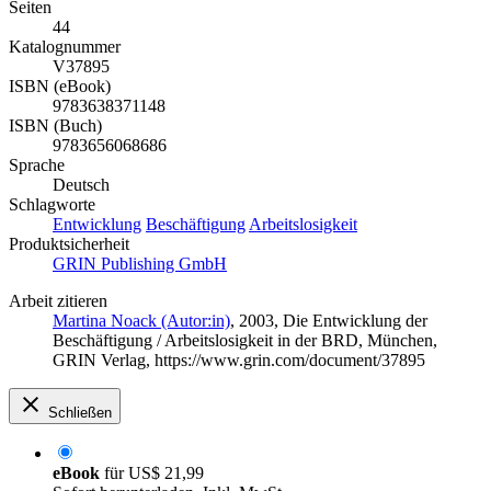
Seiten
44
Katalognummer
V37895
ISBN (eBook)
9783638371148
ISBN (Buch)
9783656068686
Sprache
Deutsch
Schlagworte
Entwicklung
Beschäftigung
Arbeitslosigkeit
Produktsicherheit
GRIN Publishing GmbH
Arbeit zitieren
Martina Noack (Autor:in)
, 2003, Die Entwicklung der
Beschäftigung / Arbeitslosigkeit in der BRD, München,
GRIN Verlag, https://www.grin.com/document/37895
Schließen
eBook
für
US$ 21,99