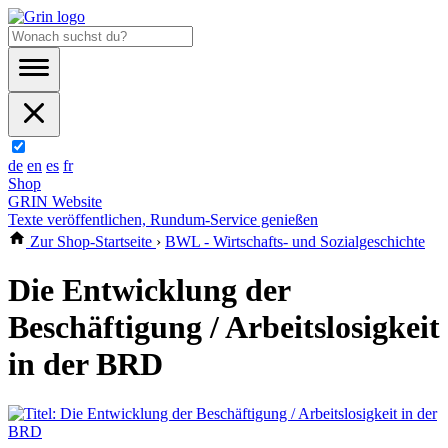
de
en
es
fr
Shop
GRIN Website
Texte veröffentlichen, Rundum-Service genießen
Zur Shop-Startseite
›
BWL - Wirtschafts- und Sozialgeschichte
Die Entwicklung der
Beschäftigung / Arbeitslosigkeit
in der BRD