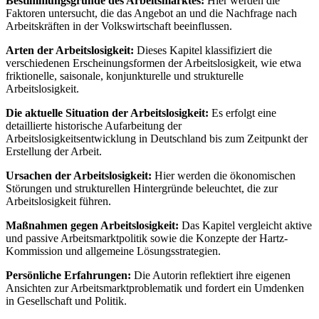
Bestimmungsgründe des Arbeitsmarktes:
Hier werden die
Faktoren untersucht, die das Angebot an und die Nachfrage nach
Arbeitskräften in der Volkswirtschaft beeinflussen.
Arten der Arbeitslosigkeit:
Dieses Kapitel klassifiziert die
verschiedenen Erscheinungsformen der Arbeitslosigkeit, wie etwa
friktionelle, saisonale, konjunkturelle und strukturelle
Arbeitslosigkeit.
Die aktuelle Situation der Arbeitslosigkeit:
Es erfolgt eine
detaillierte historische Aufarbeitung der
Arbeitslosigkeitsentwicklung in Deutschland bis zum Zeitpunkt der
Erstellung der Arbeit.
Ursachen der Arbeitslosigkeit:
Hier werden die ökonomischen
Störungen und strukturellen Hintergründe beleuchtet, die zur
Arbeitslosigkeit führen.
Maßnahmen gegen Arbeitslosigkeit:
Das Kapitel vergleicht aktive
und passive Arbeitsmarktpolitik sowie die Konzepte der Hartz-
Kommission und allgemeine Lösungsstrategien.
Persönliche Erfahrungen:
Die Autorin reflektiert ihre eigenen
Ansichten zur Arbeitsmarktproblematik und fordert ein Umdenken
in Gesellschaft und Politik.