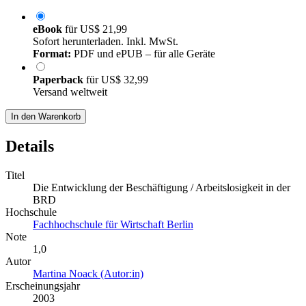
eBook
für
US$ 21,99
Sofort herunterladen. Inkl. MwSt.
Format:
PDF und ePUB – für alle Geräte
Paperback
für
US$ 32,99
Versand weltweit
In den Warenkorb
Details
Titel
Die Entwicklung der Beschäftigung / Arbeitslosigkeit in der
BRD
Hochschule
Fachhochschule für Wirtschaft Berlin
Note
1,0
Autor
Martina Noack (Autor:in)
Erscheinungsjahr
2003