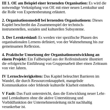
III 1. OE am Beispiel einer lernenden Organisation:
Es wird die
notwendige Verknüpfung von OE mit einer neuen Lernkultur und
die Rolle von Expertenberatung erläutert.
2. Organisationsmodell bei lernenden Organisationen:
Dieses
Kapitel beschreibt das Zusammenspiel der technisch-
instrumentellen, sozialen und kulturellen Subsysteme.
3. Der Lernkreislauf:
Es werden vier spezifische Phasen des
organisationalen Lernens definiert, von der Wahrnehmung bis zur
gemeinsamen Reflexion.
4. Praktische Umsetzung der Organisationsentwicklung an
einem Projekt:
Ein Fallbeispiel aus der Reifenindustrie illustriert
die erfolgreiche Einführung von Gruppenarbeit über einen Zeitraum
von vier Jahren.
IV Lernschwierigkeiten:
Das Kapitel beleuchtet Barrieren im
Wandel, die durch Ressourcenknappheit, mangelnde
Kommunikation oder fehlende kulturelle Klarheit entstehen.
V Fazit:
Das Fazit unterstreicht, dass die Entwicklung neuer Lehr-
und Lernkulturen ohne die aktive Unterstützung und
Vorbildfunktion der Unternehmensleitung nicht nachhaltig
verankerbar ist.