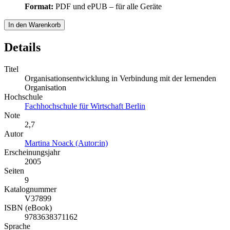
Format:
PDF und ePUB – für alle Geräte
In den Warenkorb
Details
Titel
Organisationsentwicklung in Verbindung mit der lernenden
Organisation
Hochschule
Fachhochschule für Wirtschaft Berlin
Note
2,7
Autor
Martina Noack (Autor:in)
Erscheinungsjahr
2005
Seiten
9
Katalognummer
V37899
ISBN (eBook)
9783638371162
Sprache