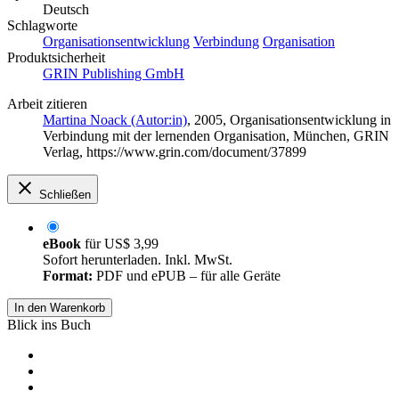
Deutsch
Schlagworte
Organisationsentwicklung
Verbindung
Organisation
Produktsicherheit
GRIN Publishing GmbH
Arbeit zitieren
Martina Noack (Autor:in)
, 2005, Organisationsentwicklung in
Verbindung mit der lernenden Organisation, München, GRIN
Verlag, https://www.grin.com/document/37899
Schließen
eBook
für
US$ 3,99
Sofort herunterladen. Inkl. MwSt.
Format:
PDF und ePUB – für alle Geräte
In den Warenkorb
Blick ins Buch