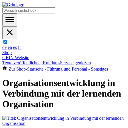
de
en
es
fr
Shop
GRIN Website
Texte veröffentlichen, Rundum-Service genießen
Zur Shop-Startseite
›
Führung und Personal - Sonstiges
Organisationsentwicklung in
Verbindung mit der lernenden
Organisation