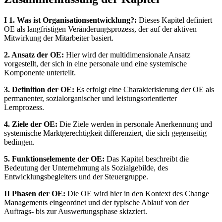
I 1. Was ist Organisationsentwicklung?:
Dieses Kapitel definiert
OE als langfristigen Veränderungsprozess, der auf der aktiven
Mitwirkung der Mitarbeiter basiert.
2. Ansatz der OE:
Hier wird der multidimensionale Ansatz
vorgestellt, der sich in eine personale und eine systemische
Komponente unterteilt.
3. Definition der OE:
Es erfolgt eine Charakterisierung der OE als
permanenter, sozialorganischer und leistungsorientierter
Lernprozess.
4. Ziele der OE:
Die Ziele werden in personale Anerkennung und
systemische Marktgerechtigkeit differenziert, die sich gegenseitig
bedingen.
5. Funktionselemente der OE:
Das Kapitel beschreibt die
Bedeutung der Unternehmung als Sozialgebilde, des
Entwicklungsbegleiters und der Steuergruppe.
II Phasen der OE:
Die OE wird hier in den Kontext des Change
Managements eingeordnet und der typische Ablauf von der
Auftrags- bis zur Auswertungsphase skizziert.