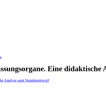
de
sungsorgane. Eine didaktische 