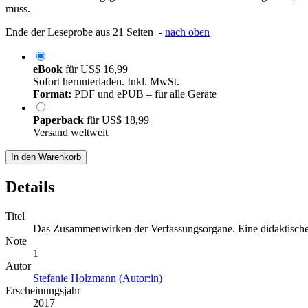
muss.
Ende der Leseprobe aus 21 Seiten -
nach oben
eBook
für
US$ 16,99
Sofort herunterladen. Inkl. MwSt.
Format:
PDF und ePUB – für alle Geräte
Paperback
für
US$ 18,99
Versand weltweit
In den Warenkorb
Details
Titel
Das Zusammenwirken der Verfassungsorgane. Eine didaktisch
Note
1
Autor
Stefanie Holzmann (Autor:in)
Erscheinungsjahr
2017