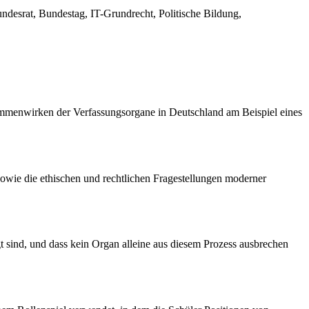
desrat, Bundestag, IT-Grundrecht, Politische Bildung,
usammenwirken der Verfassungsorgane in Deutschland am Beispiel eines
wie die ethischen und rechtlichen Fragestellungen moderner
gt sind, und dass kein Organ alleine aus diesem Prozess ausbrechen