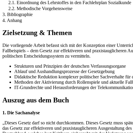
2.1. Einordnung des Lehrstoffes in den Fachlehrplan Sozialkunde
2.2. Methodische Vorgehensweise
3. Bibliographie
4. Anhang
Zielsetzung & Themen
Die vorliegende Arbeit befasst sich mit der Konzeption einer Unterr
Fallbeispiels – dem Gesetz zur effektiveren und praxistauglicheren
politischen Entscheidungssystem zu vermitteln.
Strukturen und Prinzipien der deutschen Verfassungsorgane
Ablauf und Aushandlungsprozesse der Gesetzgebung
Didaktische Reduktion komplexer politischer Sachverhalte für 
Methoden der Aktivierung durch Rollenspiele und aktuelle Fall
IT-Grundrechte und Herausforderungen der Telekommunikati
Auszug aus dem Buch
1. Die Sachanalyse
„Dieses Gesetz darf so nicht durchkommen. Dieses Gesetz muss späte
das Gesetz zur effektiveren und praxistauglicheren Ausgestaltung de