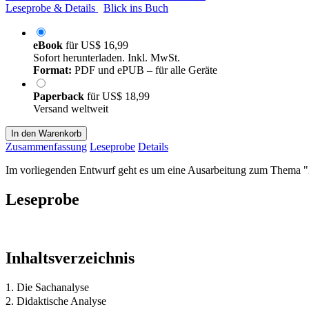
Leseprobe & Details
Blick ins Buch
eBook
für
US$ 16,99
Sofort herunterladen. Inkl. MwSt.
Format:
PDF und ePUB – für alle Geräte
Paperback
für
US$ 18,99
Versand weltweit
In den Warenkorb
Zusammenfassung
Leseprobe
Details
Im vorliegenden Entwurf geht es um eine Ausarbeitung zum Thema "Z
Leseprobe
Inhaltsverzeichnis
1. Die Sachanalyse
2. Didaktische Analyse