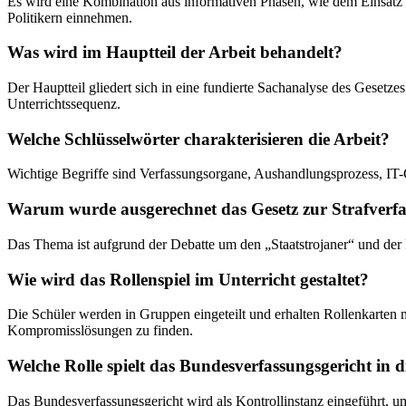
Es wird eine Kombination aus informativen Phasen, wie dem Einsatz 
Politikern einnehmen.
Was wird im Hauptteil der Arbeit behandelt?
Der Hauptteil gliedert sich in eine fundierte Sachanalyse des Gesetze
Unterrichtssequenz.
Welche Schlüsselwörter charakterisieren die Arbeit?
Wichtige Begriffe sind Verfassungsorgane, Aushandlungsprozess, IT-
Warum wurde ausgerechnet das Gesetz zur Strafverfa
Das Thema ist aufgrund der Debatte um den „Staatstrojaner“ und der
Wie wird das Rollenspiel im Unterricht gestaltet?
Die Schüler werden in Gruppen eingeteilt und erhalten Rollenkarten
Kompromisslösungen zu finden.
Welche Rolle spielt das Bundesverfassungsgericht in 
Das Bundesverfassungsgericht wird als Kontrollinstanz eingeführt, 