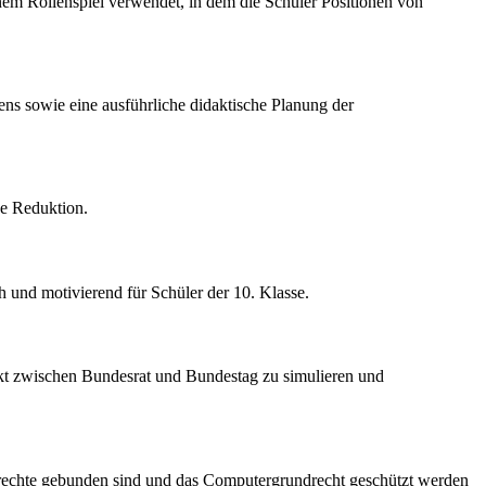
em Rollenspiel verwendet, in dem die Schüler Positionen von
rens sowie eine ausführliche didaktische Planung der
he Reduktion.
 und motivierend für Schüler der 10. Klasse.
ikt zwischen Bundesrat und Bundestag zu simulieren und
drechte gebunden sind und das Computergrundrecht geschützt werden