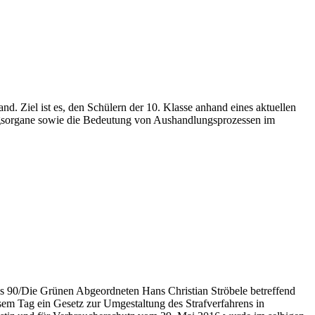
. Ziel ist es, den Schülern der 10. Klasse anhand eines aktuellen
ungsorgane sowie die Bedeutung von Aushandlungsprozessen im
is 90/Die Grünen Abgeordneten Hans Christian Ströbele betreffend
esem Tag ein Gesetz zur Umgestaltung des Strafverfahrens in