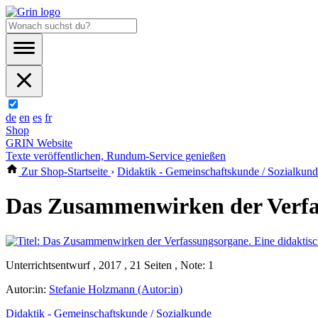
de
en
es
fr
Shop
GRIN Website
Texte veröffentlichen, Rundum-Service genießen
Zur Shop-Startseite
›
Didaktik - Gemeinschaftskunde / Sozialkun
Das Zusammenwirken der Verfas
Unterrichtsentwurf , 2017 , 21 Seiten , Note: 1
Autor:in:
Stefanie Holzmann (Autor:in)
Didaktik - Gemeinschaftskunde / Sozialkunde