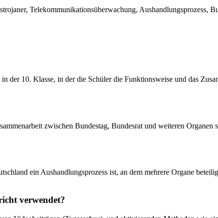
tstrojaner, Telekommunikationsüberwachung, Aushandlungsprozess, Bun
de in der 10. Klasse, in der die Schüler die Funktionsweise und das Z
Zusammenarbeit zwischen Bundestag, Bundesrat und weiteren Organen so
Deutschland ein Aushandlungsprozess ist, an dem mehrere Organe beteili
richt verwendet?