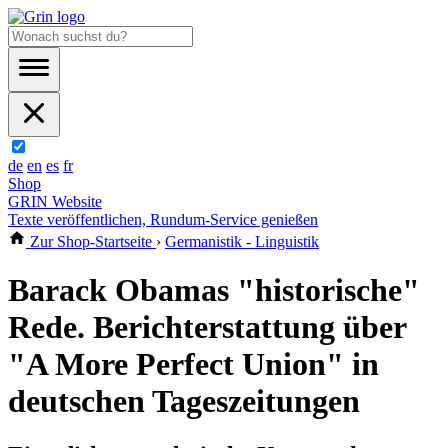
de
en
es
fr
Shop
GRIN Website
Texte veröffentlichen, Rundum-Service genießen
Zur Shop-Startseite
›
Germanistik - Linguistik
Barack Obamas "historische"
Rede. Berichterstattung über
"A More Perfect Union" in
deutschen Tageszeitungen