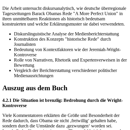
Die Arbeit untersucht diskursanalytisch, wie deutsche überregionale
Tageszeitungen Barack Obamas Rede "A More Perfect Union" in
ihren unmittelbaren Reaktionen als historisch bedeutsam
konstruierten und welche Erklärungsmuster sie dabei verwendeten.
Diskurslinguistische Analyse der Medienberichterstattung
Konstruktion des Konzepts "historische Rede" durch
Journalisten
Bedeutung von Kontextfaktoren wie der Jeremiah-Wright-
Kontroverse
Rolle von Narrativen, Rhetorik und Expertenverweisen in der
Bewertung
Vergleich der Berichterstattung verschiedener politischer
Medienausrichtungen
Auszug aus dem Buch
4.2.1 Die Situation ist brenzlig: Bedrohung durch die Wright-
Kontroverse
Viele Kommentatoren erklärten die Größe und Besonderheit der
Rede dadurch, dass Obama sie nicht ‚freiwillig‘ gehalten habe,
sondern durch die Umstände dazu ‚gezwungen‘ worden sei.