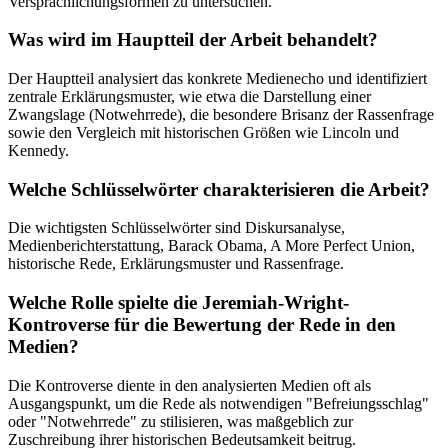
Versprachlichungsformen zu untersuchen.
Was wird im Hauptteil der Arbeit behandelt?
Der Hauptteil analysiert das konkrete Medienecho und identifiziert
zentrale Erklärungsmuster, wie etwa die Darstellung einer
Zwangslage (Notwehrrede), die besondere Brisanz der Rassenfrage
sowie den Vergleich mit historischen Größen wie Lincoln und
Kennedy.
Welche Schlüsselwörter charakterisieren die Arbeit?
Die wichtigsten Schlüsselwörter sind Diskursanalyse,
Medienberichterstattung, Barack Obama, A More Perfect Union,
historische Rede, Erklärungsmuster und Rassenfrage.
Welche Rolle spielte die Jeremiah-Wright-
Kontroverse für die Bewertung der Rede in den
Medien?
Die Kontroverse diente in den analysierten Medien oft als
Ausgangspunkt, um die Rede als notwendigen "Befreiungsschlag"
oder "Notwehrrede" zu stilisieren, was maßgeblich zur
Zuschreibung ihrer historischen Bedeutsamkeit beitrug.