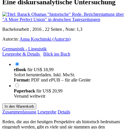
Eine diskursanalytische Untersuchung
Bachelorarbeit , 2016 , 22 Seiten , Note: 1,3
Autor:in:
Anna Koschinski (Autor:in)
Germanistik - Linguistik
Leseprobe & Details
Blick ins Buch
eBook
für
US$ 18,99
Sofort herunterladen. Inkl. MwSt.
Format:
PDF und ePUB – für alle Geräte
Paperback
für
US$ 20,99
Versand weltweit
In den Warenkorb
Zusammenfassung
Leseprobe
Details
Reden, die aus der heutigen Perspektive als historisch bedeutsam
eingestuft werden, gibt es viele und sie stammen aus den