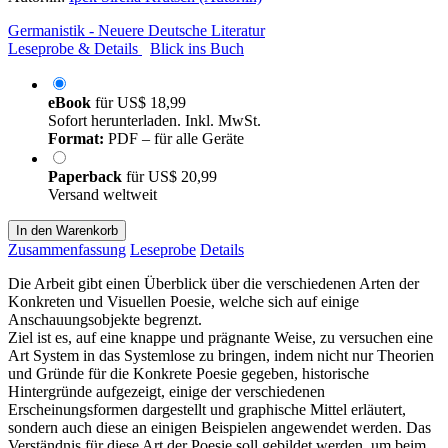
Germanistik - Neuere Deutsche Literatur
Leseprobe & Details
Blick ins Buch
eBook
für
US$ 18,99
Sofort herunterladen. Inkl. MwSt.
Format:
PDF – für alle Geräte
Paperback
für
US$ 20,99
Versand weltweit
In den Warenkorb
Zusammenfassung
Leseprobe
Details
Die Arbeit gibt einen Überblick über die verschiedenen Arten der
Konkreten und Visuellen Poesie, welche sich auf einige
Anschauungsobjekte begrenzt.
Ziel ist es, auf eine knappe und prägnante Weise, zu versuchen eine
Art System in das Systemlose zu bringen, indem nicht nur Theorien
und Gründe für die Konkrete Poesie gegeben, historische
Hintergründe aufgezeigt, einige der verschiedenen
Erscheinungsformen dargestellt und graphische Mittel erläutert,
sondern auch diese an einigen Beispielen angewendet werden. Das
Verständnis für diese Art der Poesie soll gebildet werden, um beim