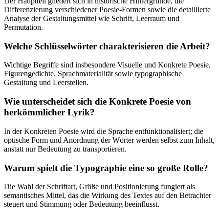
Der Hauptteil gliedert sich in historische Hintergründe, die
Differenzierung verschiedener Poesie-Formen sowie die detaillierte
Analyse der Gestaltungsmittel wie Schrift, Leerraum und
Permutation.
Welche Schlüsselwörter charakterisieren die Arbeit?
Wichtige Begriffe sind insbesondere Visuelle und Konkrete Poesie,
Figurengedichte, Sprachmaterialität sowie typographische
Gestaltung und Leerstellen.
Wie unterscheidet sich die Konkrete Poesie von
herkömmlicher Lyrik?
In der Konkreten Poesie wird die Sprache entfunktionalisiert; die
optische Form und Anordnung der Wörter werden selbst zum Inhalt,
anstatt nur Bedeutung zu transportieren.
Warum spielt die Typographie eine so große Rolle?
Die Wahl der Schriftart, Größe und Positionierung fungiert als
semantisches Mittel, das die Wirkung des Textes auf den Betrachter
steuert und Stimmung oder Bedeutung beeinflusst.