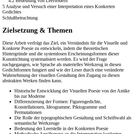
4.2 Bedeutung von Leerfeldern
5 Analyse und Versuch einer Interpretation eines Konkreten
Gedichtes
Schlußbetrachtung
Zielsetzung & Themen
Diese Arbeit verfolgt das Ziel, ein Verständnis für die Visuelle und
Konkrete Poesie zu entwickeln, indem die theoretischen
Hintergründe und die systemlosen Erscheinungsformen dieser
Kunstrichtung systematisiert werden. Es wird der Frage
nachgegangen, wie Sprache als materielles Werkzeug in diesen
Gedichtformen fungiert und wie der Leser durch eine veränderte
Wahrnehmung der visuellen Gestaltung den Zugang zu diesen
abstrakten Werken finden kann.
Historische Entwicklung der Visuellen Poesie von der Antike
bis zur Moderne
Differenzierung der Formen: Figurengedichte,
Konstellationen, Ideogramme, Piktogramme und
Permutationen
Die Rolle der typographischen Gestaltung und Schriftwahl als
semantische Werkzeuge
Bedeutung der Leerstelle in der Konkreten Poesie
Methodische Annäherung an die Interpretation konkreter