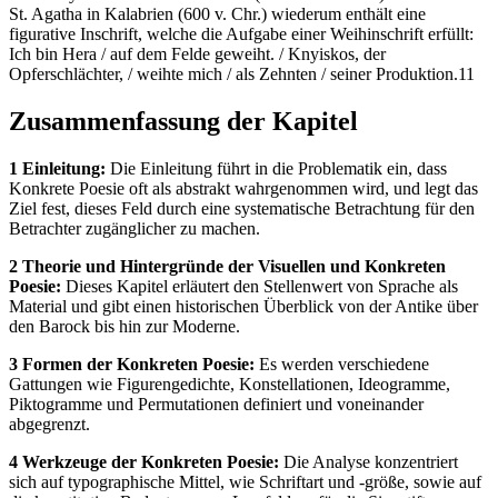
St. Agatha in Kalabrien (600 v. Chr.) wiederum enthält eine
figurative Inschrift, welche die Aufgabe einer Weihinschrift erfüllt:
Ich bin Hera / auf dem Felde geweiht. / Knyiskos, der
Opferschlächter, / weihte mich / als Zehnten / seiner Produktion.11
Zusammenfassung der Kapitel
1 Einleitung:
Die Einleitung führt in die Problematik ein, dass
Konkrete Poesie oft als abstrakt wahrgenommen wird, und legt das
Ziel fest, dieses Feld durch eine systematische Betrachtung für den
Betrachter zugänglicher zu machen.
2 Theorie und Hintergründe der Visuellen und Konkreten
Poesie:
Dieses Kapitel erläutert den Stellenwert von Sprache als
Material und gibt einen historischen Überblick von der Antike über
den Barock bis hin zur Moderne.
3 Formen der Konkreten Poesie:
Es werden verschiedene
Gattungen wie Figurengedichte, Konstellationen, Ideogramme,
Piktogramme und Permutationen definiert und voneinander
abgegrenzt.
4 Werkzeuge der Konkreten Poesie:
Die Analyse konzentriert
sich auf typographische Mittel, wie Schriftart und -größe, sowie auf