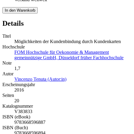
In den Warenkorb
Details
Titel
Möglichkeiten der Kundenbindung durch Kundenkarten
Hochschule
FOM Hochschule für Oekonomie & Management
gemeinnützige GmbH, Düsseldorf früher Fachhochschule
Note
1,7
Autor
Vincenzo Tenuta (Autor:in)
Erscheinungsjahr
2016
Seiten
20
Katalognummer
V383833
ISBN (eBook)
9783668596887
ISBN (Buch)
9783668596894