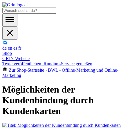
de
en
es
fr
Shop
GRIN Website
Texte veröffentlichen, Rundum-Service genießen
Zur Shop-Startseite
›
BWL - Offline-Marketing und Online-
Marketing
Möglichkeiten der
Kundenbindung durch
Kundenkarten