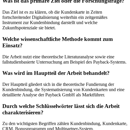
Was ist das primäre Ziel oder die Forschungsfrage?
Das Ziel ist es zu klären, ob die Kundenkarte in Zeiten
fortschreitender Digitalisierung weiterhin ein zeitgemäßes
Instrument zur Kundenbindung darstellt und welche
Zukunftspotenziale sie bietet.
Welche wissenschaftliche Methode kommt zum
Einsatz?
Die Arbeit nutzt eine theoretische Literaturanalyse sowie eine
fallstudienbasierte Untersuchung am Beispiel des Payback-Systems.
Was wird im Hauptteil der Arbeit behandelt?
Der Hauptteil gliedert sich in die theoretische Fundierung der
Kundenbindung, die Systematisierung von Kundenkarten und eine
detaillierte Analyse der Payback GmbH als Marktführer.
Durch welche Schlüsselwörter lässt sich die Arbeit
charakterisieren?
Zu den wichtigsten Begriffen zählen Kundenbindung, Kundenkarte,
CRM, Bonusprogramm und Multipartner-System.