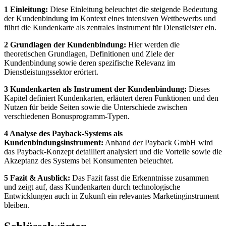
1 Einleitung:
Diese Einleitung beleuchtet die steigende Bedeutung
der Kundenbindung im Kontext eines intensiven Wettbewerbs und
führt die Kundenkarte als zentrales Instrument für Dienstleister ein.
2 Grundlagen der Kundenbindung:
Hier werden die
theoretischen Grundlagen, Definitionen und Ziele der
Kundenbindung sowie deren spezifische Relevanz im
Dienstleistungssektor erörtert.
3 Kundenkarten als Instrument der Kundenbindung:
Dieses
Kapitel definiert Kundenkarten, erläutert deren Funktionen und den
Nutzen für beide Seiten sowie die Unterschiede zwischen
verschiedenen Bonusprogramm-Typen.
4 Analyse des Payback-Systems als
Kundenbindungsinstrument:
Anhand der Payback GmbH wird
das Payback-Konzept detailliert analysiert und die Vorteile sowie die
Akzeptanz des Systems bei Konsumenten beleuchtet.
5 Fazit & Ausblick:
Das Fazit fasst die Erkenntnisse zusammen
und zeigt auf, dass Kundenkarten durch technologische
Entwicklungen auch in Zukunft ein relevantes Marketinginstrument
bleiben.