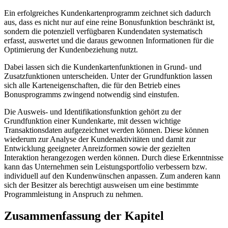
Ein erfolgreiches Kundenkartenprogramm zeichnet sich dadurch
aus, dass es nicht nur auf eine reine Bonusfunktion beschränkt ist,
sondern die potenziell verfügbaren Kundendaten systematisch
erfasst, auswertet und die daraus gewonnen Informationen für die
Optimierung der Kundenbeziehung nutzt.
Dabei lassen sich die Kundenkartenfunktionen in Grund- und
Zusatzfunktionen unterscheiden. Unter der Grundfunktion lassen
sich alle Karteneigenschaften, die für den Betrieb eines
Bonusprogramms zwingend notwendig sind einstufen.
Die Ausweis- und Identifikationsfunktion gehört zu der
Grundfunktion einer Kundenkarte, mit dessen wichtige
Transaktionsdaten aufgezeichnet werden können. Diese können
wiederum zur Analyse der Kundenaktivitäten und damit zur
Entwicklung geeigneter Anreizformen sowie der gezielten
Interaktion herangezogen werden können. Durch diese Erkenntnisse
kann das Unternehmen sein Leistungsportfolio verbessern bzw.
individuell auf den Kundenwünschen anpassen. Zum anderen kann
sich der Besitzer als berechtigt ausweisen um eine bestimmte
Programmleistung in Anspruch zu nehmen.
Zusammenfassung der Kapitel