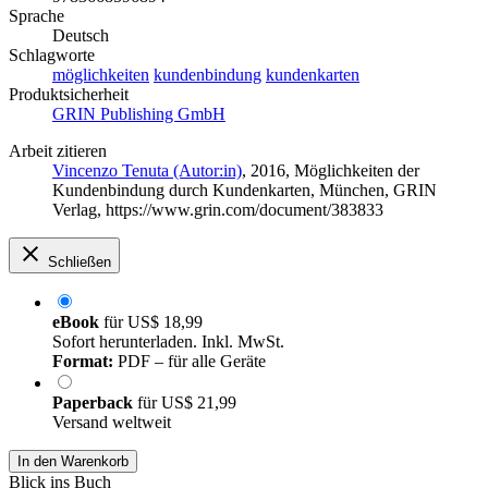
Sprache
Deutsch
Schlagworte
möglichkeiten
kundenbindung
kundenkarten
Produktsicherheit
GRIN Publishing GmbH
Arbeit zitieren
Vincenzo Tenuta (Autor:in)
, 2016, Möglichkeiten der
Kundenbindung durch Kundenkarten, München, GRIN
Verlag, https://www.grin.com/document/383833
Schließen
eBook
für
US$ 18,99
Sofort herunterladen. Inkl. MwSt.
Format:
PDF – für alle Geräte
Paperback
für
US$ 21,99
Versand weltweit
In den Warenkorb
Blick ins Buch