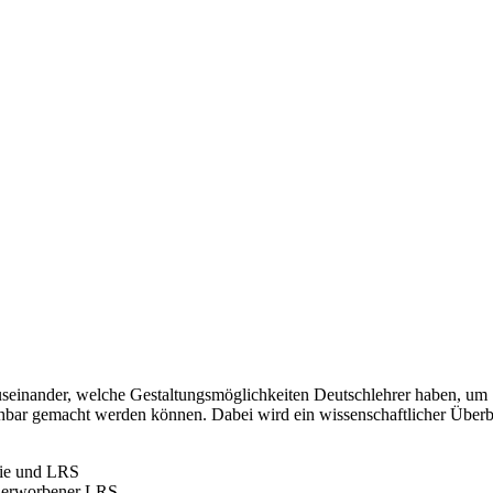
 auseinander, welche Gestaltungsmöglichkeiten Deutschlehrer haben, um
ehbar gemacht werden können. Dabei wird ein wissenschaftlicher Über
nie und LRS
d erworbener LRS