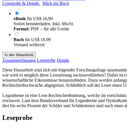
Leseprobe & Details
Blick ins Buch
eBook
für
US$ 16,99
Sofort herunterladen. Inkl. MwSt.
Format:
PDF – für alle Geräte
Buch
für
US$ 18,99
Versand weltweit
In den Warenkorb
Zusammenfassung
Leseprobe
Details
Diese Hausarbeit setzt sich mit folgender Forschungsfrage auseinand
wie wird es möglich diese Lernstörung nachzuvollziehen? Dabei ist e
wissenschaftliche Erkenntnisse herauszufinden. Dazu werden anfangs
Rechtschreibschwäche abgegrenzt. Schließlich soll der Leser einen
Legasthenie ist eine Lese-Rechtschreibstörung, welche im vorschulis
erschwert. Laut dem Bundesverband für Legasthenie und Dyskalkulie i
drei bis sechs Prozent der Schüler und Schülerinnen sind nach einer
Leseprobe