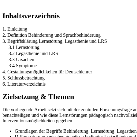
Inhaltsverzeichnis
1. Einleitung
2. Definition Behinderung und Sprachbehinderung
3. Begriffsklärung Lernstörung, Legasthenie und LRS
3.1 Lernstörung
3.2 Legasthenie und LRS
3.3 Ursachen
3.4 Symptome
4. Gestaltungsmöglichkeiten für Deutschlehrer
5. Schlussbetrachtung
6. Literaturverzeichnis
Zielsetzung & Themen
Die vorliegende Arbeit setzt sich mit der zentralen Forschungsfrage
benachteiligen und wie diese Lernstörungen pädagogisch nachvollzi
Interventionsmöglichkeiten gegeben.
Grundlagen der Begriffe Behinderung, Lernstörung, Legasthe
Differenzierung zwischen genetisch bedingter Legasthenie un