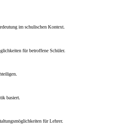
edeutung im schulischen Kontext.
ichkeiten für betroffene Schüler.
teiligen.
ik basiert.
taltungsmöglichkeiten für Lehrer.