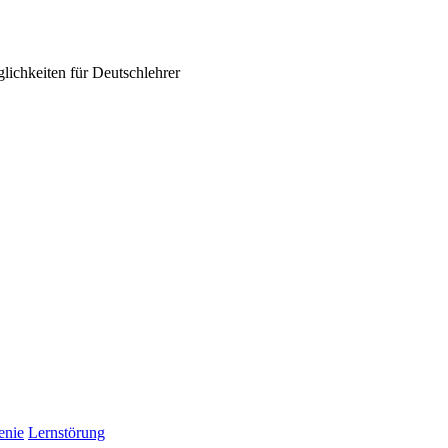
ichkeiten für Deutschlehrer
enie
Lernstörung