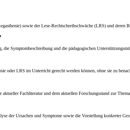
Legasthenie) sowie der Lese-Rechtschreibschwäche (LRS) und deren B
?
ng, die Symptombeschreibung und die pädagogischen Unterstützungsmögl
enie oder LRS im Unterricht gerecht werden können, ohne sie zu benach
e aktueller Fachliteratur und dem aktuellen Forschungsstand zur Themat
 Analyse der Ursachen und Symptome sowie die Vorstellung konkreter Ges