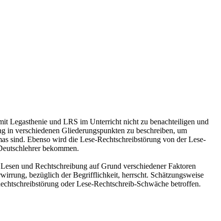
mit Legasthenie und LRS im Unterricht nicht zu benachteiligen und
rung in verschiedenen Gliederungspunkten zu beschreiben, um
as sind. Ebenso wird die Lese-Rechtschreibstörung von der Lese-
 Deutschlehrer bekommen.
on Lesen und Rechtschreibung auf Grund verschiedener Faktoren
irrung, bezüglich der Begrifflichkeit, herrscht. Schätzungsweise
-Rechtschreibstörung oder Lese-Rechtschreib-Schwäche betroffen.