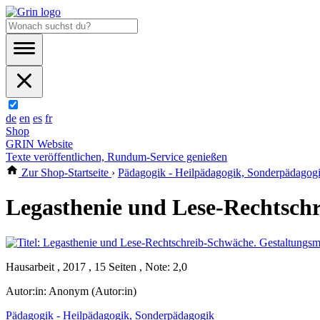
de
en
es
fr
Shop
GRIN Website
Texte veröffentlichen, Rundum-Service genießen
Zur Shop-Startseite
›
Pädagogik - Heilpädagogik, Sonderpädagog
Legasthenie und Lese-Rechtschr
Hausarbeit , 2017 , 15 Seiten , Note: 2,0
Autor:in:
Anonym (Autor:in)
Pädagogik - Heilpädagogik, Sonderpädagogik