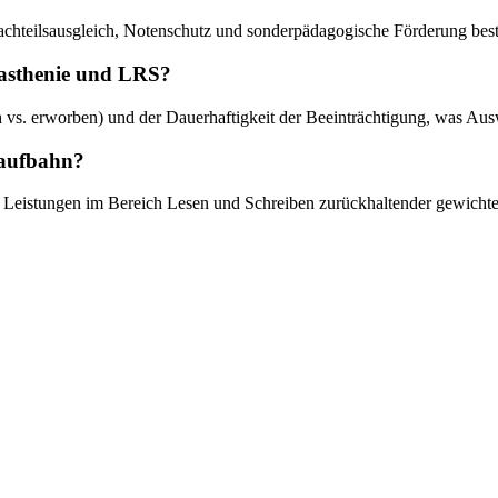
achteilsausgleich, Notenschutz und sonderpädagogische Förderung bes
gasthenie und LRS?
ch vs. erworben) und der Dauerhaftigkeit der Beeinträchtigung, was A
laufbahn?
 Leistungen im Bereich Lesen und Schreiben zurückhaltender gewichte