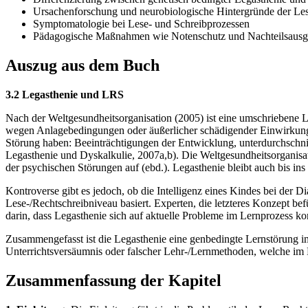
Ursachenforschung und neurobiologische Hintergründe der Le
Symptomatologie bei Lese- und Schreibprozessen
Pädagogische Maßnahmen wie Notenschutz und Nachteilsausg
Auszug aus dem Buch
3.2 Legasthenie und LRS
Nach der Weltgesundheitsorganisation (2005) ist eine umschriebene 
wegen Anlagebedingungen oder äußerlicher schädigender Einwirkungen
Störung haben: Beeinträchtigungen der Entwicklung, unterdurchschni
Legasthenie und Dyskalkulie, 2007a,b). Die Weltgesundheitsorganisat
der psychischen Störungen auf (ebd.). Legasthenie bleibt auch bis ins
Kontroverse gibt es jedoch, ob die Intelligenz eines Kindes bei der Di
Lese-/Rechtschreibniveau basiert. Experten, die letzteres Konzept be
darin, dass Legasthenie sich auf aktuelle Probleme im Lernprozess ko
Zusammengefasst ist die Legasthenie eine genbedingte Lernstörung 
Unterrichtsversäumnis oder falscher Lehr-/Lernmethoden, welche im 
Zusammenfassung der Kapitel