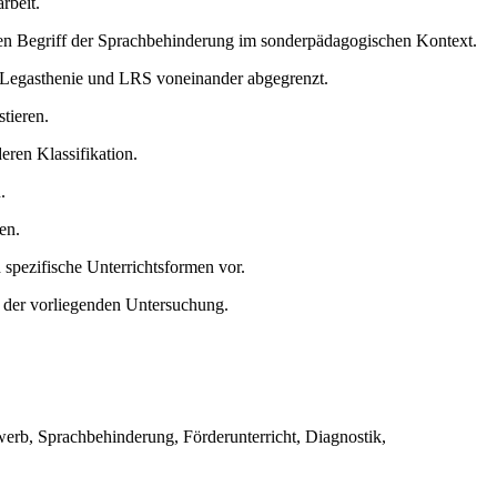
rbeit.
den Begriff der Sprachbehinderung im sonderpädagogischen Kontext.
e Legasthenie und LRS voneinander abgegrenzt.
tieren.
ren Klassifikation.
.
en.
spezifische Unterrichtsformen vor.
n der vorliegenden Untersuchung.
werb, Sprachbehinderung, Förderunterricht, Diagnostik,