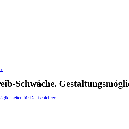
ik
eib-Schwäche. Gestaltungsmöglic