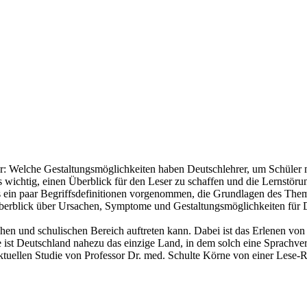
er: Welche Gestaltungsmöglichkeiten haben Deutschlehrer, um Schüler 
s wichtig, einen Überblick für den Leser zu schaffen und die Lernstö
 ein paar Begriffsdefinitionen vorgenommen, die Grundlagen des Them
 Überblick über Ursachen, Symptome und Gestaltungsmöglichkeiten für
chen und schulischen Bereich auftreten kann. Dabei ist das Erlenen v
st Deutschland nahezu das einzige Land, in dem solch eine Sprachverw
 aktuellen Studie von Professor Dr. med. Schulte Körne von einer Lese