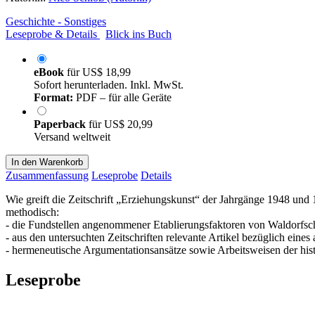
Geschichte - Sonstiges
Leseprobe & Details
Blick ins Buch
eBook
für
US$ 18,99
Sofort herunterladen. Inkl. MwSt.
Format:
PDF – für alle Geräte
Paperback
für
US$ 20,99
Versand weltweit
In den Warenkorb
Zusammenfassung
Leseprobe
Details
Wie greift die Zeitschrift „Erziehungskunst“ der Jahrgänge 1948 un
methodisch:
- die Fundstellen angenommener Etablierungsfaktoren von Waldorfschule
- aus den untersuchten Zeitschriften relevante Artikel bezüglich ein
- hermeneutische Argumentationsansätze sowie Arbeitsweisen der his
Leseprobe