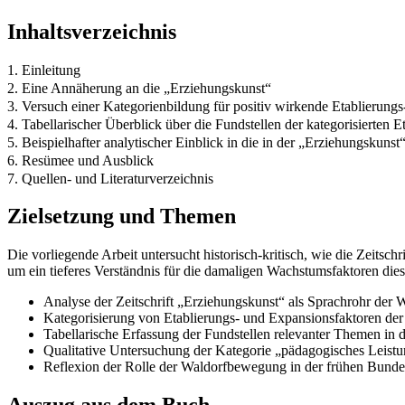
Inhaltsverzeichnis
1. Einleitung
2. Eine Annäherung an die „Erziehungskunst“
3. Versuch einer Kategorienbildung für positiv wirkende Etablierun
4. Tabellarischer Überblick über die Fundstellen der kategorisierten
5. Beispielhafter analytischer Einblick in die in der „Erziehungskun
6. Resümee und Ausblick
7. Quellen- und Literaturverzeichnis
Zielsetzung und Themen
Die vorliegende Arbeit untersucht historisch-kritisch, wie die Zeits
um ein tieferes Verständnis für die damaligen Wachstumsfaktoren d
Analyse der Zeitschrift „Erziehungskunst“ als Sprachrohr de
Kategorisierung von Etablierungs- und Expansionsfaktoren der
Tabellarische Erfassung der Fundstellen relevanter Themen in de
Qualitative Untersuchung der Kategorie „pädagogisches Leis
Reflexion der Rolle der Waldorfbewegung in der frühen Bunde