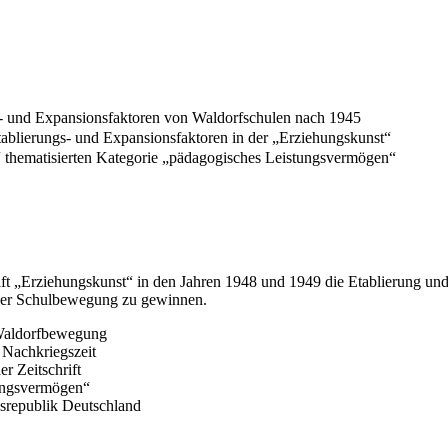
gs- und Expansionsfaktoren von Waldorfschulen nach 1945
 Etablierungs- und Expansionsfaktoren in der „Erziehungskunst“
st“ thematisierten Kategorie „pädagogisches Leistungsvermögen“
chrift „Erziehungskunst“ in den Jahren 1948 und 1949 die Etablierung u
ieser Schulbewegung zu gewinnen.
r Waldorfbewegung
 Nachkriegszeit
r Zeitschrift
tungsvermögen“
srepublik Deutschland