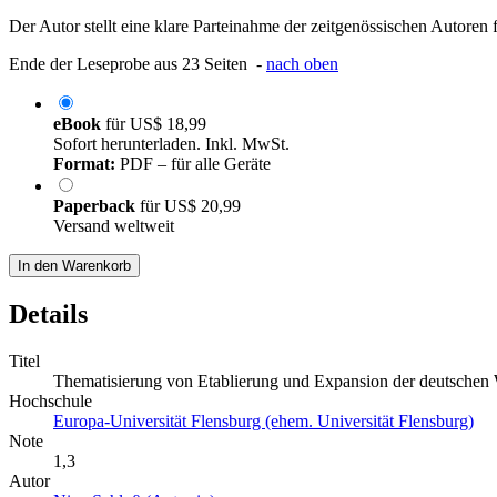
Der Autor stellt eine klare Parteinahme der zeitgenössischen Autoren f
Ende der Leseprobe aus 23 Seiten -
nach oben
eBook
für
US$ 18,99
Sofort herunterladen. Inkl. MwSt.
Format:
PDF – für alle Geräte
Paperback
für
US$ 20,99
Versand weltweit
In den Warenkorb
Details
Titel
Thematisierung von Etablierung und Expansion der deutschen
Hochschule
Europa-Universität Flensburg (ehem. Universität Flensburg)
Note
1,3
Autor