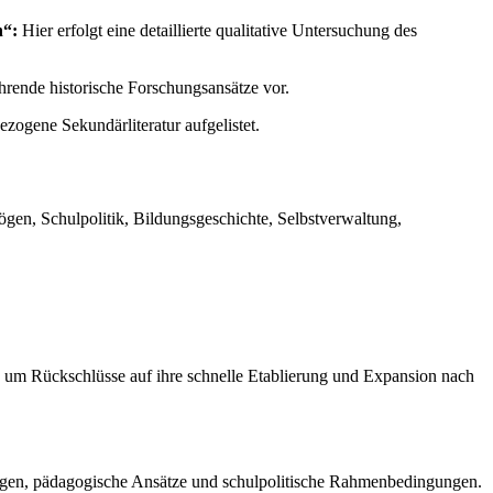
n“:
Hier erfolgt eine detaillierte qualitative Untersuchung des
ührende historische Forschungsansätze vor.
zogene Sekundärliteratur aufgelistet.
gen, Schulpolitik, Bildungsgeschichte, Selbstverwaltung,
, um Rückschlüsse auf ihre schnelle Etablierung und Expansion nach
hungen, pädagogische Ansätze und schulpolitische Rahmenbedingungen.