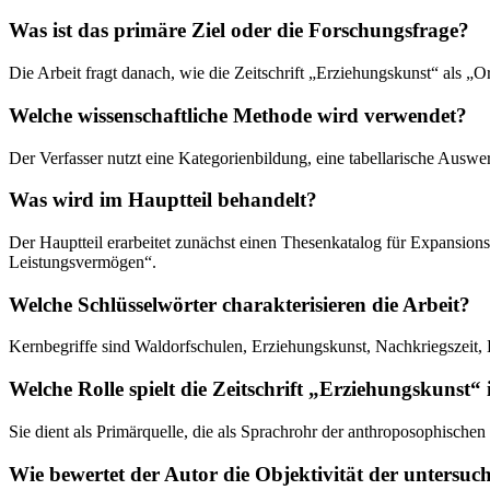
Was ist das primäre Ziel oder die Forschungsfrage?
Die Arbeit fragt danach, wie die Zeitschrift „Erziehungskunst“ als „
Welche wissenschaftliche Methode wird verwendet?
Der Verfasser nutzt eine Kategorienbildung, eine tabellarische Ausw
Was wird im Hauptteil behandelt?
Der Hauptteil erarbeitet zunächst einen Thesenkatalog für Expansions
Leistungsvermögen“.
Welche Schlüsselwörter charakterisieren die Arbeit?
Kernbegriffe sind Waldorfschulen, Erziehungskunst, Nachkriegszeit
Welche Rolle spielt die Zeitschrift „Erziehungskunst“
Sie dient als Primärquelle, die als Sprachrohr der anthroposophisch
Wie bewertet der Autor die Objektivität der untersuc