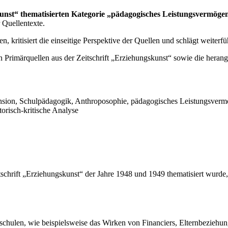
gskunst“ thematisierten Kategorie „pädagogisches Leistungsvermöge
 Quellentexte.
, kritisiert die einseitige Perspektive der Quellen und schlägt weiterf
Primärquellen aus der Zeitschrift „Erziehungskunst“ sowie die herange
nsion, Schulpädagogik, Anthroposophie, pädagogisches Leistungsvermö
orisch-kritische Analyse
schrift „Erziehungskunst“ der Jahre 1948 und 1949 thematisiert wurde
fschulen, wie beispielsweise das Wirken von Financiers, Elternbezie