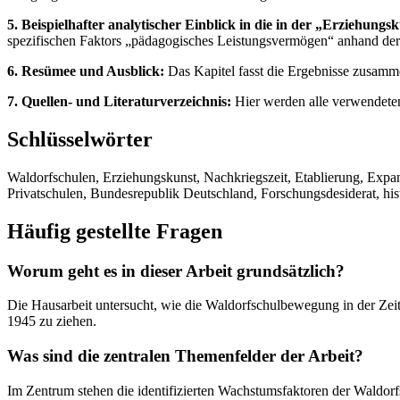
5. Beispielhafter analytischer Einblick in die in der „Erziehun
spezifischen Faktors „pädagogisches Leistungsvermögen“ anhand der
6. Resümee und Ausblick:
Das Kapitel fasst die Ergebnisse zusammen
7. Quellen- und Literaturverzeichnis:
Hier werden alle verwendeten 
Schlüsselwörter
Waldorfschulen, Erziehungskunst, Nachkriegszeit, Etablierung, Expa
Privatschulen, Bundesrepublik Deutschland, Forschungsdesiderat, hist
Häufig gestellte Fragen
Worum geht es in dieser Arbeit grundsätzlich?
Die Hausarbeit untersucht, wie die Waldorfschulbewegung in der Zeit
1945 zu ziehen.
Was sind die zentralen Themenfelder der Arbeit?
Im Zentrum stehen die identifizierten Wachstumsfaktoren der Waldor