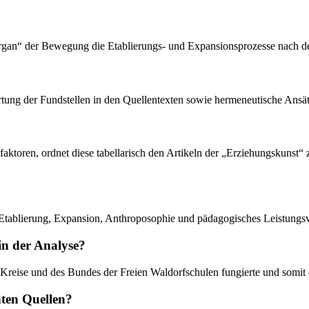
Organ“ der Bewegung die Etablierungs- und Expansionsprozesse nach dem
ertung der Fundstellen in den Quellentexten sowie hermeneutische Ansät
faktoren, ordnet diese tabellarisch den Artikeln der „Erziehungskunst“
, Etablierung, Expansion, Anthroposophie und pädagogisches Leistung
 in der Analyse?
en Kreise und des Bundes der Freien Waldorfschulen fungierte und somit
hten Quellen?