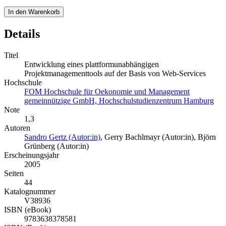
In den Warenkorb
Details
Titel
Entwicklung eines plattformunabhängigen
Projektmanagementtools auf der Basis von Web-Services
Hochschule
FOM Hochschule für Oekonomie und Management
gemeinnützige GmbH, Hochschulstudienzentrum Hamburg
Note
1,3
Autoren
Sandro Gertz (Autor:in)
,
Gerry Bachlmayr (Autor:in)
,
Björn
Grünberg (Autor:in)
Erscheinungsjahr
2005
Seiten
44
Katalognummer
V38936
ISBN (eBook)
9783638378581