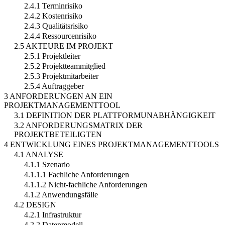
2.4.1 Terminrisiko
2.4.2 Kostenrisiko
2.4.3 Qualitätsrisiko
2.4.4 Ressourcenrisiko
2.5 AKTEURE IM PROJEKT
2.5.1 Projektleiter
2.5.2 Projektteammitglied
2.5.3 Projektmitarbeiter
2.5.4 Auftraggeber
3 ANFORDERUNGEN AN EIN
PROJEKTMANAGEMENTTOOL
3.1 DEFINITION DER PLATTFORMUNABHÄNGIGKEIT
3.2 ANFORDERUNGSMATRIX DER
PROJEKTBETEILIGTEN
4 ENTWICKLUNG EINES PROJEKTMANAGEMENTTOOLS
4.1 ANALYSE
4.1.1 Szenario
4.1.1.1 Fachliche Anforderungen
4.1.1.2 Nicht-fachliche Anforderungen
4.1.2 Anwendungsfälle
4.2 DESIGN
4.2.1 Infrastruktur
4.2.2 Datenmodell