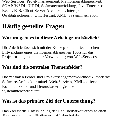
Web-Services, Projektmanagement, Plattformunabhängigkeit,
SOAP, WSDL, UDDI, Softwareentwicklung, Java Enterprise
Beans, EJB, Client-Server-Architektur, Interoperabilität,
Qualitätssicherung, Unit-Testing, XML, Systemintegration
Häufig gestellte Fragen
Worum geht es in dieser Arbeit grundsätzlich?
Die Arbeit befasst sich mit der Konzeption und technischen
Entwicklung eines plattformunabhängigen Tools für das
Projektmanagement unter Verwendung von Web-Services.
Was sind die zentralen Themenfelder?
Die zentralen Felder sind Projektmanagement-Methodik, moderne
Software-Architektur mittels Web-Services, XML-basierte
Kommunikation und Herausforderungen der
Systeminteroperabilität.
Was ist das primäre Ziel der Untersuchung?
Das Ziel ist die Untersuchung der Realisierbarkeit eines solchen
Tools und die Identifikation von Hürden bei der