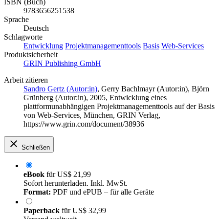
ISBN (Buch)
9783656251538
Sprache
Deutsch
Schlagworte
Entwicklung
Projektmanagementtools
Basis
Web-Services
Produktsicherheit
GRIN Publishing GmbH
Arbeit zitieren
Sandro Gertz (Autor:in)
,
Gerry Bachlmayr (Autor:in)
,
Björn
Grünberg (Autor:in)
, 2005, Entwicklung eines
plattformunabhängigen Projektmanagementtools auf der Basis
von Web-Services, München, GRIN Verlag,
https://www.grin.com/document/38936
Schließen
eBook
für
US$ 21,99
Sofort herunterladen. Inkl. MwSt.
Format:
PDF und ePUB – für alle Geräte
Paperback
für
US$ 32,99