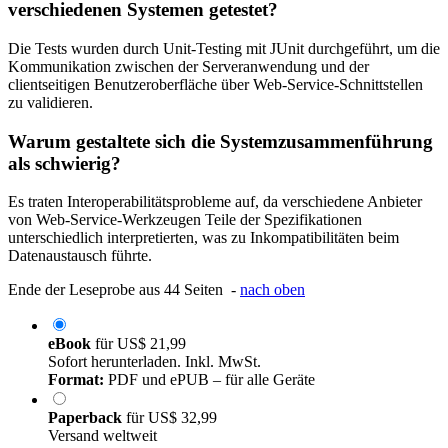
verschiedenen Systemen getestet?
Die Tests wurden durch Unit-Testing mit JUnit durchgeführt, um die
Kommunikation zwischen der Serveranwendung und der
clientseitigen Benutzeroberfläche über Web-Service-Schnittstellen
zu validieren.
Warum gestaltete sich die Systemzusammenführung
als schwierig?
Es traten Interoperabilitätsprobleme auf, da verschiedene Anbieter
von Web-Service-Werkzeugen Teile der Spezifikationen
unterschiedlich interpretierten, was zu Inkompatibilitäten beim
Datenaustausch führte.
Ende der Leseprobe aus 44 Seiten -
nach oben
eBook
für
US$ 21,99
Sofort herunterladen. Inkl. MwSt.
Format:
PDF und ePUB – für alle Geräte
Paperback
für
US$ 32,99
Versand weltweit