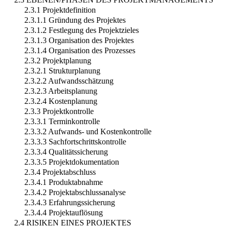
2.3.1 Projektdefinition
2.3.1.1 Gründung des Projektes
2.3.1.2 Festlegung des Projektzieles
2.3.1.3 Organisation des Projektes
2.3.1.4 Organisation des Prozesses
2.3.2 Projektplanung
2.3.2.1 Strukturplanung
2.3.2.2 Aufwandsschätzung
2.3.2.3 Arbeitsplanung
2.3.2.4 Kostenplanung
2.3.3 Projektkontrolle
2.3.3.1 Terminkontrolle
2.3.3.2 Aufwands- und Kostenkontrolle
2.3.3.3 Sachfortschrittskontrolle
2.3.3.4 Qualitätssicherung
2.3.3.5 Projektdokumentation
2.3.4 Projektabschluss
2.3.4.1 Produktabnahme
2.3.4.2 Projektabschlussanalyse
2.3.4.3 Erfahrungssicherung
2.3.4.4 Projektauflösung
2.4 RISIKEN EINES PROJEKTES