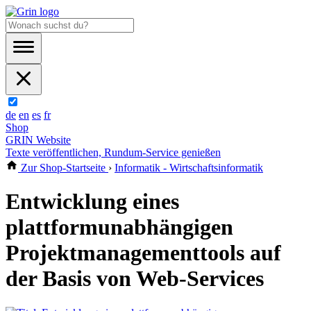
de
en
es
fr
Shop
GRIN Website
Texte veröffentlichen, Rundum-Service genießen
Zur Shop-Startseite
›
Informatik - Wirtschaftsinformatik
Entwicklung eines
plattformunabhängigen
Projektmanagementtools auf
der Basis von Web-Services