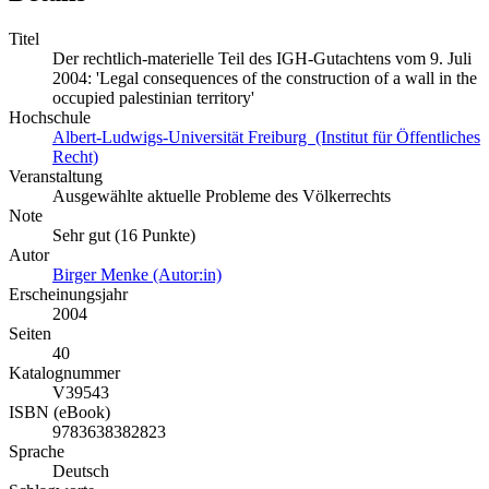
Titel
Der rechtlich-materielle Teil des IGH-Gutachtens vom 9. Juli
2004: 'Legal consequences of the construction of a wall in the
occupied palestinian territory'
Hochschule
Albert-Ludwigs-Universität Freiburg (Institut für Öffentliches
Recht)
Veranstaltung
Ausgewählte aktuelle Probleme des Völkerrechts
Note
Sehr gut (16 Punkte)
Autor
Birger Menke (Autor:in)
Erscheinungsjahr
2004
Seiten
40
Katalognummer
V39543
ISBN (eBook)
9783638382823
Sprache
Deutsch