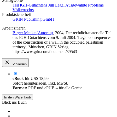
Schlagworte
Teil
IGH-Gutachtens
Juli
Legal
Ausgewählte
Probleme
Völkerrechts
Produktsicherheit
GRIN Publishing GmbH
Arbeit zitieren
Birger Menke (Autor:in)
, 2004, Der rechtlich-materielle Teil
des IGH-Gutachtens vom 9. Juli 2004: 'Legal consequences
of the construction of a wall in the occupied palestinian
territory', München, GRIN Verlag,
https://www.grin.com/document/39543
Schließen
eBook
für
US$ 18,99
Sofort herunterladen. Inkl. MwSt.
Format:
PDF und ePUB – für alle Geräte
In den Warenkorb
Blick ins Buch