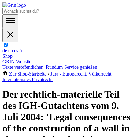
de
en
es
fr
Shop
GRIN Website
Texte veröffentlichen, Rundum-Service genießen
Zur Shop-Startseite
›
Jura - Europarecht, Völkerrecht,
Internationales Privatrecht
Der rechtlich-materielle Teil
des IGH-Gutachtens vom 9.
Juli 2004: 'Legal consequences
of the construction of a wall in