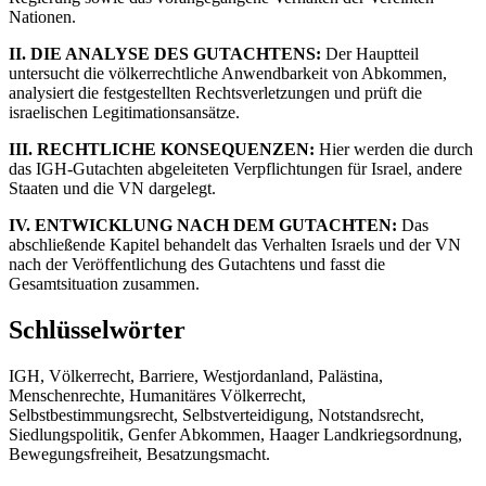
Nationen.
II. DIE ANALYSE DES GUTACHTENS:
Der Hauptteil
untersucht die völkerrechtliche Anwendbarkeit von Abkommen,
analysiert die festgestellten Rechtsverletzungen und prüft die
israelischen Legitimationsansätze.
III. RECHTLICHE KONSEQUENZEN:
Hier werden die durch
das IGH-Gutachten abgeleiteten Verpflichtungen für Israel, andere
Staaten und die VN dargelegt.
IV. ENTWICKLUNG NACH DEM GUTACHTEN:
Das
abschließende Kapitel behandelt das Verhalten Israels und der VN
nach der Veröffentlichung des Gutachtens und fasst die
Gesamtsituation zusammen.
Schlüsselwörter
IGH, Völkerrecht, Barriere, Westjordanland, Palästina,
Menschenrechte, Humanitäres Völkerrecht,
Selbstbestimmungsrecht, Selbstverteidigung, Notstandsrecht,
Siedlungspolitik, Genfer Abkommen, Haager Landkriegsordnung,
Bewegungsfreiheit, Besatzungsmacht.