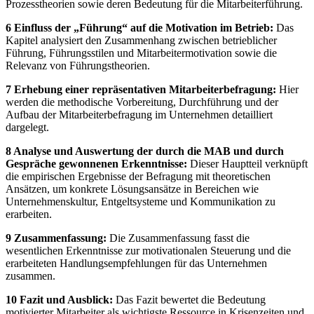
Prozesstheorien sowie deren Bedeutung für die Mitarbeiterführung.
6 Einfluss der „Führung“ auf die Motivation im Betrieb:
Das
Kapitel analysiert den Zusammenhang zwischen betrieblicher
Führung, Führungsstilen und Mitarbeitermotivation sowie die
Relevanz von Führungstheorien.
7 Erhebung einer repräsentativen Mitarbeiterbefragung:
Hier
werden die methodische Vorbereitung, Durchführung und der
Aufbau der Mitarbeiterbefragung im Unternehmen detailliert
dargelegt.
8 Analyse und Auswertung der durch die MAB und durch
Gespräche gewonnenen Erkenntnisse:
Dieser Hauptteil verknüpft
die empirischen Ergebnisse der Befragung mit theoretischen
Ansätzen, um konkrete Lösungsansätze in Bereichen wie
Unternehmenskultur, Entgeltsysteme und Kommunikation zu
erarbeiten.
9 Zusammenfassung:
Die Zusammenfassung fasst die
wesentlichen Erkenntnisse zur motivationalen Steuerung und die
erarbeiteten Handlungsempfehlungen für das Unternehmen
zusammen.
10 Fazit und Ausblick:
Das Fazit bewertet die Bedeutung
motivierter Mitarbeiter als wichtigste Ressource in Krisenzeiten und