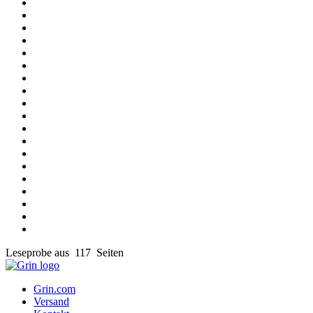
Leseprobe aus 117 Seiten
Grin.com
Versand