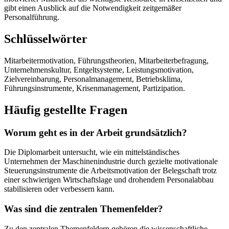
gibt einen Ausblick auf die Notwendigkeit zeitgemäßer
Personalführung.
Schlüsselwörter
Mitarbeitermotivation, Führungstheorien, Mitarbeiterbefragung,
Unternehmenskultur, Entgeltsysteme, Leistungsmotivation,
Zielvereinbarung, Personalmanagement, Betriebsklima,
Führungsinstrumente, Krisenmanagement, Partizipation.
Häufig gestellte Fragen
Worum geht es in der Arbeit grundsätzlich?
Die Diplomarbeit untersucht, wie ein mittelständisches
Unternehmen der Maschinenindustrie durch gezielte motivationale
Steuerungsinstrumente die Arbeitsmotivation der Belegschaft trotz
einer schwierigen Wirtschaftslage und drohendem Personalabbau
stabilisieren oder verbessern kann.
Was sind die zentralen Themenfelder?
Zu den zentralen Themenfeldern gehören die wissenschaftliche