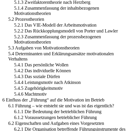
5.1.3 Zweifaktorentheorie nach Herzberg
5.1.4 Zusammenfassung der inhaltsbezogenen
Motivationstheorien
5.2 Prozesstheorien
5.2.1 Das VIE-Modell der Arbeitsmotivation
5.2.2 Das Rückkopplungsmodell von Porter und Lawler
5.2.3 Zusammenfassung der prozessbezogenen
Motivationstheorien
5.3 Aufgaben von Motivationstheorien
5.4 Determinanten und Erklärungsansätze motivationalen
Verhaltens
5.4.1 Das persönliche Wollen
5.4.2 Das individuelle Können
5.4.3 Das soziale Dürfen
5.4.4 Leistungsmotiv nach Atkinson
5.4.5 Zugehörigkeitsmotiv
5.4.6 Machtmotiv
6 Einfluss der „Führung“ auf die Motivation im Betrieb
6.1 Führung – wie entsteht sie und was ist das eigentlich?
6.1.1 Die Bedeutung der betrieblichen Führung
6.1.2 Voraussetzungen betrieblicher Führung
6.2 Eigenschaften und Aufgaben eines Vorgesetzten
6.2.1 Die Organisation betreffende Führungsinstrumente des