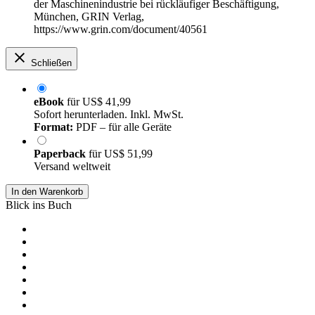
der Maschinenindustrie bei rückläufiger Beschäftigung,
München, GRIN Verlag,
https://www.grin.com/document/40561
Schließen
eBook
für
US$ 41,99
Sofort herunterladen. Inkl. MwSt.
Format:
PDF – für alle Geräte
Paperback
für
US$ 51,99
Versand weltweit
In den Warenkorb
Blick ins Buch