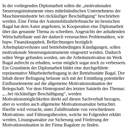
In der vorliegenden Diplomarbeit sollen die „motivationalen
Steuerungsinstrumente eines mittelständischen Unternehmens der
Maschinenindustrie bei rückläufiger Beschäftigung“ beschrieben
werden. Eine Firma der Automobilzulieferbranche im hessischen
Bagal hat dem Autor angeboten, in Kooperation eine Diplomarbeit
über das genannte Thema zu schreiben. Angesichts der anhaltenden
Wirtschaftsflaute und der dadurch verursachten Problematiken, wie
bspw. Finanzknappheit, Befürchtungen bezüglich
Arbeitsplatzverlustes und betriebsbedingten Kündigungen, sollen
motivationale Steuerungsinstrumente eingesetzt werden. Dadurch
sollen Wege gefunden werden, um die Arbeitsmotivation im Werk
Bagal aufrecht zu erhalten, wenn möglich sogar noch zu verbessern.
Ein Grundstein der Diplomarbeit bildet eine durchgeführte
repräsentative Mitarbeiterbefragung in der Betriebsstätte Bagal. Der
Inhalt dieser Befragung befasste sich mit der Ermittlung potentieller
Einflusselemente auf die allgemeine Motivationssituation der
Belegschaft. Vor dem Hintergrund des letzten Satzteils des Themas:
„...bei rückläufiger Beschäftigung“, werden
Motivationsmöglichkeiten direkt auf diesen Sachverhalt bezogen,
aber es werden auch allgemeine Motivationsansätze betrachtet.
Hierfür wird versucht, unter Zuhilfenahme von verschiedenen
Motivations- und Führungstheorien, welche im Folgenden erklärt
werden, Lösungsansätze zur Sicherung und Förderung der
Motivationssituation in der Firma Bagalore zu finden.