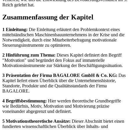
Reich gelehrt hat.
Zusammenfassung der Kapitel
1 Einleitung:
Die Einleitung erläutert den Problemkontext eines
mittelständischen Maschinenbauunternehmens in der Krise und die
Notwendigkeit, durch eine Mitarbeiterbefragung motivationale
Steuerungsinstrumente zu optimieren.
2 Hinführung zum Thema:
Dieses Kapitel definiert den Begriff
"Motivation" und begründet den Fokus auf immaterielle
Motivationsinstrumente zur Stärkung der Beschäftigungssituation.
3 Präsentation der Firma BAGALORE GmbH & Co. KG:
Das
Kapitel liefert einen Überblick über die Unternehmenshistorie,
Standorte, Produkte und die Qualitätsstandards der Firma
BAGALORE.
4 Begriffsbestimmung:
Hier werden theoretische Grundbegriffe
wie Bedürfnis, Motiv, Motivation und Motivierung präzise
voneinander abgegrenzt und definiert.
5 Motivationstheoretische Ansätze:
Dieser Abschnitt bietet einen
fundierten wissenschaftlichen Überblick über Inhalts- und