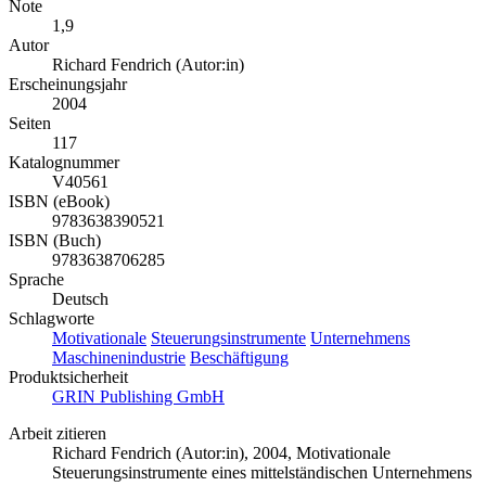
Note
1,9
Autor
Richard Fendrich (Autor:in)
Erscheinungsjahr
2004
Seiten
117
Katalognummer
V40561
ISBN (eBook)
9783638390521
ISBN (Buch)
9783638706285
Sprache
Deutsch
Schlagworte
Motivationale
Steuerungsinstrumente
Unternehmens
Maschinenindustrie
Beschäftigung
Produktsicherheit
GRIN Publishing GmbH
Arbeit zitieren
Richard Fendrich (Autor:in)
, 2004, Motivationale
Steuerungsinstrumente eines mittelständischen Unternehmens