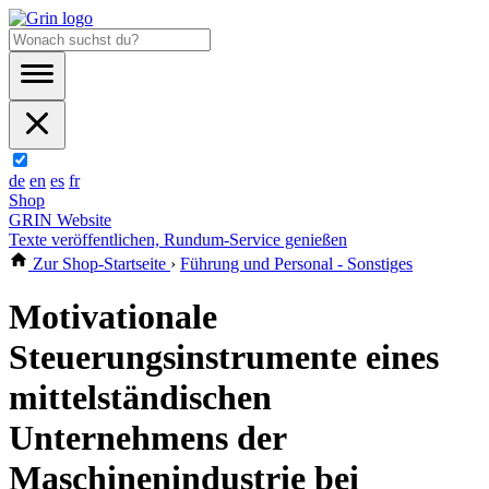
de
en
es
fr
Shop
GRIN Website
Texte veröffentlichen, Rundum-Service genießen
Zur Shop-Startseite
›
Führung und Personal - Sonstiges
Motivationale
Steuerungsinstrumente eines
mittelständischen
Unternehmens der
Maschinenindustrie bei