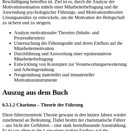
Beschäftigung betroffen ist. Ziel ist es, durch die Analyse der
Motivationssituation mittels einer Mitarbeiterbefragung und die
Anwendung psychologischer Führungs- und Motivationstheorien
Lösungsansätze zu entwickeln, um die Motivation der Belegschaft
zu sichern und zu steigern.
Analyse motivationaler Theorien (Inhalts- und
Prozesstheorien)
Untersuchung der Führungsstile und deren Einfluss auf die
Mitarbeitermotivation
Durchführung und Auswertung einer repräsentativen
Mitarbeiterbefragung
Entwicklung von Konzepten zur Verantwortungserweiterung
und Arbeitsgestaltung
Neugestaltung materieller und immaterieller
Motivationsinstrumente
Auszug aus dem Buch
6.5.1.2 Charisma – Theorie der Führung
Diese führerzentrierte Theorie gewann in den letzten Jahren wieder
zunehmend an Bedeutung. Dabei besitzt der charismatische Führer
– aus Sicht der Geführten – eine stark beeinflussende Ausstrahlung.
Er ist vor allem in der Lage einen starken Einfluss auf die