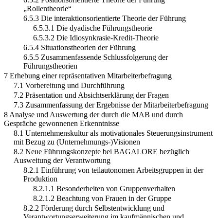
„Rollentheorie“
6.5.3 Die interaktionsorientierte Theorie der Führung
6.5.3.1 Die dyadische Führungstheorie
6.5.3.2 Die Idiosynkrasie-Kredit-Theorie
6.5.4 Situationstheorien der Führung
6.5.5 Zusammenfassende Schlussfolgerung der
Führungstheorien
7 Erhebung einer repräsentativen Mitarbeiterbefragung
7.1 Vorbereitung und Durchführung
7.2 Präsentation und Absichtserklärung der Fragen
7.3 Zusammenfassung der Ergebnisse der Mitarbeiterbefragung
8 Analyse und Auswertung der durch die MAB und durch
Gespräche gewonnenen Erkenntnisse
8.1 Unternehmenskultur als motivationales Steuerungsinstrument
mit Bezug zu (Unternehmungs-)Visionen
8.2 Neue Führungskonzepte bei BAGALORE bezüglich
Ausweitung der Verantwortung
8.2.1 Einführung von teilautonomen Arbeitsgruppen in der
Produktion
8.2.1.1 Besonderheiten von Gruppenverhalten
8.2.1.2 Beachtung von Frauen in der Gruppe
8.2.2 Förderung durch Selbstentwicklung und
Verantwortungserweiterung im kaufmännischen und