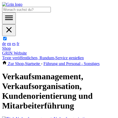
de
en
es
fr
Shop
GRIN Website
Texte veröffentlichen, Rundum-Service genießen
Zur Shop-Startseite
›
Führung und Personal - Sonstiges
Verkaufsmanagement,
Verkaufsorganisation,
Kundenorientierung und
Mitarbeiterführung