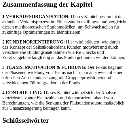
Zusammenfassung der Kapitel
1 VERKAUFSORGANISATION:
Dieses Kapitel beschreibt den
aktuellen Verkaufsprozess im Fitnessstudio maifitness und vergleicht
diesen mit theoretischen Stufenmodellen, um Schwachstellen für
zukünftige Optimierungen zu identifizieren.
2 KUNDENORIENTIERUNG:
Hier wird erläutert, wie durch
das Konzept der Selbstkonkordanz Kunden motiviert und durch
verschiedene Bindungsmaßnahmen wie Re-Checks und
Zusatzangebote langfristig an das Studio gebunden werden können.
3 TEAMS, MOTIVATION & FÜHRUNG:
Der Fokus liegt auf
der Phasenentwicklung von Teams nach Tuckman sowie auf einer
kritischen Auseinandersetzung mit Gruppenprovisionen und
verschiedenen Führungsstilen in der Praxis.
4 CONTROLLING:
Dieses Kapitel widmet sich der Analyse
vertriebsrelevanter Kennzahlen und demonstriert anhand von
Berechnungen, wie die Senkung der Fluktuationsquote maßgeblich
zur Umsatzsteigerung beitragen kann.
Schlüsselwörter