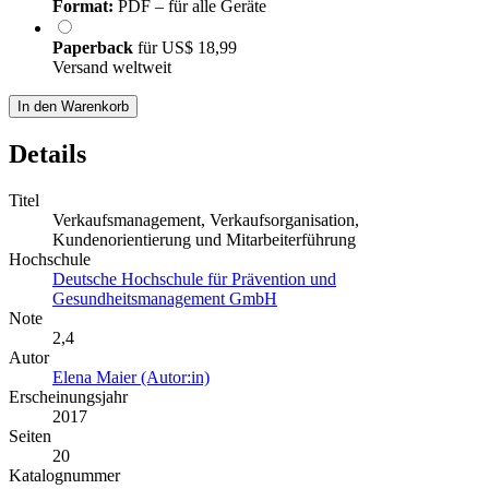
Format:
PDF – für alle Geräte
Paperback
für
US$ 18,99
Versand weltweit
In den Warenkorb
Details
Titel
Verkaufsmanagement, Verkaufsorganisation,
Kundenorientierung und Mitarbeiterführung
Hochschule
Deutsche Hochschule für Prävention und
Gesundheitsmanagement GmbH
Note
2,4
Autor
Elena Maier (Autor:in)
Erscheinungsjahr
2017
Seiten
20
Katalognummer