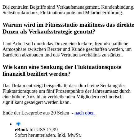
Die zentralen Begriffe sind Verkaufsmanagement, Kundenbindung,
Selbstkonkordanz, Fluktuationsquote und Mitarbeiterführung.
Warum wird im Fitnessstudio maifitness das direkte
Duzen als Verkaufsstrategie genutzt?
Laut Arbeit soll durch das Duzen eine lockere, freundschaftliche
Atmosphäre zwischen Berater und Kunde geschaffen werden, um
Barrieren abzubauen und das Vertrauensverhältnis zu stärken.
Wie kann eine Senkung der Fluktuationsquote
finanziell beziffert werden?
Das Dokument zeigt beispielhaft, dass durch eine Senkung der
Fluktuationsquote um fünf Prozentpunkte der Jahresumsatz durch
eine höhere Anzahl an verbleibenden Mitgliedern rechnerisch
signifikant gesteigert werden kann.
Ende der Leseprobe aus 20 Seiten -
nach oben
eBook
für
US$ 17,99
Sofort herunterladen. Inkl. MwSt.