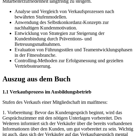
Mitarbeiterzufriedenheit langfristig zu steigern.
Analyse und Vergleich von Verkaufsprozessen nach
bewährten Stufenmodellen.
Anwendung des Selbstkonkordanz-Konzepts zur
nachhaltigen Kundenmotivation.
Entwicklung von Strategien zur Steigerung der
Kundenbindung durch Präventions- und
Betreuungsmaßnahmen.
Evaluation von Führungsstilen und Teamentwicklungsphasen
in der Fitnessbranche.
Controlling-Methoden zur Erfolgsmessung und gezielten
Vertriebssteuerung.
Auszug aus dem Buch
1.1 Verkaufsprozess im Ausbildungsbetrieb
Stufen des Verkaufs einer Mitgliedschaft im maifitness:
1. Vorbereitung: Bevor das Kundengespräch beginnt, wird das
Gesprächszimmer mit den nötigen Unterlagen vorbereitet. Des
Weiteren informiert sich der Verkäufer über die bereits vorhandenen
Informationen über den Kunden, um gut vorbereitet zu sein. Wichtig
ist auch, dass sich der Verkäufer auf das Verkaufsgespräch mental