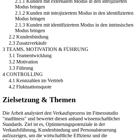
2.1.1 Kunden mit externalem Modus in den introjizierten
Modus bringen
2.1.2 Kunden mit introjiziertem Modus in den identifizierten
Modus bringen
2.1.3 Kunden mit identifiziertem Modus in den intrinsischen
Modus bringen
2.2 Kundenbindung
2.3 Zusatzverkäufe
3 TEAMS, MOTIVATION & FÜHRUNG
3.1 Teamentwicklung
3.2 Motivation
3.3 Führung
4 CONTROLLING
4.1 Kennzahlen im Vertrieb
4.2 Fluktuationsquote
Zielsetzung & Themen
Die Arbeit analysiert den Verkaufsprozess im Fitnessstudio
"maifitness" und bewertet diesen anhand wissenschaftlicher
Standards. Ziel ist es, Optimierungspotenziale in der
Verkaufsführung, Kundenbindung und Personalsteuerung
aufzuzeigen, um die wirtschaftliche Effizienz und die