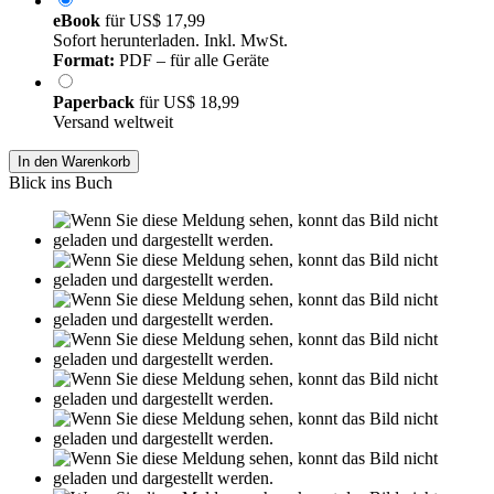
eBook
für
US$ 17,99
Sofort herunterladen. Inkl. MwSt.
Format:
PDF – für alle Geräte
Paperback
für
US$ 18,99
Versand weltweit
In den Warenkorb
Blick ins Buch