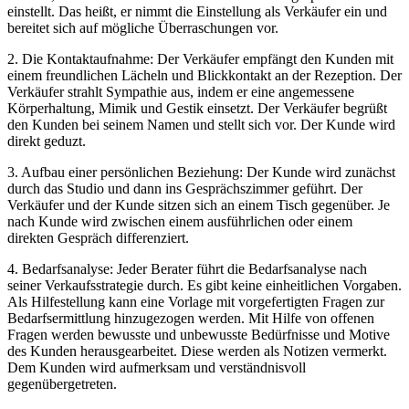
einstellt. Das heißt, er nimmt die Einstellung als Verkäufer ein und
bereitet sich auf mögliche Überraschungen vor.
2. Die Kontaktaufnahme: Der Verkäufer empfängt den Kunden mit
einem freundlichen Lächeln und Blickkontakt an der Rezeption. Der
Verkäufer strahlt Sympathie aus, indem er eine angemessene
Körperhaltung, Mimik und Gestik einsetzt. Der Verkäufer begrüßt
den Kunden bei seinem Namen und stellt sich vor. Der Kunde wird
direkt geduzt.
3. Aufbau einer persönlichen Beziehung: Der Kunde wird zunächst
durch das Studio und dann ins Gesprächszimmer geführt. Der
Verkäufer und der Kunde sitzen sich an einem Tisch gegenüber. Je
nach Kunde wird zwischen einem ausführlichen oder einem
direkten Gespräch differenziert.
4. Bedarfsanalyse: Jeder Berater führt die Bedarfsanalyse nach
seiner Verkaufsstrategie durch. Es gibt keine einheitlichen Vorgaben.
Als Hilfestellung kann eine Vorlage mit vorgefertigten Fragen zur
Bedarfsermittlung hinzugezogen werden. Mit Hilfe von offenen
Fragen werden bewusste und unbewusste Bedürfnisse und Motive
des Kunden herausgearbeitet. Diese werden als Notizen vermerkt.
Dem Kunden wird aufmerksam und verständnisvoll
gegenübergetreten.